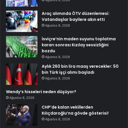
Ağustos 8, 2026
Araç alımında ÖTV düzenlemesi:
Vatandaşlar bayilere akın etti
Ağustos 8, 2026
İsviçre’nin maden suyunu toplatma
kararı sonrası Kızılay sessizliğini
bozdu
Ağustos 8, 2026
Aylık 260 bin lira maaş verecekler: 50
bin Türk işçi alımı başladı
Ağustos 8, 2026
Wendy’s hisseleri neden düşüyor?
Ağustos 8, 2026
CHP’de kalan vekillerden
Kılıçdaroğlu’na gövde gösterisi!
Ağustos 8, 2026