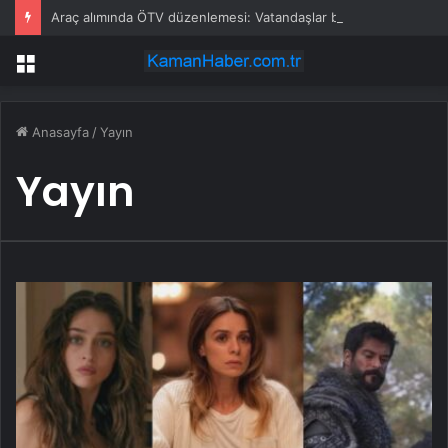
Araç alımında ÖTV düzenlemesi: Vatandaşlar bayilere akın etti
Menü
Anasayfa
/
Yayın
Yayın