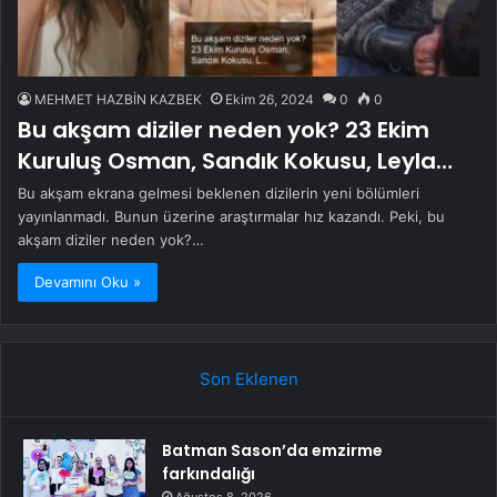
MEHMET HAZBİN KAZBEK
Ekim 26, 2024
0
0
Bu akşam diziler neden yok? 23 Ekim
Kuruluş Osman, Sandık Kokusu, Leyla…
Bu akşam ekrana gelmesi beklenen dizilerin yeni bölümleri
yayınlanmadı. Bunun üzerine araştırmalar hız kazandı. Peki, bu
akşam diziler neden yok?…
Devamını Oku »
Son Eklenen
Batman Sason’da emzirme
farkındalığı