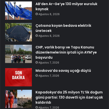
AB’den Ar-Ge’ye 130 milyar euroluk
kaynak
Ağustos 8, 2026
Çatısına koyan bedava elektrik
üretecek
Ağustos 8, 2026
CHP, varlık barışı ve Tapu Kanunu
düzenlemelerinin iptali için AYM’ye
başvurdu
Ağustos 7, 2026
Moskova’da savaş uçağı düştü
Ağustos 7, 2026
Kapadokya’da 25 milyon TL’lik doğum
günü partisi: 130 davetli için özel uçak
kaldırıldı
Ağustos 7, 2026