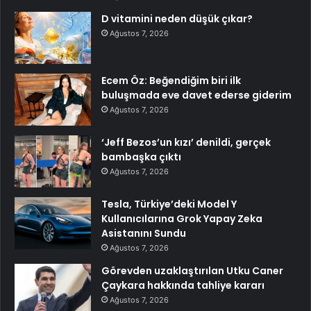
D vitamini neden düşük çıkar?
Ağustos 7, 2026
Ecem Öz: Beğendiğim biri ilk
buluşmada eve davet ederse giderim
Ağustos 7, 2026
‘Jeff Bezos’un kızı’ denildi, gerçek
bambaşka çıktı
Ağustos 7, 2026
Tesla, Türkiye’deki Model Y
Kullanıcılarına Grok Yapay Zeka
Asistanını Sundu
Ağustos 7, 2026
Görevden uzaklaştırılan Utku Caner
Çaykara hakkında tahliye kararı
Ağustos 7, 2026