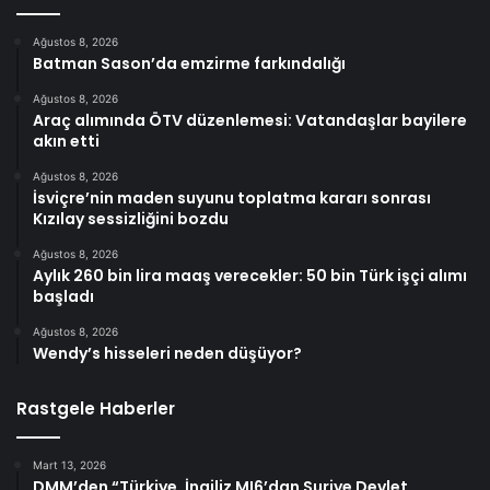
Ağustos 8, 2026
Batman Sason’da emzirme farkındalığı
Ağustos 8, 2026
Araç alımında ÖTV düzenlemesi: Vatandaşlar bayilere
akın etti
Ağustos 8, 2026
İsviçre’nin maden suyunu toplatma kararı sonrası
Kızılay sessizliğini bozdu
Ağustos 8, 2026
Aylık 260 bin lira maaş verecekler: 50 bin Türk işçi alımı
başladı
Ağustos 8, 2026
Wendy’s hisseleri neden düşüyor?
Rastgele Haberler
Mart 13, 2026
DMM’den “Türkiye, İngiliz MI6’dan Suriye Devlet