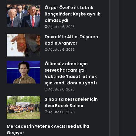
Özgür Özel’e ilk tebrik
Bahçeli’den: Keşke ayrılık
olmasaydı
Ağustos 6, 2026
Devrek’te Altını Düşüren
Kadın Aranıyor
Ağustos 6, 2026
Ölümsüz olmak için
servet harcamıştı:
Vaktinde ‘hasat’ etmek
için kendi klonunu yaptı
Ağustos 6, 2026
Sinop’ta Kestaneler İçin
Avcı Böcek Salımı
Ağustos 6, 2026
Mercedes’in Yetenek Avcısı Red Bull’a
Geçiyor