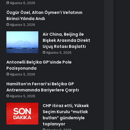
Ağustos 6, 2026
Özgür Özel, Altan Öymen’i Vefatının
Birinci Yılında Andı
Ağustos 5, 2026
Air China, Beijing ile
Bişkek Arasında Direkt
Uçuş Rotası Başlattı
Ağustos 5, 2026
Antonelli Belçika GP’sinde Pole
Pozisyonunda
Ağustos 5, 2026
Hamilton’ın Ferrari’si Belçika GP
Antrenmanında Bariyerlere Çarptı
Ağustos 5, 2026
CHP itiraz etti, Yüksek
Seçim Kurulu “mutlak
butlan” gündemiyle
toplanıyor