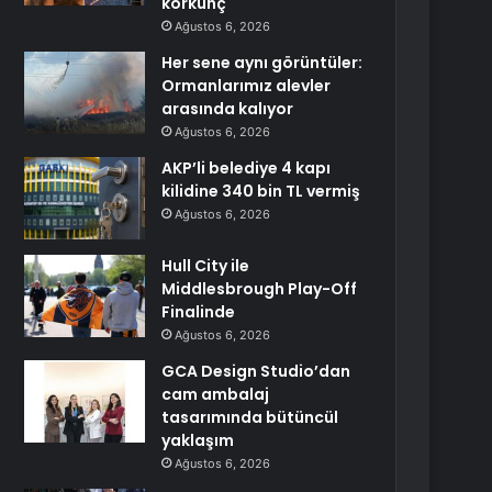
korkunç
Ağustos 6, 2026
Her sene aynı görüntüler:
Ormanlarımız alevler
arasında kalıyor
Ağustos 6, 2026
AKP’li belediye 4 kapı
kilidine 340 bin TL vermiş
Ağustos 6, 2026
Hull City ile
Middlesbrough Play-Off
Finalinde
Ağustos 6, 2026
GCA Design Studio’dan
cam ambalaj
tasarımında bütüncül
yaklaşım
Ağustos 6, 2026