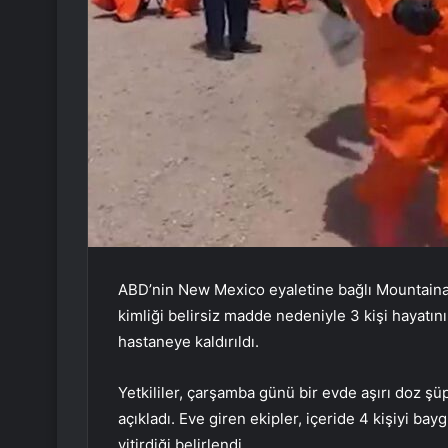
ABD’nin New Mexico eyaletine bağlı Mountaina
kimliği belirsiz madde nedeniyle 3 kişi hayatın
hastaneye kaldırıldı.
Yetkililer, çarşamba günü bir evde aşırı doz şü
açıkladı. Eve giren ekipler, içeride 4 kişiyi ba
yitirdiği belirlendi.