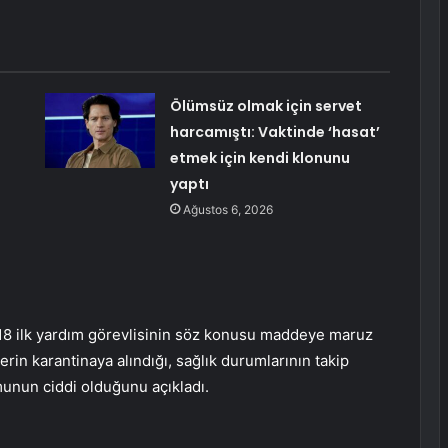
Ölümsüz olmak için servet
harcamıştı: Vaktinde ‘hasat’
etmek için kendi klonunu
yaptı
Ağustos 6, 2026
18 ilk yardım görevlisinin söz konusu maddeye maruz
erin karantinaya alındığı, sağlık durumlarının takip
rumunun ciddi olduğunu açıkladı.