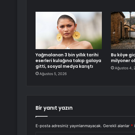
Yağmalanan 3 bin yıllık tarihi
Bu köye gi
eserleri kulağına takıp galaya
milyoner o
gitti, sosyal medya karıştı
Ağustos 4, 
Ağustos 5, 2026
Bir yanıt yazın
E-posta adresiniz yayınlanmayacak.
Gerekli alanlar
*
i