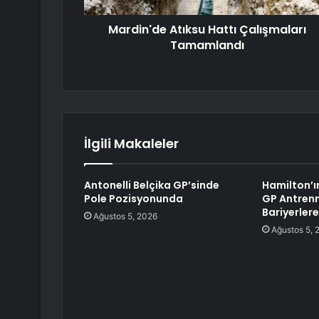
Mardin'de Atıksu Hattı Çalışmaları
Tamamlandı
İlgili Makaleler
Antonelli Belçika GP’sinde
Hamilton’ın
Pole Pozisyonunda
GP Antren
Bariyerler
Ağustos 5, 2026
Ağustos 5, 