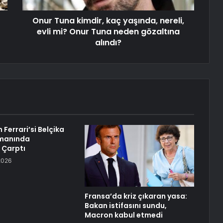
Onur Tuna kimdir, kaç yaşında, nereli,
evli mi? Onur Tuna neden gözaltına
alındı?
 Ferrari’si Belçika
manında
e Çarptı
2026
Fransa’da kriz çıkaran yasa:
Bakan istifasını sundu,
Macron kabul etmedi