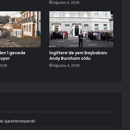
Ağustos 5, 2026
den 1 gecede
İngiltere’de yeni Başbakanı
luyor
Andy Burnham oldu
2026
Ağustos 4, 2026
le işaretlenmişlerdir