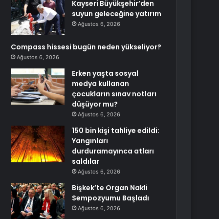
Kayseri Büyükşehir’den
suyun geleceğine yatırım
Ağustos 6, 2026
Compass hissesi bugün neden yükseliyor?
Ağustos 6, 2026
Erken yaşta sosyal
medya kullanan
çocukların sınav notları
düşüyor mu?
Ağustos 6, 2026
150 bin kişi tahliye edildi:
Yangınları
durduramayınca atları
saldılar
Ağustos 6, 2026
Bişkek’te Organ Nakli
Sempozyumu Başladı
Ağustos 6, 2026