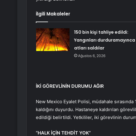
İlgili Makaleler
150 bin kişi tahliye edildi:
Yangınları durduramayınca
atları saldılar
Ağustos 6, 2026
İKİ GÖREVLİNİN DURUMU AĞIR
New Mexico Eyalet Polisi, müdahale sırasında 
kaldığını duyurdu. Hastaneye kaldırılan görevlil
edildiği belirtildi. Yetkililer, iki görevlinin du
“HALK İÇİN TEHDİT YOK”