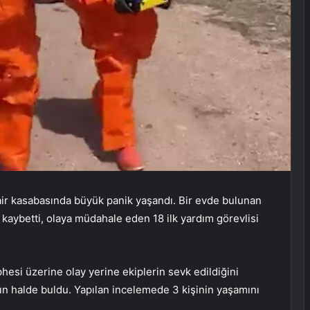
ir kasabasında büyük panik yaşandı. Bir evde bulunan
ı kaybetti, olaya müdahale eden 18 ilk yardım görevlisi
phesi üzerine olay yerine ekiplerin sevk edildiğini
ygın halde buldu. Yapılan incelemede 3 kişinin yaşamını