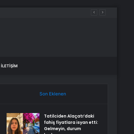
İLETIŞIM
Son Eklenen
Tatilciden Alaçatı’daki
fahiş fiyatlara isyan etti:
Gelmeyin, durum