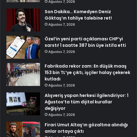
Ağustos 7, 2026
Son Dakika… Komedyen Deniz
Göktaş’ın tahliye talebine ret!
Ağustos 7, 2026
Özel’in yeni parti açıklaması CHP’yi
sarstı! 1 saatte 387 bin üye istifa etti
Ağustos 7, 2026
Fabrikada rekor zam: En düşük maaş
153 bin TL’ye çıktı, işçiler halay çekerek
kutladı
Ağustos 7, 2026
Alışveriş yapan herkesi ilgilendiriyor: 1
Ağustos’ta tüm dijital kurallar
değişiyor
Ağustos 7, 2026
Firari Umut Altaş’ın gözaltına alındığı
anlar ortaya çıktı