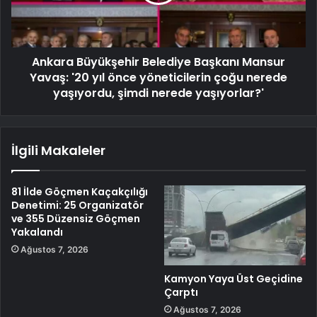
Ankara Büyükşehir Belediye Başkanı Mansur
Yavaş: '20 yıl önce yöneticilerin çoğu nerede
yaşıyordu, şimdi nerede yaşıyorlar?'
İlgili Makaleler
81 İlde Göçmen Kaçakçılığı
Denetimi: 25 Organizatör
ve 355 Düzensiz Göçmen
Yakalandı
Ağustos 7, 2026
Kamyon Yaya Üst Geçidine
Çarptı
Ağustos 7, 2026