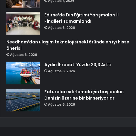
Ağustos 7, 2026
Edirne’de Din Eğitimi Yarışmaları İl
Finalleri Tamamlandı
Ağustos 6, 2026
Needham’dan ulaşım teknolojisi sektöründe en iyi hisse
önerisi
Ağustos 6, 2026
Aydın İhracatı Yüzde 23,3 Arttı
Ağustos 6, 2026
Faturaları sıfırlamak için başladılar:
Denizin üzerine bir bir seriyorlar
Ağustos 6, 2026