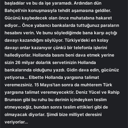
başladılar ve bu da işe yaramadı. Ardından dün
Bahçeli’nin konuşmasıyla tehdit aşamasına geldiler.
Gücünü kaybedecek olan önce muhatabına hakaret
ediyor… Önce yabancı bankalarda tuttuğunuz paraların
hesabını verin. Ve bunu söylediğimde bana karşı açtığı
davayı kazandığını söylüyor. Türkiye’deki en kolay
davayı onlar kazanıyor çünkü bir telefonla işlerini
hallediyorlar. Hollanda basını beni dava etmek yerine
sizin 26 milyar dolarlık servetinizin Hollanda
bankalarında olduğunu yazdı. Gidin dava edin, gücünüz
yetiyorsa… Elbette Hollanda yargısına talimat
veremezsiniz. 15 Mayıs’tan sonra da muhterem Türk
yargısına talimat veremeyecektir. Deniz Yücel ve Rahip
Brunson gibi bu ruhu bu derinin içindeyken teslim
etmeyeceğiz, bundan sonra teslim ettikleri gibi de
olmayacak diyorlar. Şimdi bize milliyet deresini
veriyorlar…