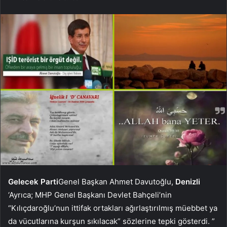
Gelecek Parti
Genel Başkan Ahmet Davutoğlu,
Denizli
‘Ayrıca; MHP Genel Başkanı Devlet Bahçeli’nin
“Kılıçdaroğlu’nun ittifak ortakları ağırlaştırılmış müebbet ya
da vücutlarına kurşun sıkılacak” sözlerine tepki gösterdi. ”