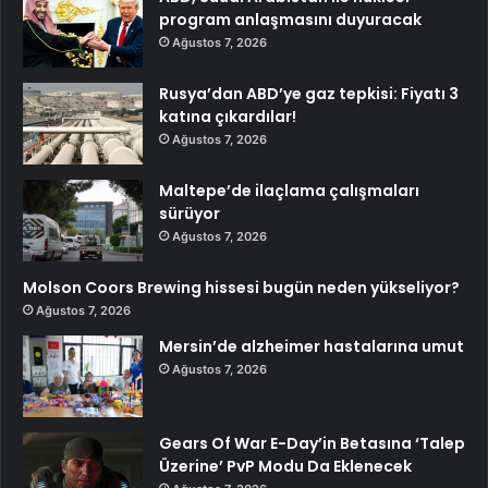
program anlaşmasını duyuracak
Ağustos 7, 2026
Rusya’dan ABD’ye gaz tepkisi: Fiyatı 3
katına çıkardılar!
Ağustos 7, 2026
Maltepe’de ilaçlama çalışmaları
sürüyor
Ağustos 7, 2026
Molson Coors Brewing hissesi bugün neden yükseliyor?
Ağustos 7, 2026
Mersin’de alzheimer hastalarına umut
Ağustos 7, 2026
Gears Of War E-Day’in Betasına ‘Talep
Üzerine’ PvP Modu Da Eklenecek