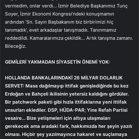
vermedim, onlar verdi… İzmir Belediye Başkanımız Tunç
Soyer, İzmir Ekonomi Kongresi’ndeki konuşmamın
ardından ‘Sn. Sayın Başbakanım biz birbirimizi hiç
tanımadık’, evet arkadaşlar tanışmadık. Tanınmamız
reddedildi. Kamaralarımıza çekildik… Artık tanışma zamanı.
Bileceğiz.
GEMİLERİ YAKMADAN SİYASETİN ÖNEMİ YOK:
HOLLANDA BANKALARINDAKİ 26 MİLYAR DOLARLIK
SERVET:
Masa dağılmayıp ittifak genişlediğinde bu kez
Erdoğan ve Bahçeli ikilisinin yetersiz kaldığını gördüler.
Bir patchwork paketi gibi hızla ittifaklarına yeni ittifak
unsurları eklediler. DSP, HÜDA-PAR; Yine Refah Partisi
vesaire… Bize yetişmeleri için altıya ulaşmaları
gerekecek ama aradaki fark, hakkımızda her şeyin yazılı
olması. Hiçbir şey yazılmayınca hakaret ve suçlamaya