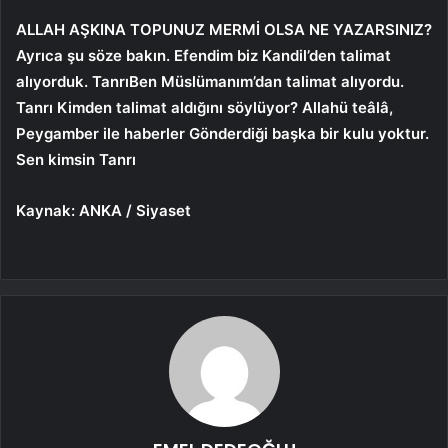
ALLAH AŞKINA TOPUNUZ MERMİ OLSA NE YAZARSINIZ?
Ayrıca şu söze bakın. Efendim biz Kandil’den talimat
alıyorduk.
Tanrı
Ben Müslümanım’dan talimat alıyordu.
Tanrı
Kimden talimat aldığını söylüyor? Allahü teâlâ,
Peygamber ile
haberler
Gönderdiği başka bir kulu yoktur.
Sen kimsin
Tanrı
Kaynak: ANKA / Siyaset