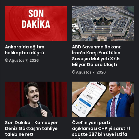
Ankara’da eğitim
ABD Savunma Bakanı:
helikopteri düştü
İran’a Karşı Yürütülen
Savaşın Maliyeti 37,5
Ağustos 7, 2026
Milyar Dolara Ulaştı
Ağustos 7, 2026
Son Dakika… Komedyen
Özel’in yeni parti
Deniz Göktaş’ın tahliye
açıklaması CHP’yi sarstı! 1
talebine ret!
saatte 387 bin üye istifa