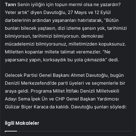
Tanrı
Senin iyiliğin için topun mermi olsa ne yazardın?
Yeter artık” diyen Davutoğlu, 27 Mayıs ve 12 Eylül
darbelerinin ardından yaşananları hatırlatarak, “Bütün
bunları bilecek yaştasın, dizi izleme şansın yok, tarihimizi
bilmiyorsun, tarihimizi bilmiyorsun. demokrasi
mücadelemizi bilmiyorsunuz, milletimizden kopuksunuz.
Milletten kopanlar millete talimat veremezler. “Ne
yaparsanız yapın, korksaydık bu yola çıkmazdık” dedi.
Gelecek Partisi Genel Başkanı Ahmet Davutoğlu, bugün
Denizli Merkezefendi’de parti üyeleri ve seçmenlerle bir
araya geldi. Programa Millet İttifakı Denizli Milletvekili
Adayı Sema İpek Ün ve CHP Genel Başkan Yardımcısı
Gülizar Biçer Karaca da katıldı. Davutoğlu şunları söyledi:
İlgili Makaleler