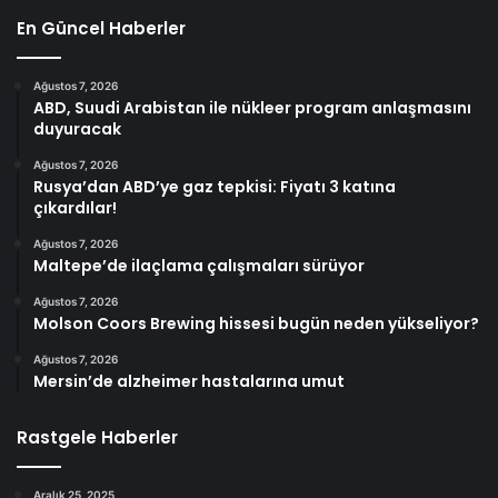
En Güncel Haberler
Ağustos 7, 2026
ABD, Suudi Arabistan ile nükleer program anlaşmasını
duyuracak
Ağustos 7, 2026
Rusya’dan ABD’ye gaz tepkisi: Fiyatı 3 katına
çıkardılar!
Ağustos 7, 2026
Maltepe’de ilaçlama çalışmaları sürüyor
Ağustos 7, 2026
Molson Coors Brewing hissesi bugün neden yükseliyor?
Ağustos 7, 2026
Mersin’de alzheimer hastalarına umut
Rastgele Haberler
Aralık 25, 2025