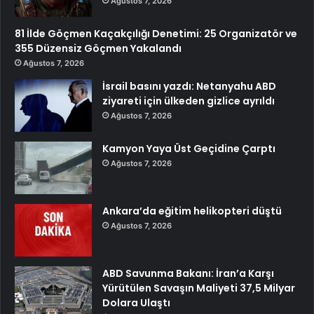
Ağustos 7, 2026
81 İlde Göçmen Kaçakçılığı Denetimi: 25 Organizatör ve
355 Düzensiz Göçmen Yakalandı
Ağustos 7, 2026
İsrail basını yazdı: Netanyahu ABD
ziyareti için ülkeden gizlice ayrıldı
Ağustos 7, 2026
Kamyon Yaya Üst Geçidine Çarptı
Ağustos 7, 2026
Ankara’da eğitim helikopteri düştü
Ağustos 7, 2026
ABD Savunma Bakanı: İran’a Karşı
Yürütülen Savaşın Maliyeti 37,5 Milyar
Dolara Ulaştı