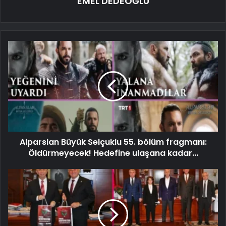
EMEL DEDEOĞLU
Alparslan Büyük Selçuklu 55. bölüm fragmanı:
Öldürmeyecek! Hedefine ulaşana kadar...