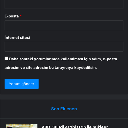
E-posta
*
İnternet sitesi
Daha sonraki yorumlarımda kullanılması için adım, e-posta
adresim ve site adresim bu tarayıcıya kaydedilsin.
Son Eklenen
ABD, Suudi Arabistan ile nükleer