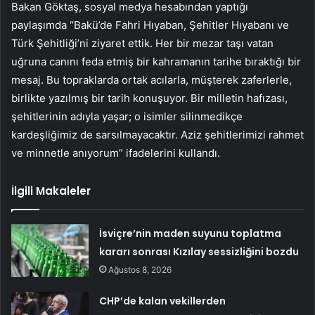
Bakan Göktaş, sosyal medya hesabından yaptığı
paylaşımda “Bakü’de Fahri Hıyaban, Şehitler Hıyabanı ve
Türk Şehitliği’ni ziyaret ettik. Her bir mezar taşı vatan
uğruna canını feda etmiş bir kahramanın tarihe bıraktığı bir
mesaj. Bu topraklarda ortak acılarla, müşterek zaferlerle,
birlikte yazılmış bir tarih konuşuyor. Bir milletin hafızası,
şehitlerinin adıyla yaşar; o isimler silinmedikçe
kardeşliğimiz de sarsılmayacaktır. Aziz şehitlerimizi rahmet
ve minnetle anıyorum” ifadelerini kullandı.
İlgili Makaleler
İsviçre’nin maden suyunu toplatma
kararı sonrası Kızılay sessizliğini bozdu
Ağustos 8, 2026
CHP’de kalan vekillerden