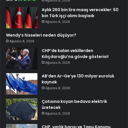
Ağustos 8, 2026
Aylık 260 bin lira maaş verecekler: 50
bin Türk işçi alımı başladı
Ağustos 8, 2026
Wendy’s hisseleri neden düşüyor?
Ağustos 8, 2026
CHP’de kalan vekillerden
Kılıçdaroğlu’na gövde gösterisi!
Ağustos 8, 2026
AB’den Ar-Ge’ye 130 milyar euroluk
kaynak
Ağustos 8, 2026
Çatısına koyan bedava elektrik
üretecek
Ağustos 8, 2026
CHP, varlık barışı ve Tapu Kanunu