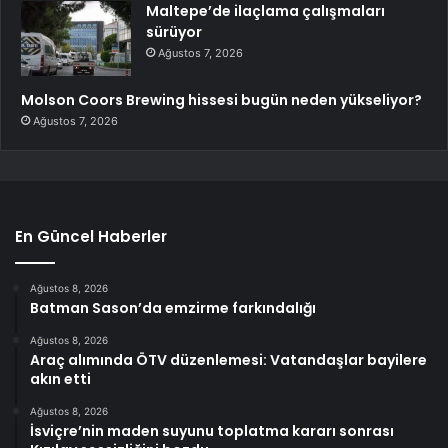
Maltepe’de ilaçlama çalışmaları
sürüyor
Ağustos 7, 2026
Molson Coors Brewing hissesi bugün neden yükseliyor?
Ağustos 7, 2026
En Güncel Haberler
Ağustos 8, 2026
Batman Sason’da emzirme farkındalığı
Ağustos 8, 2026
Araç alımında ÖTV düzenlemesi: Vatandaşlar bayilere
akın etti
Ağustos 8, 2026
İsviçre’nin maden suyunu toplatma kararı sonrası