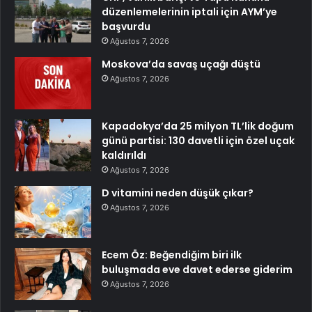
düzenlemelerinin iptali için AYM’ye
başvurdu
Ağustos 7, 2026
Moskova’da savaş uçağı düştü
Ağustos 7, 2026
Kapadokya’da 25 milyon TL’lik doğum
günü partisi: 130 davetli için özel uçak
kaldırıldı
Ağustos 7, 2026
D vitamini neden düşük çıkar?
Ağustos 7, 2026
Ecem Öz: Beğendiğim biri ilk
buluşmada eve davet ederse giderim
Ağustos 7, 2026