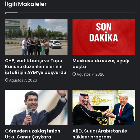
İlgili Makaleler
CHP, varlık barışı ve Tapu
Moskova’da savaş uçağı
Kanunu düzenlemelerinin
düştü
iptali için AYM’ye başvurdu
Ağustos 7, 2026
Ağustos 7, 2026
Görevden uzaklaştırılan
ABD, Suudi Arabistan ile
Utku Caner Çaykara
nükleer program