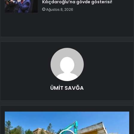
Kılıçdaroğlu’na gövde gösterisi!
Ağustos 8, 2026
ÜMİT SAVĞA