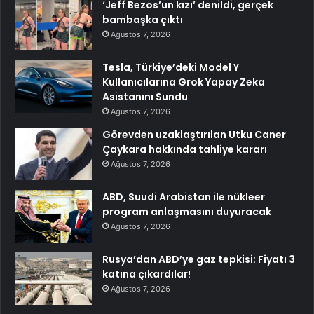
‘Jeff Bezos’un kızı’ denildi, gerçek
bambaşka çıktı
Ağustos 7, 2026
Tesla, Türkiye’deki Model Y
Kullanıcılarına Grok Yapay Zeka
Asistanını Sundu
Ağustos 7, 2026
Görevden uzaklaştırılan Utku Caner
Çaykara hakkında tahliye kararı
Ağustos 7, 2026
ABD, Suudi Arabistan ile nükleer
program anlaşmasını duyuracak
Ağustos 7, 2026
Rusya’dan ABD’ye gaz tepkisi: Fiyatı 3
katına çıkardılar!
Ağustos 7, 2026