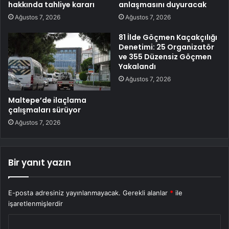
hakkında tahliye kararı
anlaşmasını duyuracak
Ağustos 7, 2026
Ağustos 7, 2026
81 İlde Göçmen Kaçakçılığı
Denetimi: 25 Organizatör
ve 355 Düzensiz Göçmen
Yakalandı
Ağustos 7, 2026
Maltepe’de ilaçlama
çalışmaları sürüyor
Ağustos 7, 2026
Bir yanıt yazın
E-posta adresiniz yayınlanmayacak.
Gerekli alanlar
*
ile
işaretlenmişlerdir
Y