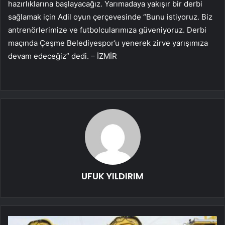
hazırlıklarına başlayacağız. Yarımadaya yakışır bir derbi
sağlamak için Adil oyun çerçevesinde “Bunu istiyoruz. Biz
antrenörlerimize ve futbolcularımıza güveniyoruz. Derbi
maçında Çeşme Belediyespor’u yenerek zirve yarışımıza
devam edeceğiz” dedi. – İZMİR
UFUK YILDIRIM