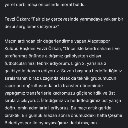
yerel derbi maçı öncesinde moral buldu.
Fevzi Özkan: “Fair play çerçevesinde yarımadaya yakışır bir
derbi sergilemek istiyoruz”
Maçın ardından bir değerlendirme yapan Alaçatıspor
Kulübü Başkanı Fevzi Özkan, “Öncelikle kendi sahamız ve
taraftarımız önünde aldığımız galibiyetten dolayı
futbolcularımızı tebrik ediyorum. Ligin 2. yarısına 3
galibiyetle devam ediyoruz. Sezon başında hedeflediğimiz
sıralamanın biraz uzağında olsak da teknik grubumuzun
raporları doğrultusunda orta transfer döneminde
yaptığımız transferlerle kadromuzu güçlendirdik ve üst
sıralara çıkıyoruz. İstediğimiz ve hedeflediğimiz üst yarışa
doğru emin adımlarla ilerliyoruz. Bu maçı artık geride
bıraktık. Bir günlük aradan sonra önümüzdeki hafta Çeşme
Belediyespor ile oynayacağımız derbi maçının