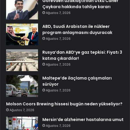
Görevden uzaklaştırılan Utku Caner
Çaykara hakkında tahliye kararı
Ağustos 7, 2026
ABD, Suudi Arabistan ile nükleer
program anlaşmasını duyuracak
Ağustos 7, 2026
Rusya’dan ABD’ye gaz tepkisi: Fiyatı 3
katına çıkardılar!
Ağustos 7, 2026
Maltepe’de ilaçlama çalışmaları
sürüyor
Ağustos 7, 2026
Molson Coors Brewing hissesi bugün neden yükseliyor?
Ağustos 7, 2026
Mersin’de alzheimer hastalarına umut
Ağustos 7, 2026