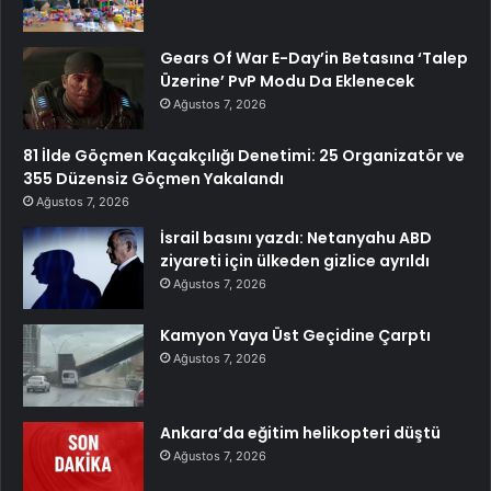
Gears Of War E-Day’in Betasına ‘Talep
Üzerine’ PvP Modu Da Eklenecek
Ağustos 7, 2026
81 İlde Göçmen Kaçakçılığı Denetimi: 25 Organizatör ve
355 Düzensiz Göçmen Yakalandı
Ağustos 7, 2026
İsrail basını yazdı: Netanyahu ABD
ziyareti için ülkeden gizlice ayrıldı
Ağustos 7, 2026
Kamyon Yaya Üst Geçidine Çarptı
Ağustos 7, 2026
Ankara’da eğitim helikopteri düştü
Ağustos 7, 2026