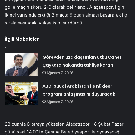
golle maçın skoru 2-0 olarak belirlendi. Alaçatıspor, ligin
ikinci yarısında çıktığı 3 maçta 9 puan almayı başararak lig
sıralamasındaki yükselişini sürdürdü.
İlgili Makaleler
Görevden uzaklaştırılan Utku Caner
Çaykara hakkında tahliye kararı
Ağustos 7, 2026
ABD, Suudi Arabistan ile nükleer
program anlaşmasını duyuracak
Ağustos 7, 2026
28 puanla 6. sıraya yükselen Alaçatıspor, 18 Şubat Pazar
günü saat 14.00’te Çeşme Belediyespor ile oynayacağı