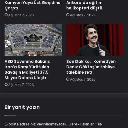
Kamyon Yaya Üst Geçidine
Ankara’da eğitim
Çarptı
helikopteri düştü
Ağustos 7, 2026
Ağustos 7, 2026
ABD Savunma Bakanı:
Son Dakika… Komedyen
İran’a Karşı Yürütülen
Deniz Göktaş’ın tahliye
Savaşın Maliyeti 37,5
talebine ret!
Milyar Dolara Ulaştı
Ağustos 7, 2026
Ağustos 7, 2026
Bir yanıt yazın
E-posta adresiniz yayınlanmayacak.
Gerekli alanlar
*
ile