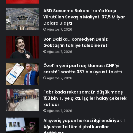
ABD Savunma Bakanı: İran’a Karşı
Yürütülen Savaşın Maliyeti 37,5 Milyar
Dolara Ulaştı
Ağustos 7, 2026
Son Dakika… Komedyen Deniz
Göktaş’ın tahliye talebine ret!
Ağustos 7, 2026
Özel’in yeni parti açıklaması CHP’yi
sarstı! 1 saatte 387 bin üye istifa etti
Ağustos 7, 2026
Fabrikada rekor zam: En düşük maaş
153 bin TL’ye çıktı, işçiler halay çekerek
kutladı
Ağustos 7, 2026
Alışveriş yapan herkesi ilgilendiriyor: 1
Ağustos’ta tüm dijital kurallar
değişiyor