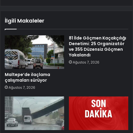
İlgili Makaleler
81 İlde Göçmen Kaçakçılığı
Denetimi: 25 Organizatör
ve 355 Düzensiz Göçmen
Yakalandı
Ağustos 7, 2026
Maltepe’de ilaçlama
çalışmaları sürüyor
Ağustos 7, 2026