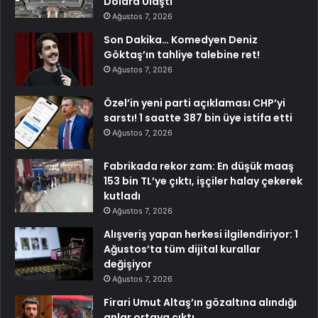
Dolara Ulaştı
Ağustos 7, 2026
Son Dakika… Komedyen Deniz
Göktaş’ın tahliye talebine ret!
Ağustos 7, 2026
Özel’in yeni parti açıklaması CHP’yi
sarstı! 1 saatte 387 bin üye istifa etti
Ağustos 7, 2026
Fabrikada rekor zam: En düşük maaş
153 bin TL’ye çıktı, işçiler halay çekerek
kutladı
Ağustos 7, 2026
Alışveriş yapan herkesi ilgilendiriyor: 1
Ağustos’ta tüm dijital kurallar
değişiyor
Ağustos 7, 2026
Firari Umut Altaş’ın gözaltına alındığı
anlar ortaya çıktı