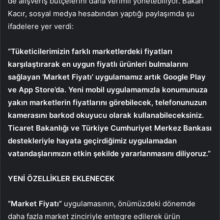
de alışveriş bütçelerini daha verimli yönetebiliyor. Bakan
Kacır, sosyal medya hesabından yaptığı paylaşımda şu
ifadelere yer verdi:
“Tüketicilerimizin farklı marketlerdeki fiyatları
karşılaştırarak en uygun fiyatlı ürünleri bulmalarını
sağlayan ‘Market Fiyatı’ uygulamamız artık Google Play
ve App Store’da. Yeni mobil uygulamamızla konumunuza
yakın marketlerin fiyatlarını görebilecek, telefonunuzun
kamerasını barkod okuyucu olarak kullanabileceksiniz.
Ticaret Bakanlığı ve Türkiye Cumhuriyet Merkez Bankası
destekleriyle hayata geçirdiğimiz uygulamadan
vatandaşlarımızın etkin şekilde yararlanmasını diliyoruz.”
YENİ ÖZELLİKLER EKLENECEK
“Market Fiyatı”
uygulamasının, önümüzdeki dönemde
daha fazla market zinciriyle entegre edilerek ürün