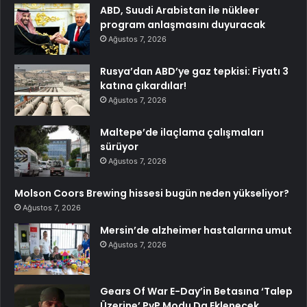
ABD, Suudi Arabistan ile nükleer
program anlaşmasını duyuracak
Ağustos 7, 2026
Rusya’dan ABD’ye gaz tepkisi: Fiyatı 3
katına çıkardılar!
Ağustos 7, 2026
Maltepe’de ilaçlama çalışmaları
sürüyor
Ağustos 7, 2026
Molson Coors Brewing hissesi bugün neden yükseliyor?
Ağustos 7, 2026
Mersin’de alzheimer hastalarına umut
Ağustos 7, 2026
Gears Of War E-Day’in Betasına ‘Talep
Üzerine’ PvP Modu Da Eklenecek