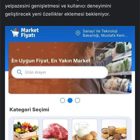
yelpazesini genişletmesi ve kullanıcı deneyimini
geliştirecek yeni özellikler eklemesi bekleniyor.