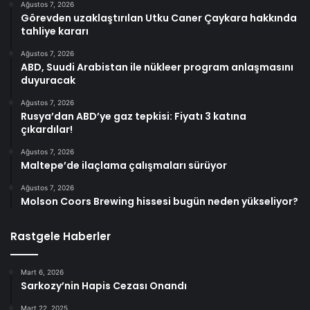
Ağustos 7, 2026
Görevden uzaklaştırılan Utku Caner Çaykara hakkında
tahliye kararı
Ağustos 7, 2026
ABD, Suudi Arabistan ile nükleer program anlaşmasını
duyuracak
Ağustos 7, 2026
Rusya’dan ABD’ye gaz tepkisi: Fiyatı 3 katına
çıkardılar!
Ağustos 7, 2026
Maltepe’de ilaçlama çalışmaları sürüyor
Ağustos 7, 2026
Molson Coors Brewing hissesi bugün neden yükseliyor?
Rastgele Haberler
Mart 6, 2026
Sarkozy’nin Hapis Cezası Onandı
Mart 22, 2025