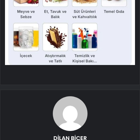
DİLAN BİÇER