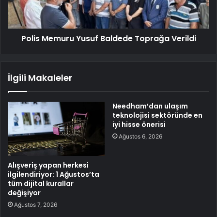
Polis Memuru Yusuf Baldede Toprağa Verildi
İlgili Makaleler
Needham’dan ulaşım
teknolojisi sektöründe en
iyi hisse önerisi
Ağustos 6, 2026
Alışveriş yapan herkesi
ilgilendiriyor: 1 Ağustos’ta
tüm dijital kurallar
değişiyor
Ağustos 7, 2026