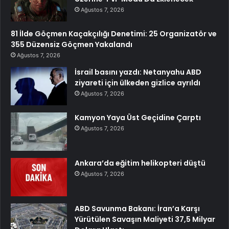
Ağustos 7, 2026
81 İlde Göçmen Kaçakçılığı Denetimi: 25 Organizatör ve
355 Düzensiz Göçmen Yakalandı
Ağustos 7, 2026
İsrail basını yazdı: Netanyahu ABD
ziyareti için ülkeden gizlice ayrıldı
Ağustos 7, 2026
Kamyon Yaya Üst Geçidine Çarptı
Ağustos 7, 2026
Ankara’da eğitim helikopteri düştü
Ağustos 7, 2026
ABD Savunma Bakanı: İran’a Karşı
Yürütülen Savaşın Maliyeti 37,5 Milyar