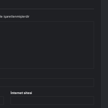
le işaretlenmişlerdir
İnternet sitesi