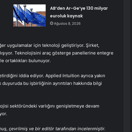
AB’den Ar-Ge’ye 130 milyar
euroluk kaynak
Ağustos 8, 2026
er uygulamalar için teknoloji geliştiriyor. Şirket,
ışıyor. Teknolojisini araç gösterge panellerine entegre
e ortaklıkları bulunuyor.
tirdiğini iddia ediyor. Applied Intuition ayrıca yakın
duyuruda bu işbirliğinin ayrıntıları hakkında bilgi
ojisi sektöründeki varlığını genişletmeye devam
yor.
, çevrilmiş ve bir editör tarafından incelenmiştir.