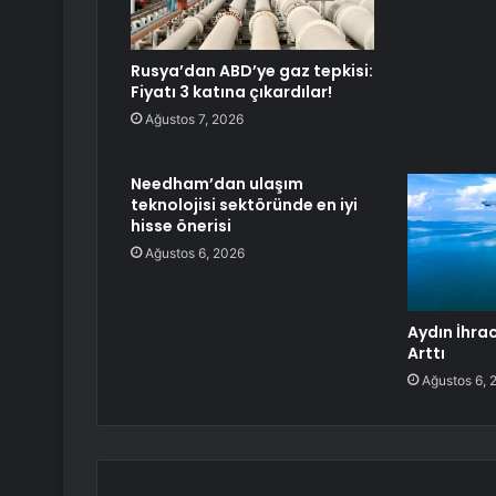
Rusya’dan ABD’ye gaz tepkisi:
Fiyatı 3 katına çıkardılar!
Ağustos 7, 2026
Needham’dan ulaşım
teknolojisi sektöründe en iyi
hisse önerisi
Ağustos 6, 2026
Aydın İhra
Arttı
Ağustos 6, 