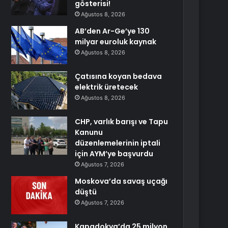
gösterisi!
Ağustos 8, 2026
AB’den Ar-Ge’ye 130
milyar euroluk kaynak
Ağustos 8, 2026
Çatısına koyan bedava
elektrik üretecek
Ağustos 8, 2026
CHP, varlık barışı ve Tapu
Kanunu
düzenlemelerinin iptali
için AYM’ye başvurdu
Ağustos 7, 2026
Moskova’da savaş uçağı
düştü
Ağustos 7, 2026
Kapadokya’da 25 milyon