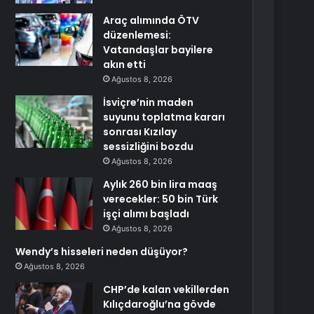
Araç alımında ÖTV
düzenlemesi:
Vatandaşlar bayilere
akın etti
Ağustos 8, 2026
İsviçre’nin maden
suyunu toplatma kararı
sonrası Kızılay
sessizliğini bozdu
Ağustos 8, 2026
Aylık 260 bin lira maaş
verecekler: 50 bin Türk
işçi alımı başladı
Ağustos 8, 2026
Wendy’s hisseleri neden düşüyor?
Ağustos 8, 2026
CHP’de kalan vekillerden
Kılıçdaroğlu’na gövde