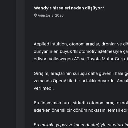
Wendy’s hisseleri neden düşüyor?
Ağustos 8, 2026
Applied Intuition, otonom araçlar, dronlar ve diğ
dünyanın en büyük 18 otomotiv işletmesiyle çal
ediyor. Volkswagen AG ve Toyota Motor Corp. il
Girişim, araçlarının sürüşü daha güvenli hale ge
zamanda OpenAI ile bir ortaklık duyurdu. Ancak 
verilmedi.
Bu finansman turu, şirketin otonom araç teknol
ederken önemli bir dönüm noktasını temsil edi
Bu makale yapay zekanın desteğiyle oluşturulmuş