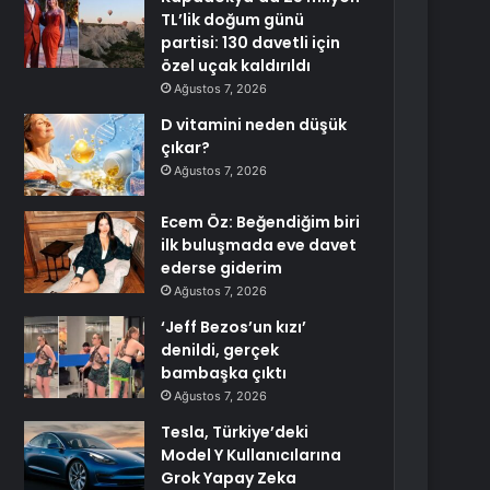
TL’lik doğum günü
partisi: 130 davetli için
özel uçak kaldırıldı
Ağustos 7, 2026
D vitamini neden düşük
çıkar?
Ağustos 7, 2026
Ecem Öz: Beğendiğim biri
ilk buluşmada eve davet
ederse giderim
Ağustos 7, 2026
‘Jeff Bezos’un kızı’
denildi, gerçek
bambaşka çıktı
Ağustos 7, 2026
Tesla, Türkiye’deki
Model Y Kullanıcılarına
Grok Yapay Zeka