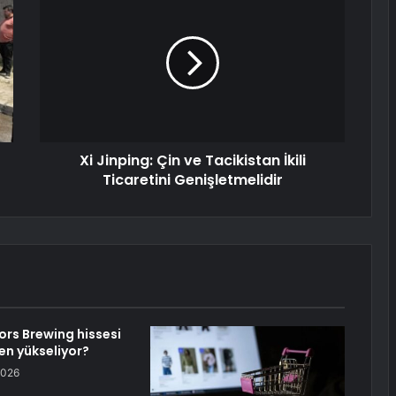
Xi Jinping: Çin ve Tacikistan İkili
Ticaretini Genişletmelidir
rs Brewing hissesi
n yükseliyor?
2026