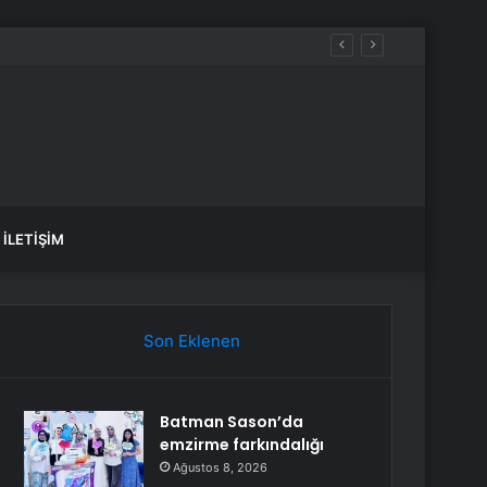
İLETIŞIM
Son Eklenen
Batman Sason’da
emzirme farkındalığı
Ağustos 8, 2026