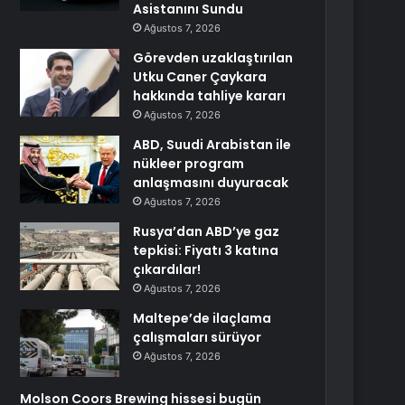
Asistanını Sundu
Ağustos 7, 2026
Görevden uzaklaştırılan
Utku Caner Çaykara
hakkında tahliye kararı
Ağustos 7, 2026
ABD, Suudi Arabistan ile
nükleer program
anlaşmasını duyuracak
Ağustos 7, 2026
Rusya’dan ABD’ye gaz
tepkisi: Fiyatı 3 katına
çıkardılar!
Ağustos 7, 2026
Maltepe’de ilaçlama
çalışmaları sürüyor
Ağustos 7, 2026
Molson Coors Brewing hissesi bugün