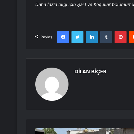
Daha fazla bilgi için Şart ve Koşullar bölümüm
Facebook
Twitter
LinkedIn
Tumblr
Pint
Paylaş
DİLAN BİÇER