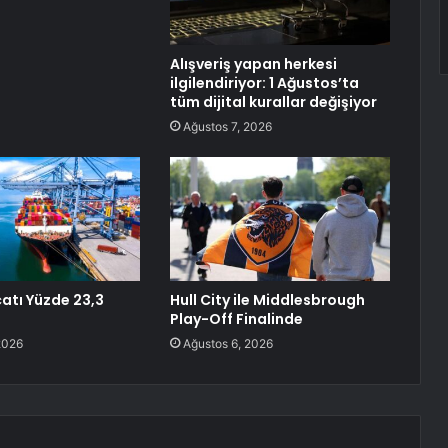
Alışveriş yapan herkesi
ilgilendiriyor: 1 Ağustos’ta
tüm dijital kurallar değişiyor
Ağustos 7, 2026
catı Yüzde 23,3
Hull City ile Middlesbrough
Play-Off Finalinde
2026
Ağustos 6, 2026