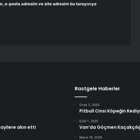
m, e-posta adresim ve site adresim bu tarayıcıya
Rastgele Haberler
Ocak 2, 2025
Pitbull Cinsi Köpeğin Ked
Eylül 1, 2025
yilere akın etti
Van’da Göçmen Kaçakçılı
Mayıs 16, 2026