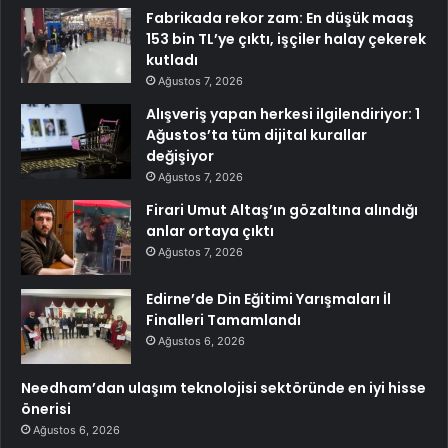
Fabrikada rekor zam: En düşük maaş
153 bin TL’ye çıktı, işçiler halay çekerek
kutladı
Ağustos 7, 2026
Alışveriş yapan herkesi ilgilendiriyor: 1
Ağustos’ta tüm dijital kurallar
değişiyor
Ağustos 7, 2026
Firari Umut Altaş’ın gözaltına alındığı
anlar ortaya çıktı
Ağustos 7, 2026
Edirne’de Din Eğitimi Yarışmaları İl
Finalleri Tamamlandı
Ağustos 6, 2026
Needham’dan ulaşım teknolojisi sektöründe en iyi hisse
önerisi
Ağustos 6, 2026