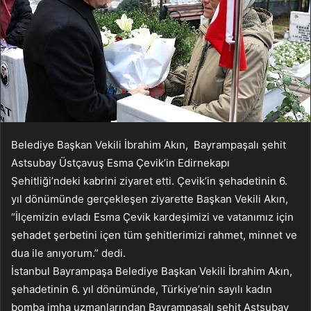
Belediye Başkan Vekili İbrahim Akın, Bayrampaşalı şehit
Astsubay Üstçavuş Esma Çevik’in Edirnekapı
Şehitliği’ndeki kabrini ziyaret etti. Çevik’in şehadetinin 6.
yıl dönümünde gerçekleşen ziyarette Başkan Vekili Akın,
“İlçemizin evladı Esma Çevik kardeşimizi ve vatanımız için
şehadet şerbetini içen tüm şehitlerimizi rahmet, minnet ve
dua ile anıyorum.” dedi.
İstanbul Bayrampaşa Belediye Başkan Vekili İbrahim Akın,
şehadetinin 6. yıl dönümünde, Türkiye’nin sayılı kadın
bomba imha uzmanlarından Bayrampaşalı şehit Astsubay