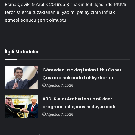
Esma Çevik, 9 Aralık 2019’da Şırnak’ın İdil ilçesinde PKK’lı
teröristlerce tuzaklanan el yapımı patlayıcının infilak
etmesi sonucu şehit olmuştu.
İlgili Makaleler
Görevden uzaklaştırılan Utku Caner
Çaykara hakkında tahliye kararı
Ağustos 7, 2026
ABD, Suudi Arabistan ile nükleer
program anlaşmasını duyuracak
Ağustos 7, 2026