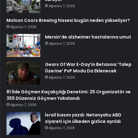
Ağustos 7, 2026
Molson Coors Brewing hissesi bugün neden yükseliyor?
Ağustos 7, 2026
Mersin’de alzheimer hastalarına umut
Ağustos 7, 2026
Gears Of War E-Day’in Betasına ‘Talep
Üzerine’ PvP Modu Da Eklenecek
Ağustos 7, 2026
81 İlde Göçmen Kaçakçılığı Denetimi: 25 Organizatör ve
355 Düzensiz Göçmen Yakalandı
Ağustos 7, 2026
İsrail basını yazdı: Netanyahu ABD
ziyareti için ülkeden gizlice ayrıldı
Ağustos 7, 2026