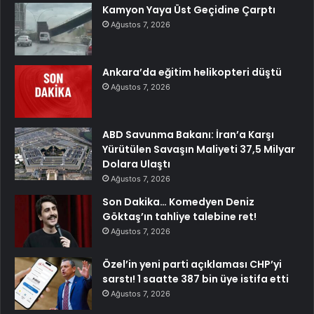
Kamyon Yaya Üst Geçidine Çarptı
Ağustos 7, 2026
Ankara’da eğitim helikopteri düştü
Ağustos 7, 2026
ABD Savunma Bakanı: İran’a Karşı
Yürütülen Savaşın Maliyeti 37,5 Milyar
Dolara Ulaştı
Ağustos 7, 2026
Son Dakika… Komedyen Deniz
Göktaş’ın tahliye talebine ret!
Ağustos 7, 2026
Özel’in yeni parti açıklaması CHP’yi
sarstı! 1 saatte 387 bin üye istifa etti
Ağustos 7, 2026