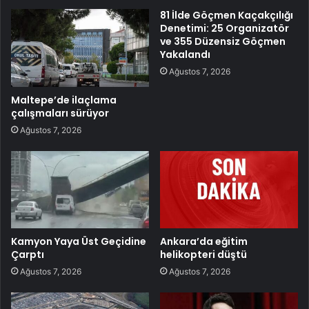
81 İlde Göçmen Kaçakçılığı
Denetimi: 25 Organizatör
ve 355 Düzensiz Göçmen
Yakalandı
Ağustos 7, 2026
Maltepe’de ilaçlama
çalışmaları sürüyor
Ağustos 7, 2026
Kamyon Yaya Üst Geçidine
Ankara’da eğitim
Çarptı
helikopteri düştü
Ağustos 7, 2026
Ağustos 7, 2026