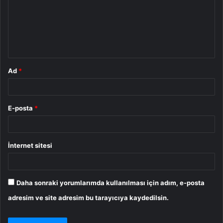
u
m
*
Ad
*
E-posta
*
İnternet sitesi
Daha sonraki yorumlarımda kullanılması için adım, e-posta
adresim ve site adresim bu tarayıcıya kaydedilsin.