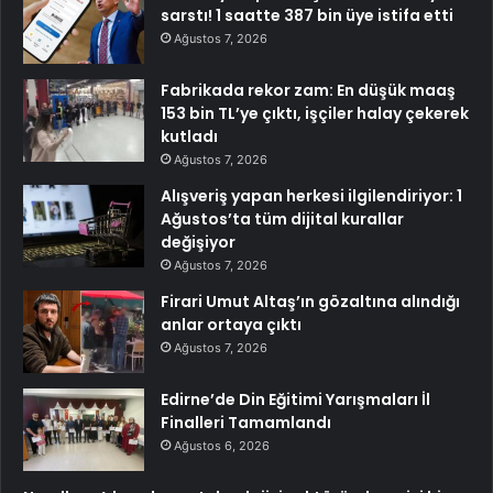
sarstı! 1 saatte 387 bin üye istifa etti
Ağustos 7, 2026
Fabrikada rekor zam: En düşük maaş
153 bin TL’ye çıktı, işçiler halay çekerek
kutladı
Ağustos 7, 2026
Alışveriş yapan herkesi ilgilendiriyor: 1
Ağustos’ta tüm dijital kurallar
değişiyor
Ağustos 7, 2026
Firari Umut Altaş’ın gözaltına alındığı
anlar ortaya çıktı
Ağustos 7, 2026
Edirne’de Din Eğitimi Yarışmaları İl
Finalleri Tamamlandı
Ağustos 6, 2026