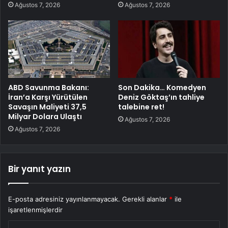
Ağustos 7, 2026
Ağustos 7, 2026
ABD Savunma Bakanı:
Son Dakika… Komedyen
İran’a Karşı Yürütülen
Deniz Göktaş’ın tahliye
Savaşın Maliyeti 37,5
talebine ret!
Milyar Dolara Ulaştı
Ağustos 7, 2026
Ağustos 7, 2026
Bir yanıt yazın
E-posta adresiniz yayınlanmayacak.
Gerekli alanlar
*
ile
işaretlenmişlerdir