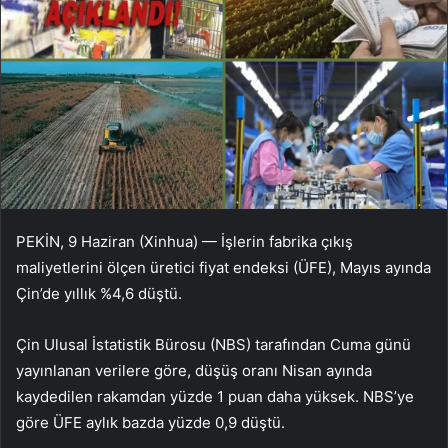
PEKİN, 9 Haziran (Xinhua) — İşlerin fabrika çıkış
maliyetlerini ölçen üretici fiyat endeksi (ÜFE), Mayıs ayında
Çin’de yıllık %4,6 düştü.
Çin Ulusal İstatistik Bürosu (NBS) tarafından Cuma günü
yayınlanan verilere göre, düşüş oranı Nisan ayında
kaydedilen rakamdan yüzde 1 puan daha yüksek. NBS’ye
göre ÜFE aylık bazda yüzde 0,9 düştü.