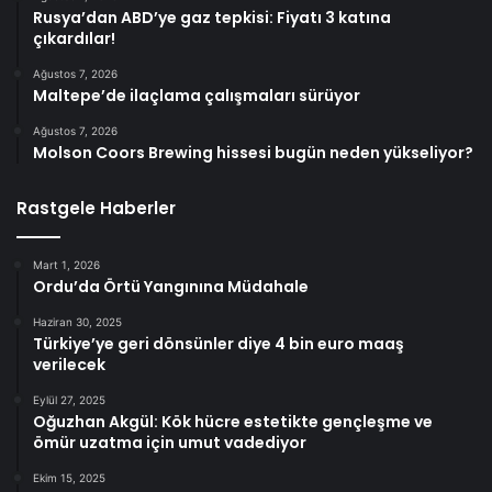
Rusya’dan ABD’ye gaz tepkisi: Fiyatı 3 katına
çıkardılar!
Ağustos 7, 2026
Maltepe’de ilaçlama çalışmaları sürüyor
Ağustos 7, 2026
Molson Coors Brewing hissesi bugün neden yükseliyor?
Rastgele Haberler
Mart 1, 2026
Ordu’da Örtü Yangınına Müdahale
Haziran 30, 2025
Türkiye’ye geri dönsünler diye 4 bin euro maaş
verilecek
Eylül 27, 2025
Oğuzhan Akgül: Kök hücre estetikte gençleşme ve
ömür uzatma için umut vadediyor
Ekim 15, 2025