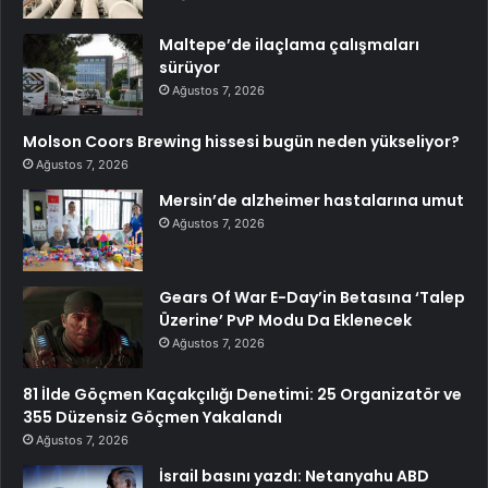
Maltepe’de ilaçlama çalışmaları
sürüyor
Ağustos 7, 2026
Molson Coors Brewing hissesi bugün neden yükseliyor?
Ağustos 7, 2026
Mersin’de alzheimer hastalarına umut
Ağustos 7, 2026
Gears Of War E-Day’in Betasına ‘Talep
Üzerine’ PvP Modu Da Eklenecek
Ağustos 7, 2026
81 İlde Göçmen Kaçakçılığı Denetimi: 25 Organizatör ve
355 Düzensiz Göçmen Yakalandı
Ağustos 7, 2026
İsrail basını yazdı: Netanyahu ABD