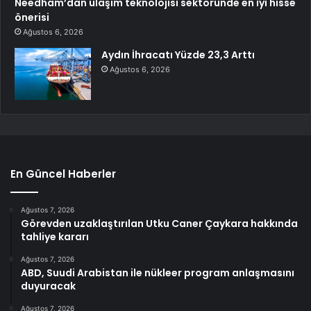
Needham’dan ulaşım teknolojisi sektöründe en iyi hisse
önerisi
Ağustos 6, 2026
Aydın İhracatı Yüzde 23,3 Arttı
Ağustos 6, 2026
En Güncel Haberler
Ağustos 7, 2026
Görevden uzaklaştırılan Utku Caner Çaykara hakkında
tahliye kararı
Ağustos 7, 2026
ABD, Suudi Arabistan ile nükleer program anlaşmasını
duyuracak
Ağustos 7, 2026