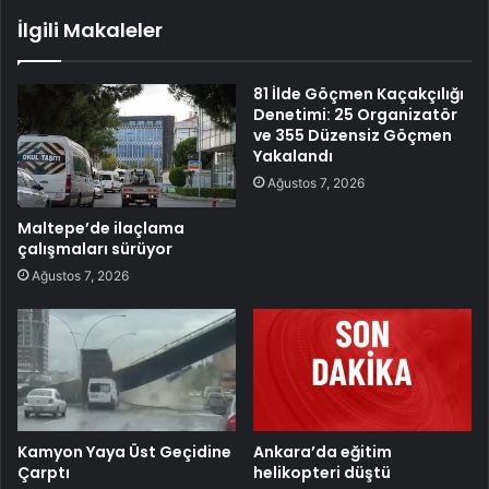
İlgili Makaleler
81 İlde Göçmen Kaçakçılığı
Denetimi: 25 Organizatör
ve 355 Düzensiz Göçmen
Yakalandı
Ağustos 7, 2026
Maltepe’de ilaçlama
çalışmaları sürüyor
Ağustos 7, 2026
Kamyon Yaya Üst Geçidine
Ankara’da eğitim
Çarptı
helikopteri düştü