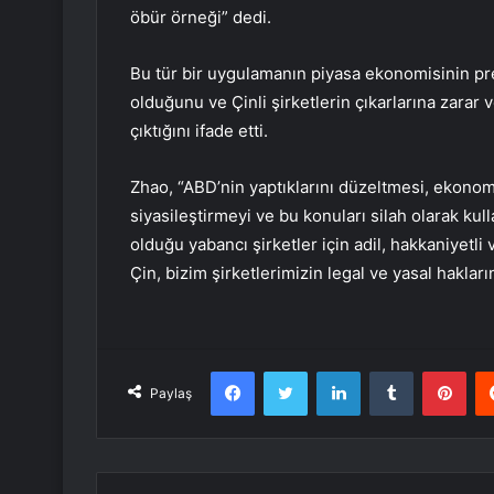
öbür örneği” dedi.
Bu tür bir uygulamanın piyasa ekonomisinin pren
olduğunu ve Çinli şirketlerin çıkarlarına zarar
çıktığını ifade etti.
Zhao, “ABD’nin yaptıklarını düzeltmesi, ekonomik
siyasileştirmeyi ve bu konuları silah olarak ku
olduğu yabancı şirketler için adil, hakkaniyetli
Çin, bizim şirketlerimizin legal ve yasal hakları
Facebook
Twitter
LinkedIn
Tumblr
Pint
Paylaş