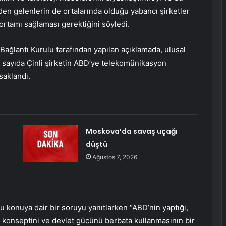
’den gelenlerin de ortalarında olduğu yabancı şirketler
ş ortamı sağlaması gerektiğini söyledi.
ağlantı Kurulu tarafından yapılan açıklamada, ulusal
 sayıda Çinli şirketin ABD’ye telekomünikasyon
saklandı.
Moskova’da savaş uçağı
düştü
Ağustos 7, 2026
u konuya dair bir soruyu yanıtlarken “ABD’nin yaptığı,
k konseptini ve devlet gücünü berbata kullanmasının bir