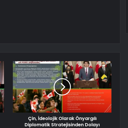
N
Çin, İdeolojik Olarak Önyargılı
Diplomatik Stratejisinden Dolayı