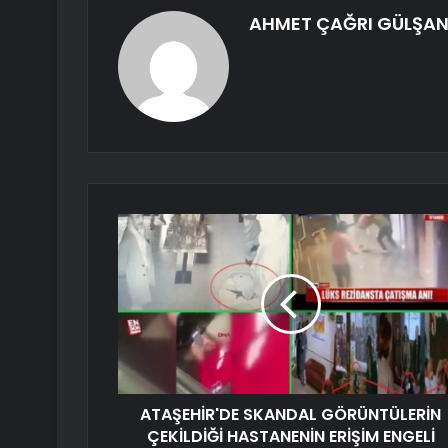
AHMET ÇAĞRI GÜLŞA
ATAŞEHİR'DE SKANDAL GÖRÜNTÜLERİN
ÇEKİLDİĞİ HASTANENİN ERİŞİM ENGELİ