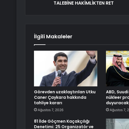
TALEBİNE HAKİMLİKTEN RET
İlgili Makaleler
Görevden uzaklaştırılan Utku
ABD, Suudi
Caner Çaykara hakkında
nükleer pr
tahliye kararı
duyuracak
Ağustos 7, 2026
Ağustos 7, 
81 İlde Göçmen Kaçakçılığı
Denetimi: 25 Organizatör ve