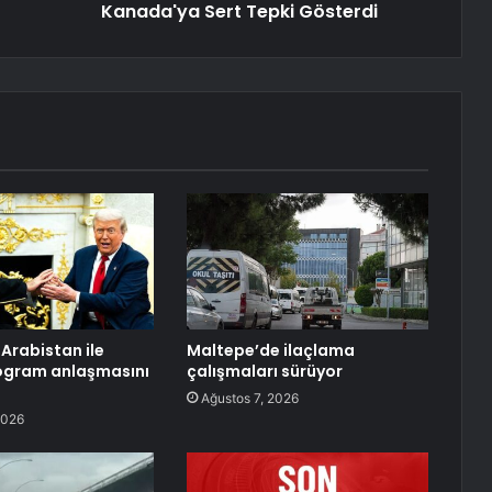
Kanada'ya Sert Tepki Gösterdi
 Arabistan ile
Maltepe’de ilaçlama
ogram anlaşmasını
çalışmaları sürüyor
Ağustos 7, 2026
2026