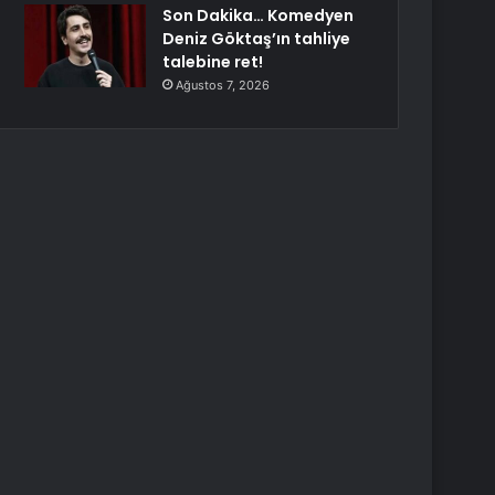
Son Dakika… Komedyen
Deniz Göktaş’ın tahliye
talebine ret!
Ağustos 7, 2026