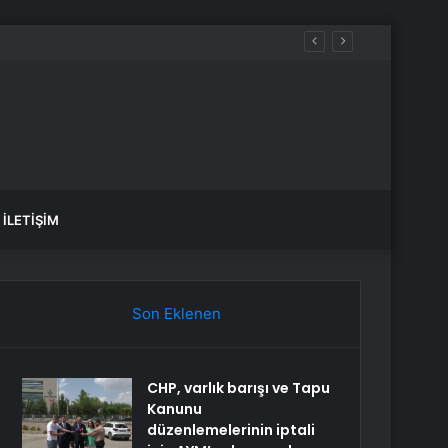
İLETIŞIM
Son Eklenen
CHP, varlık barışı ve Tapu
Kanunu
düzenlemelerinin iptali