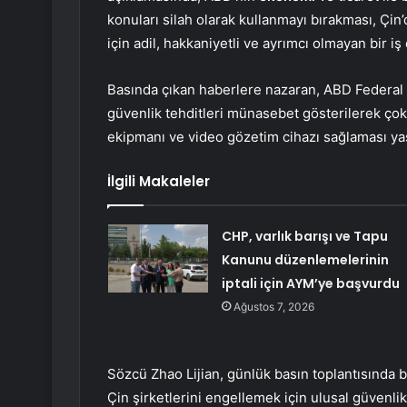
konuları silah olarak kullanmayı bırakması, Çin
için adil, hakkaniyetli ve ayrımcı olmayan bir i
Basında çıkan haberlere nazaran, ABD Federal B
güvenlik tehditleri münasebet gösterilerek çok
ekipmanı ve video gözetim cihazı sağlaması ya
İlgili Makaleler
CHP, varlık barışı ve Tapu
Kanunu düzenlemelerinin
iptali için AYM’ye başvurdu
Ağustos 7, 2026
Sözcü Zhao Lijian, günlük basın toplantısında b
Çin şirketlerini engellemek için ulusal güvenli