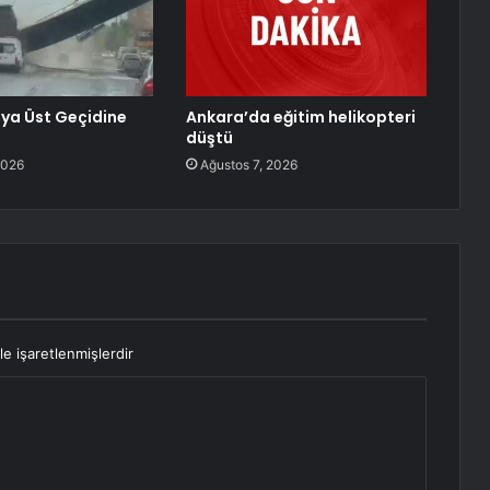
ya Üst Geçidine
Ankara’da eğitim helikopteri
düştü
2026
Ağustos 7, 2026
le işaretlenmişlerdir