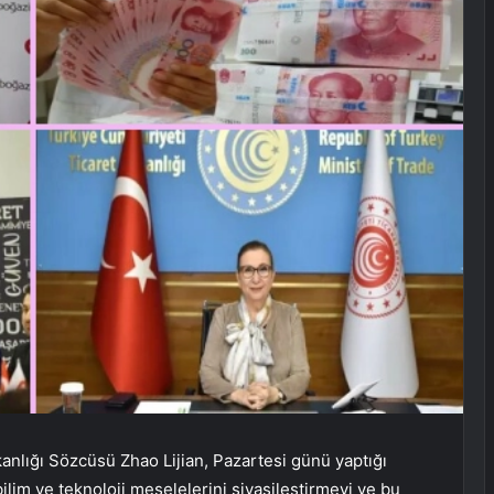
anlığı Sözcüsü Zhao Lijian, Pazartesi günü yaptığı
bilim ve teknoloji meselelerini siyasileştirmeyi ve bu