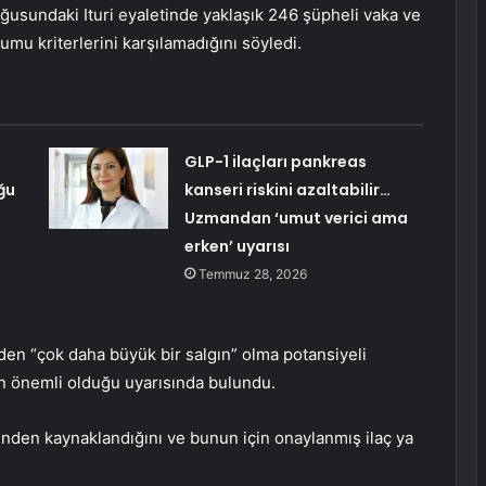
usundaki Ituri eyaletinde yaklaşık 246 şüpheli vaka ve
rumu kriterlerini karşılamadığını söyledi.
GLP-1 ilaçları pankreas
ğu
kanseri riskini azaltabilir…
Uzmandan ‘umut verici ama
erken’ uyarısı
Temmuz 28, 2026
rden “çok daha büyük bir salgın” olma potansiyeli
in önemli olduğu uyarısında bulundu.
den kaynaklandığını ve bunun için onaylanmış ilaç ya