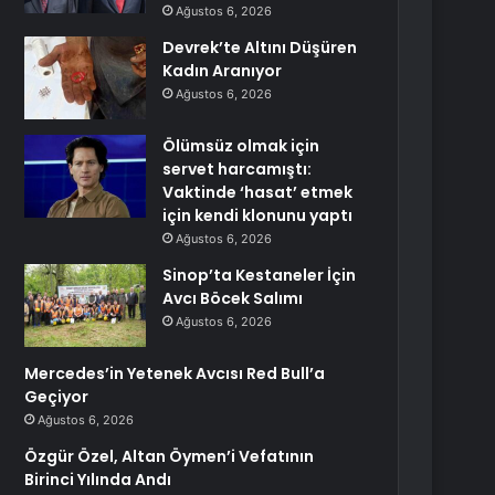
Ağustos 6, 2026
Devrek’te Altını Düşüren
Kadın Aranıyor
Ağustos 6, 2026
Ölümsüz olmak için
servet harcamıştı:
Vaktinde ‘hasat’ etmek
için kendi klonunu yaptı
Ağustos 6, 2026
Sinop’ta Kestaneler İçin
Avcı Böcek Salımı
Ağustos 6, 2026
Mercedes’in Yetenek Avcısı Red Bull’a
Geçiyor
Ağustos 6, 2026
Özgür Özel, Altan Öymen’i Vefatının
Birinci Yılında Andı