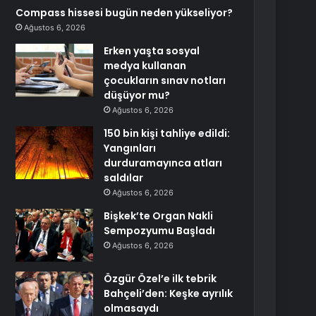
Compass hissesi bugün neden yükseliyor?
Ağustos 6, 2026
Erken yaşta sosyal
medya kullanan
çocukların sınav notları
düşüyor mu?
Ağustos 6, 2026
150 bin kişi tahliye edildi:
Yangınları
durduramayınca atları
saldılar
Ağustos 6, 2026
Bişkek’te Organ Nakli
Sempozyumu Başladı
Ağustos 6, 2026
Özgür Özel’e ilk tebrik
Bahçeli’den: Keşke ayrılık
olmasaydı