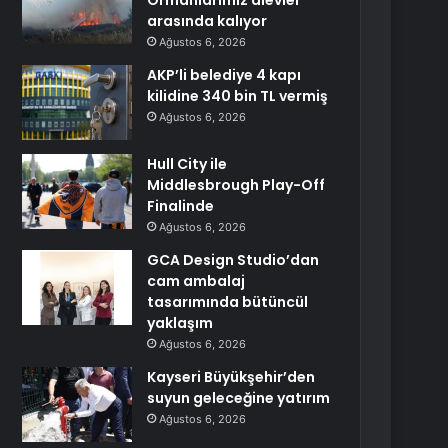
Ormanlarımız alevler
arasında kalıyor
Ağustos 6, 2026
AKP’li belediye 4 kapı
kilidine 340 bin TL vermiş
Ağustos 6, 2026
Hull City ile
Middlesbrough Play-Off
Finalinde
Ağustos 6, 2026
GCA Design Studio’dan
cam ambalaj
tasarımında bütüncül
yaklaşım
Ağustos 6, 2026
Kayseri Büyükşehir’den
suyun geleceğine yatırım
Ağustos 6, 2026