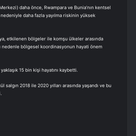
 Merkezi) daha önce, Rwampara ve Bunia’nın kentsel
i nedeniyle daha fazla yayılma riskinin yüksek
a, etkilenen bölgeler ile komşu ülkeler arasında
bu nedenle bölgesel koordinasyonun hayati önem
yaklaşık 15 bin kişi hayatını kaybetti.
 salgın 2018 ile 2020 yılları arasında yaşandı ve bu
.