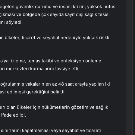
gelen güvenlik durumu ve insani krizin, yüksek nüfus
çıkması ve bölgede çok sayıda kayıt dışı sağlık tesisi
ını söyledi.
 ülkeler, ticaret ve seyahat nedeniyle yüksek riskli
ya, izleme, temas takibi ve enfeksiyon önleme
n merkezleri kurmalarını tavsiye etti.
oğrulanmış vakaların en az 48 saat arayla yapılan iki
avi edilmesi gerektiğini belirtti.
rı olan ülkeler için hükümetlerin gözetim ve sağlık
ifade edildi.
 sınırlarını kapatmaması veya seyahat ve ticareti