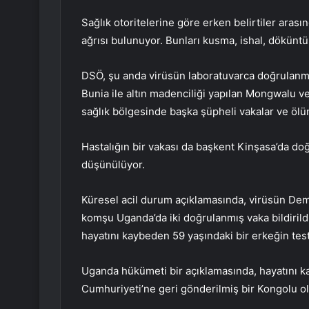
Sağlık otoritelerine göre erken belirtiler arası
ağrısı bulunuyor. Bunları kusma, ishal, döküntü
DSÖ, şu anda virüsün laboratuvarca doğrulanmı
Bunia ile altın madenciliği yapılan Mongwalu 
sağlık bölgesinde başka şüpheli vakalar ve ölü
Hastalığın bir vakası da başkent Kinşasa’da do
düşünülüyor.
Küresel acil durum açıklamasında, virüsün Dem
komşu Uganda’da iki doğrulanmış vaka bildirild
hayatını kaybeden 59 yaşındaki bir erkeğin testin
Uganda hükümeti bir açıklamasında, hayatını 
Cumhuriyeti’ne geri gönderilmiş bir Kongolu ol