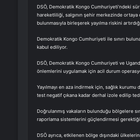
DSÖ, Demokratik Kongo Cumhuriyeti’ndeki süre
hareketliliği, salgının şehir merkezinde ortaya 
bulunmasıyla birleşerek yayılma riskini artırdığ
Demokratik Kongo Cumhuriyeti ile sınırı bulunan
kabul ediliyor.
DSÖ, Demokratik Kongo Cumhuriyeti ve Uganda’
önlemlerini uygulamak için acil durum operasyo
Yayılmayı en aza indirmek için, sağlık kurumu d
test negatif çıkana kadar derhal izole edilip ted
Doğrulanmış vakaların bulunduğu bölgelere sını
raporlama sistemlerini güçlendirmesi gerektiği 
DSÖ ayrıca, etkilenen bölge dışındaki ülkelerin