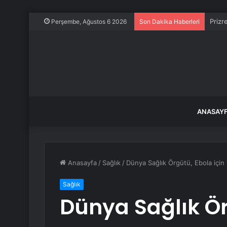
Prizr
Perşembe, Ağustos 6 2026
Son Dakika Haberleri
ANASAY
Anasayfa
/
Sağlık
/
Dünya Sağlık Örgütü, Ebola için ‘
Sağlık
Dünya Sağlık Ör