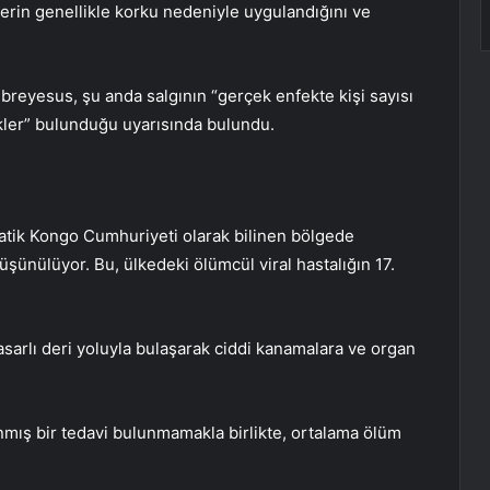
lerin genellikle korku nedeniyle uygulandığını ve
eyesus, şu anda salgının “gerçek enfekte kişi sayısı
ikler” bulunduğu uyarısında bulundu.
atik Kongo Cumhuriyeti olarak bilinen bölgede
üşünülüyor. Bu, ülkedeki ölümcül viral hastalığın 17.
asarlı deri yoluyla bulaşarak ciddi kanamalara ve organ
nmış bir tedavi bulunmamakla birlikte, ortalama ölüm