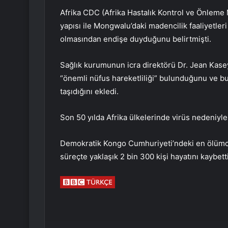
Afrika CDC (Afrika Hastalık Kontrol ve Önleme
yapısı ile Mongwalu’daki madencilik faaliyetler
olmasından endişe duyduğunu belirtmişti.
Sağlık kurumunun icra direktörü Dr. Jean Kasey
“önemli nüfus hareketliliği” bulunduğunu ve 
taşıdığını ekledi.
Son 50 yılda Afrika ülkelerinde virüs nedeniyle 
Demokratik Kongo Cumhuriyeti’ndeki en ölümcül
süreçte yaklaşık 2 bin 300 kişi hayatını kaybetti