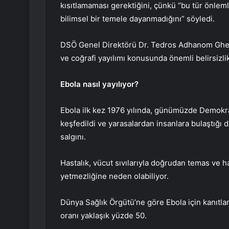
kısıtlamaması gerektiğini, çünkü “bu tür önlem
bilimsel bir temele dayanmadığını” söyledi.
DSÖ Genel Direktörü Dr. Tedros Adhanom Ghebr
ve coğrafi yayılımı konusunda önemli belirsizl
Ebola nasıl yayılıyor?
Ebola ilk kez 1976 yılında, günümüzde Demokr
keşfedildi ve yarasalardan insanlara bulaştığı d
salgını.
Hastalık, vücut sıvılarıyla doğrudan temas ve h
yetmezliğine neden olabiliyor.
Dünya Sağlık Örgütü’ne göre Ebola için kanıtla
oranı yaklaşık yüzde 50.