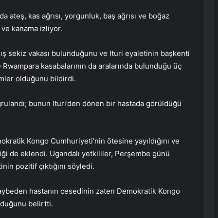
nda ateş, kas ağrısı, yorgunluk, baş ağrısı ve boğaz
 ve kanama izliyor.
ş sekiz vakası bulunduğunu ve Ituri eyaletinin başkenti
ve Rwampara kasabalarının da aralarında bulunduğu üç
mler olduğunu bildirdi.
ğrulandı; bunun Ituri’den dönen bir hastada görüldüğü
okratik Kongo Cumhuriyeti’nin ötesine yayıldığını ve
iği de eklendi. Ugandalı yetkililer, Perşembe günü
in pozitif çıktığını söyledi.
kaybeden hastanın cesedinin zaten Demokratik Kongo
duğunu belirtti.