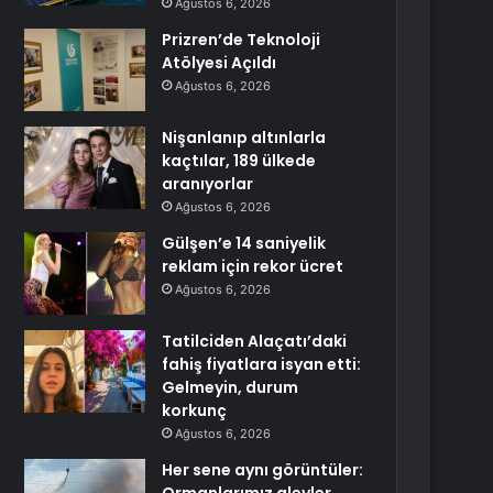
Ağustos 6, 2026
Prizren’de Teknoloji
Atölyesi Açıldı
Ağustos 6, 2026
Nişanlanıp altınlarla
kaçtılar, 189 ülkede
aranıyorlar
Ağustos 6, 2026
Gülşen’e 14 saniyelik
reklam için rekor ücret
Ağustos 6, 2026
Tatilciden Alaçatı’daki
fahiş fiyatlara isyan etti:
Gelmeyin, durum
korkunç
Ağustos 6, 2026
Her sene aynı görüntüler: