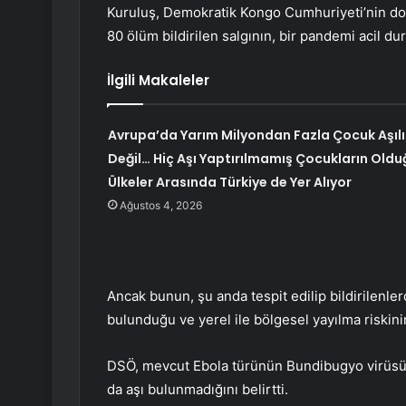
Kuruluş, Demokratik Kongo Cumhuriyeti’nin doğ
80 ölüm bildirilen salgının, bir pandemi acil du
İlgili Makaleler
Avrupa’da Yarım Milyondan Fazla Çocuk Aşılı
Değil… Hiç Aşı Yaptırılmamış Çocukların Oldu
Ülkeler Arasında Türkiye de Yer Alıyor
Ağustos 4, 2026
Ancak bunun, şu anda tespit edilip bildirilenle
bulunduğu ve yerel ile bölgesel yayılma riskin
DSÖ, mevcut Ebola türünün Bundibugyo virüsün
da aşı bulunmadığını belirtti.