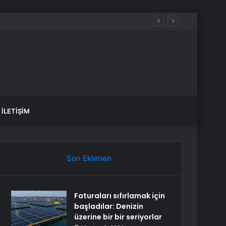
İLETIŞIM
Son Eklenen
Faturaları sıfırlamak için
başladılar: Denizin
üzerine bir bir seriyorlar