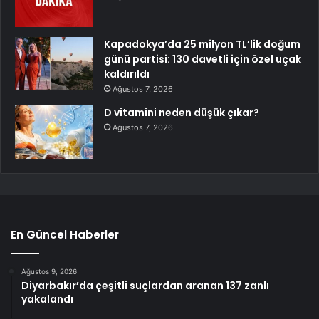
Kapadokya’da 25 milyon TL’lik doğum
günü partisi: 130 davetli için özel uçak
kaldırıldı
Ağustos 7, 2026
D vitamini neden düşük çıkar?
Ağustos 7, 2026
En Güncel Haberler
Ağustos 9, 2026
Diyarbakır’da çeşitli suçlardan aranan 137 zanlı
yakalandı