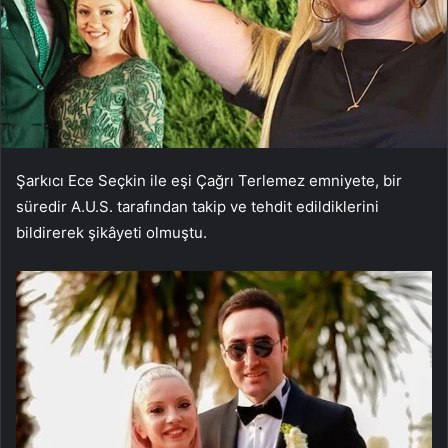
Şarkıcı Ece Seçkin ile eşi Çağrı Terlemez emniyete, bir
süredir A.U.S. tarafından takip ve tehdit edildiklerini
bildirerek şikâyeti olmuştu.