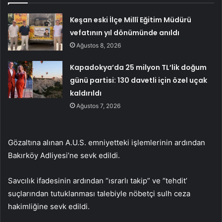
Keşan eski İlçe Millî Eğitim Müdürü
vefatının yıl dönümünde anıldı
Ağustos 8, 2026
Kapadokya’da 25 milyon TL’lik doğum
günü partisi: 130 davetli için özel uçak
kaldırıldı
Ağustos 7, 2026
Gözaltına alınan A.U.S. emniyetteki işlemlerinin ardından
Bakırköy Adliyesi’ne sevk edildi.
Savcılık ifadesinin ardından “ısrarlı takip” ve “tehdit’
suçlarından tutuklanması talebiyle nöbetçi sulh ceza
hakimliğine sevk edildi.