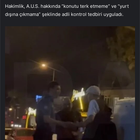
Hakimlik, A.U.S. hakkında “konutu terk etmeme” ve “yurt
dışına çıkmama” şeklinde adli kontrol tedbiri uyguladı.