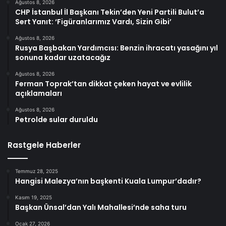
Ağustos 8, 2026
CHP İstanbul İl Başkanı Tekin’den Yeni Partili Bulut’a
Sert Yanıt: ‘Figüranlarımız Vardı, Sizin Gibi’
Ağustos 8, 2026
Rusya Başbakan Yardımcısı: Benzin ihracatı yasağını yıl
sonuna kadar uzatacağız
Ağustos 8, 2026
Ferman Toprak’tan dikkat çeken hayat ve evlilik
açıklamaları
Ağustos 8, 2026
Petrolde sular duruldu
Rastgele Haberler
Temmuz 28, 2025
Hangisi Malezya’nın başkenti Kuala Lumpur’dadır?
Kasım 19, 2025
Başkan Ünsal’dan Yalı Mahallesi’nde saha turu
Ocak 27, 2026