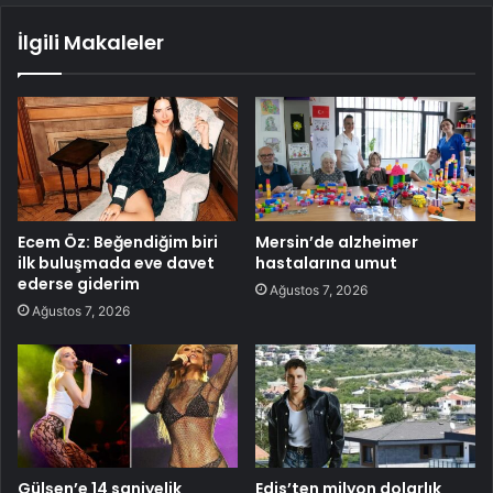
İlgili Makaleler
Ecem Öz: Beğendiğim biri
Mersin’de alzheimer
ilk buluşmada eve davet
hastalarına umut
ederse giderim
Ağustos 7, 2026
Ağustos 7, 2026
Gülşen’e 14 saniyelik
Edis’ten milyon dolarlık