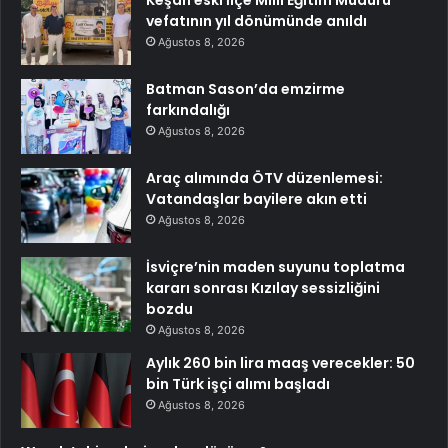
Keşan eski İlçe Millî Eğitim Müdürü
vefatının yıl dönümünde anıldı
Ağustos 8, 2026
Batman Sason’da emzirme
farkındalığı
Ağustos 8, 2026
Araç alımında ÖTV düzenlemesi:
Vatandaşlar bayilere akın etti
Ağustos 8, 2026
İsviçre’nin maden suyunu toplatma
kararı sonrası Kızılay sessizliğini
bozdu
Ağustos 8, 2026
Aylık 260 bin lira maaş verecekler: 50
bin Türk işçi alımı başladı
Ağustos 8, 2026