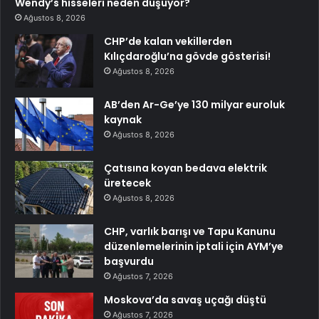
Wendy’s hisseleri neden düşüyor?
Ağustos 8, 2026
CHP’de kalan vekillerden
Kılıçdaroğlu’na gövde gösterisi!
Ağustos 8, 2026
AB’den Ar-Ge’ye 130 milyar euroluk
kaynak
Ağustos 8, 2026
Çatısına koyan bedava elektrik
üretecek
Ağustos 8, 2026
CHP, varlık barışı ve Tapu Kanunu
düzenlemelerinin iptali için AYM’ye
başvurdu
Ağustos 7, 2026
Moskova’da savaş uçağı düştü
Ağustos 7, 2026