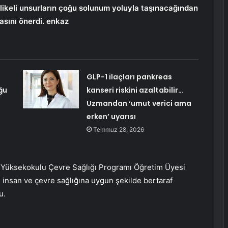
ikeli unsurların çoğu solunum yoluyla taşınacağından
sını önerdi. enkaz
GLP-1 ilaçları pankreas
ğu
kanseri riskini azaltabilir…
Uzmandan ‘umut verici ama
erken’ uyarısı
Temmuz 28, 2026
k Yüksekokulu Çevre Sağlığı Programı Öğretim Üyesi
 insan ve çevre sağlığına uygun şekilde bertaraf
u.