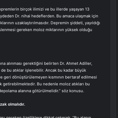
remlerin birçok ilimizi ve bu illerde yaşayan 13
aydeden Dr. nihai hedeflerden. Bu amaca ulaşmak için
ıklarının uzaklaştırılmasıdır. Depremin şiddeti, yayıldığı
, işlenmesi gereken moloz miktarının yüksek olduğu
ına alınması gerektiğini belirten Dr. Ahmet Adiller,
de bu atıklar işlenebilir. Ancak bu kadar büyük
 ve geri dönüştürülemeyen kısmının bertaraf edilmesi
k getirebilmektedir. Bu nedenle moloz atıkları bu
i depolama alanına götürülmelidir.” söz konusu.
ak olmalıdır.
ası gereken özelliklere dikkat çekerek, “Bu alanın