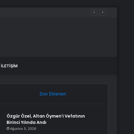
İLETIŞIM
Son Eklenen
Özgür Özel, Altan Öymen’i Vefatının
Birinci Yılında Andı
Ağustos 5, 2026