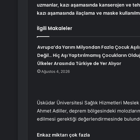
uzmanlar, kazı aşamasında kanserojen ve tehl
kazı aşamasında ilaçlama ve maske kullanılma
İlgili Makaleler
Avrupa’da Yarım Milyondan Fazla Çocuk Aşılı
Değil… Hiç Aşı Yaptırılmamış Çocukların Oldu
Ülkeler Arasında Türkiye de Yer Alıyor
Ağustos 4, 2026
Üsküdar Üniversitesi Sağlık Hizmetleri Mesle
Ahmet Adiller, deprem bölgesindeki molozların
edilmesi gerektiği değerlendirmesinde bulund
Enkaz miktarı çok fazla