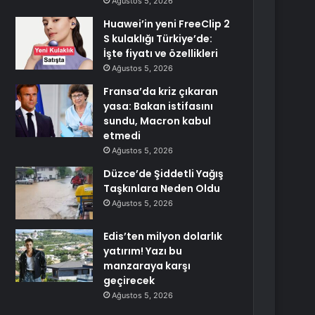
Ağustos 5, 2026
Huawei’in yeni FreeClip 2
S kulaklığı Türkiye’de:
İşte fiyatı ve özellikleri
Ağustos 5, 2026
Fransa’da kriz çıkaran
yasa: Bakan istifasını
sundu, Macron kabul
etmedi
Ağustos 5, 2026
Düzce’de Şiddetli Yağış
Taşkınlara Neden Oldu
Ağustos 5, 2026
Edis’ten milyon dolarlık
yatırım! Yazı bu
manzaraya karşı
geçirecek
Ağustos 5, 2026