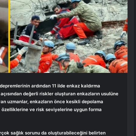
premlerinin ardından 11 ilde enkaz kaldırma
 açısından değerli riskler oluşturan enkazların usulüne
ayan uzmanlar, enkazların önce kesikli depolama
k özelliklerine ve risk seviyelerine uygun forma
rçok sağlık sorunu da oluşturabileceğini belirten