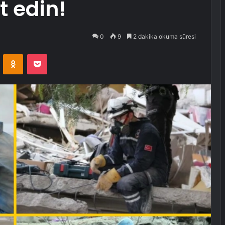
t edin!
0
9
2 dakika okuma süresi
VKontakte
Odnoklassniki
Pocket