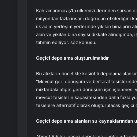
Kahramanmaraş’ta ülkemizi derinden sarsan dep
milyondan fazla insanı doğrudan etkilediğini k
ilk adım yerleşim yerlerinde yıkılan binaların at
alan ve yıkılan bina sayısı dikkate alındığında
tahmin ediliyor. söz konusu.
Geçici depolama oluşturulmalıdır
Bu atıkların öncelikle kesintili depolama alanlar
“Mevcut geri dönüşüm ve bertaraf tesislerinde 
miktardaki atığın geri dönüşüm için işlenmesi
mevcut tesislerin kapasitesinden daha fazla yü
tesislere alternatif olarak oluşturulacak geçic
Geçici depolama alanları su kaynaklarından uz
Ahmet Adiller, geçici depolama alanlarında olm