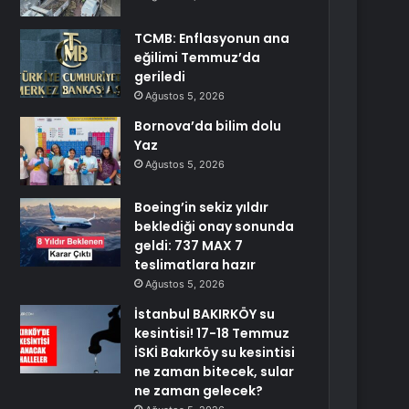
TCMB: Enflasyonun ana
eğilimi Temmuz’da
geriledi
Ağustos 5, 2026
Bornova’da bilim dolu
Yaz
Ağustos 5, 2026
Boeing’in sekiz yıldır
beklediği onay sonunda
geldi: 737 MAX 7
teslimatlara hazır
Ağustos 5, 2026
İstanbul BAKIRKÖY su
kesintisi! 17-18 Temmuz
İSKİ Bakırköy su kesintisi
ne zaman bitecek, sular
ne zaman gelecek?