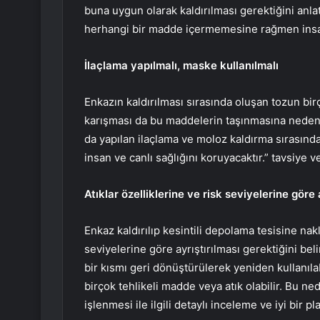
buna uygun olarak kaldırılması gerektiğini anla
herhangi bir madde içermemesine rağmen insan 
İlaçlama yapılmalı, maske kullanılmalı
Enkazın kaldırılması sırasında oluşan tozun bir
karışması da bu maddelerin taşınmasına neden 
da yapılan ilaçlama ve moloz kaldırma sırasında
insan ve canlı sağlığını koruyacaktır.” tavsiye ve
Atıklar özelliklerine ve risk seviyelerine göre a
Enkaz kaldırılıp kesintili depolama tesisine nakl
seviyelerine göre ayrıştırılması gerektiğini beli
bir kısmı geri dönüştürülerek yeniden kullanıla
birçok tehlikeli madde veya atık olabilir. Bu n
işlenmesi ile ilgili detaylı inceleme ve iyi bir 