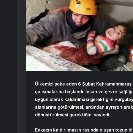
Ülkemizi şoke eden 6 Şubat Kahramanmaraş de
çalışmalarına başlandı. İnsan ve çevre sağlığı
uygun olarak kaldırılması gerektiğini vurgul
alanlarına götürülmesi, ardından ayrıştırılara
dönüştürülmesi gerektiğini söyledi.
Enkazın kaldırılması sırasında oluşan tozun bi