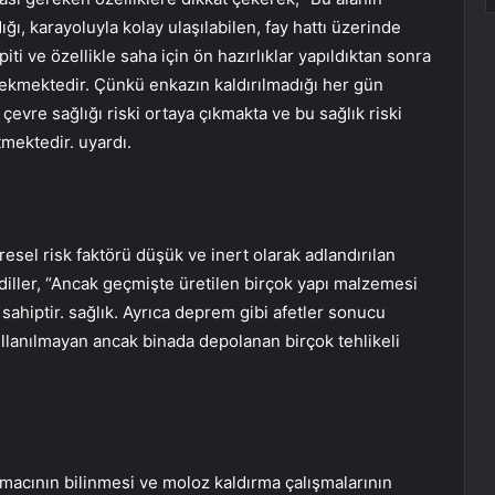
ı, karayoluyla kolay ulaşılabilen, fay hattı üzerinde
ti ve özellikle saha için ön hazırlıklar yapıldıktan sonra
erekmektedir. Çünkü enkazın kaldırılmadığı her gün
evre sağlığı riski ortaya çıkmakta ve bu sağlık riski
tmektedir. uyardı.
vresel risk faktörü düşük ve inert olarak adlandırılan
iller, “Ancak geçmişte üretilen birçok yapı malzemesi
 sahiptir. sağlık. Ayrıca deprem gibi afetler sonucu
ullanılmayan ancak binada depolanan birçok tehlikeli
amacının bilinmesi ve moloz kaldırma çalışmalarının