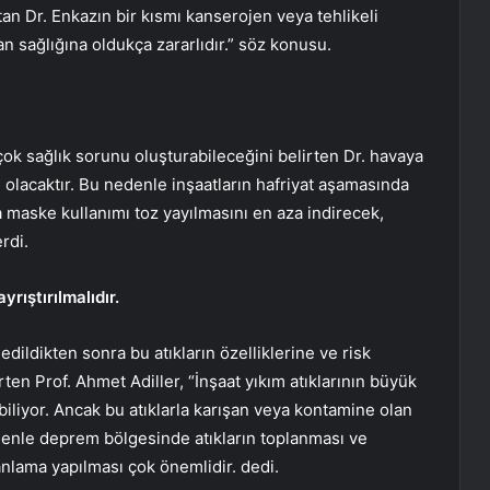
tan Dr. Enkazın bir kısmı kanserojen veya tehlikeli
sağlığına oldukça zararlıdır.” söz konusu.
çok sağlık sorunu oluşturabileceğini belirten Dr. havaya
olacaktır. Bu nedenle inşaatların hafriyat aşamasında
 maske kullanımı toz yayılmasını en aza indirecek,
rdi.
yrıştırılmalıdır.
edildikten sonra bu atıkların özelliklerine ve risk
rten Prof. Ahmet Adiller, “İnşaat yıkım atıklarının büyük
biliyor. Ancak bu atıklarla karışan veya kontamine olan
edenle deprem bölgesinde atıkların toplanması ve
planlama yapılması çok önemlidir. dedi.