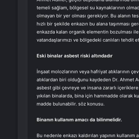
temeli sağlam, bölgesel su kaynaklarının olmadığ
olmayan bir yer olması gerekiyor. Bu alanın tespi
hızlı bir şekilde enkazın bu alana taşınması g
enkazda kalan organik elementin bozulması ile ç
vatandaşlarımızı ve bölgedeki canlıları tehdit e
Eski binalar asbest riski altındadır
İnşaat molozlarının veya hafriyat atıklarının çe
atıklardan biri olduğunu kaydeden Dr. Ahmet Ad
asbest gibi çevreye ve insana zararlı içeriklere
yıkılan binalarda, bina için hammadde olarak k
madde bulunabilir. söz konusu.
Binanın kullanım amacı da bilinmelidir.
Bu nedenle enkazı kaldırılan yapının kullanım 