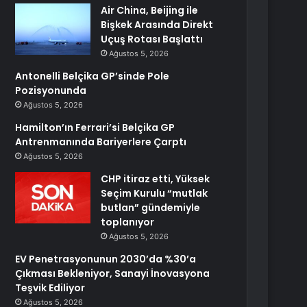
Air China, Beijing ile
Bişkek Arasında Direkt
Uçuş Rotası Başlattı
Ağustos 5, 2026
Antonelli Belçika GP’sinde Pole
Pozisyonunda
Ağustos 5, 2026
Hamilton’ın Ferrari’si Belçika GP
Antrenmanında Bariyerlere Çarptı
Ağustos 5, 2026
CHP itiraz etti, Yüksek
Seçim Kurulu “mutlak
butlan” gündemiyle
toplanıyor
Ağustos 5, 2026
EV Penetrasyonunun 2030’da %30’a
Çıkması Bekleniyor, Sanayi İnovasyona
Teşvik Ediliyor
Ağustos 5, 2026