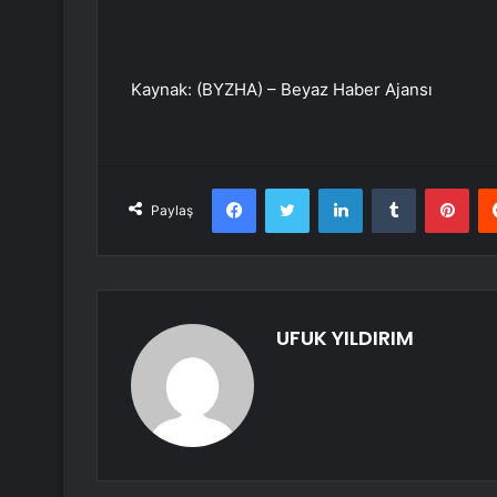
Kaynak: (BYZHA) – Beyaz Haber Ajansı
Facebook
Twitter
LinkedIn
Tumblr
Pint
Paylaş
UFUK YILDIRIM