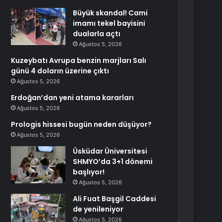
Büyük skandal! Cami
imamı tekel bayisini
dualarla açtı
Ağustos 5, 2026
Kuzeybatı Avrupa benzin marjları Salı
günü 4 doların üzerine çıktı
Ağustos 5, 2026
Erdoğan’dan yeni atama kararları
Ağustos 5, 2026
Prologis hissesi bugün neden düşüyor?
Ağustos 5, 2026
Üsküdar Üniversitesi
SHMYO’da 3+1 dönemi
başlıyor!
Ağustos 5, 2026
Ali Fuat Başgil Caddesi
de yenileniyor
Ağustos 5, 2026