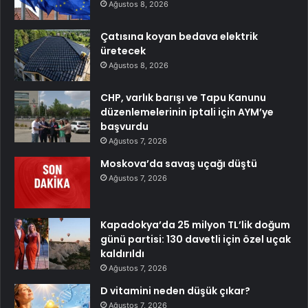
Ağustos 8, 2026
Çatısına koyan bedava elektrik
üretecek
Ağustos 8, 2026
CHP, varlık barışı ve Tapu Kanunu
düzenlemelerinin iptali için AYM’ye
başvurdu
Ağustos 7, 2026
Moskova’da savaş uçağı düştü
Ağustos 7, 2026
Kapadokya’da 25 milyon TL’lik doğum
günü partisi: 130 davetli için özel uçak
kaldırıldı
Ağustos 7, 2026
D vitamini neden düşük çıkar?
Ağustos 7, 2026