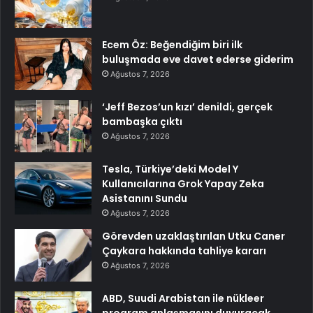
Ecem Öz: Beğendiğim biri ilk
buluşmada eve davet ederse giderim
Ağustos 7, 2026
‘Jeff Bezos’un kızı’ denildi, gerçek
bambaşka çıktı
Ağustos 7, 2026
Tesla, Türkiye’deki Model Y
Kullanıcılarına Grok Yapay Zeka
Asistanını Sundu
Ağustos 7, 2026
Görevden uzaklaştırılan Utku Caner
Çaykara hakkında tahliye kararı
Ağustos 7, 2026
ABD, Suudi Arabistan ile nükleer