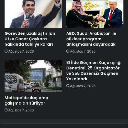
Görevden uzaklaştırılan
ABD, Suudi Arabistan ile
Utku Caner Çaykara
nükleer program
hakkında tahliye kararı
anlaşmasını duyuracak
Ağustos 7, 2026
Ağustos 7, 2026
81 İlde Göçmen Kaçakçılığı
Denetimi: 25 Organizatör
ve 355 Düzensiz Göçmen
Yakalandı
Ağustos 7, 2026
Maltepe’de ilaçlama
çalışmaları sürüyor
Ağustos 7, 2026