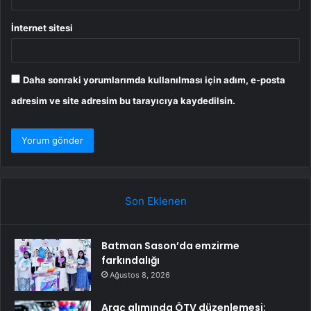
İnternet sitesi
Daha sonraki yorumlarımda kullanılması için adım, e-posta
adresim ve site adresim bu tarayıcıya kaydedilsin.
Son Eklenen
Batman Sason’da emzirme
farkındalığı
Ağustos 8, 2026
Araç alımında ÖTV düzenlemesi: