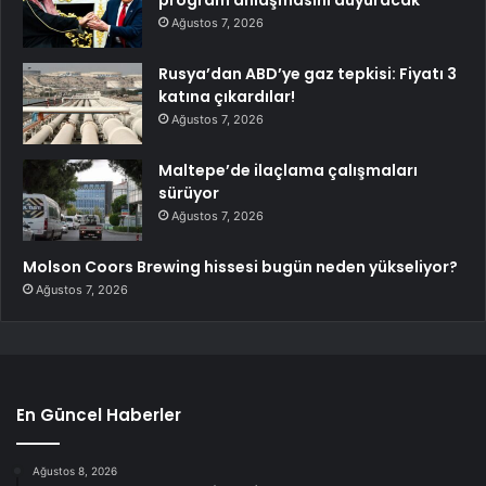
program anlaşmasını duyuracak
Ağustos 7, 2026
Rusya’dan ABD’ye gaz tepkisi: Fiyatı 3
katına çıkardılar!
Ağustos 7, 2026
Maltepe’de ilaçlama çalışmaları
sürüyor
Ağustos 7, 2026
Molson Coors Brewing hissesi bugün neden yükseliyor?
Ağustos 7, 2026
En Güncel Haberler
Ağustos 8, 2026