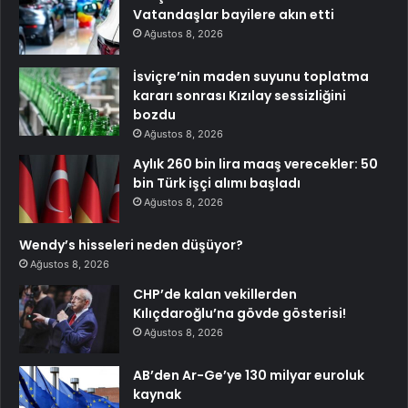
Vatandaşlar bayilere akın etti
Ağustos 8, 2026
İsviçre’nin maden suyunu toplatma
kararı sonrası Kızılay sessizliğini
bozdu
Ağustos 8, 2026
Aylık 260 bin lira maaş verecekler: 50
bin Türk işçi alımı başladı
Ağustos 8, 2026
Wendy’s hisseleri neden düşüyor?
Ağustos 8, 2026
CHP’de kalan vekillerden
Kılıçdaroğlu’na gövde gösterisi!
Ağustos 8, 2026
AB’den Ar-Ge’ye 130 milyar euroluk
kaynak