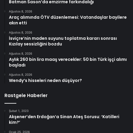
Batman Sason’da emzirme farkındalığı
Ağustos 8, 2026
Araç alımında ÖTV düzenlemesi: Vatandaşlar bayilere
akın etti
Ağustos 8, 2026
İsviçre’nin maden suyunu toplatma kararı sonrası
Kızılay sessizliğini bozdu
Ağustos 8, 2026
Aylık 260 bin lira maaş verecekler: 50 bin Türk işçi alımı
başladı
Ağustos 8, 2026
Wendy’s hisseleri neden düşüyor?
Rastgele Haberler
Şubat 1, 2023
Akşener’den Erdoğan’a Sinan Ateş Sorusu: ‘Katilleri
kim?’
Ocak 25, 2026