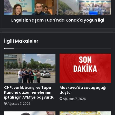
Engelsiz Yaşam Fuarı'nda Konak'a yoğun ilgi
İlgili Makaleler
CHP, varlık barışı ve Tapu
Moskova’da savaş uçağı
Kanunu düzenlemelerinin
düştü
iptali için AYM’ye başvurdu
Ağustos 7, 2026
Ağustos 7, 2026