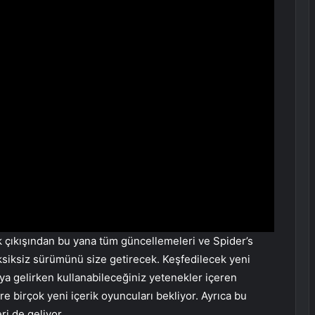
 çıkışından bu yana tüm güncellemeleri ve Spider’s
iksiz sürümünü size getirecek. Keşfedilecek yeni
ya gelirken kullanabileceğiniz yetenekler içeren
 birçok yeni içerik oyuncuları bekliyor. Ayrıca bu
ri de geliyor.