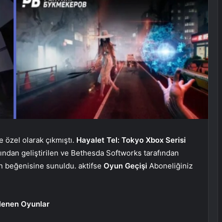
e özel olarak çıkmıştı.
Hayalet Tel: Tokyo
Xbox Serisi
ndan geliştirilen ve Bethesda Softworks tarafından
ın beğenisine sunuldu. aktifse
Oyun Geçişi
Aboneliğiniz
lenen Oyunlar