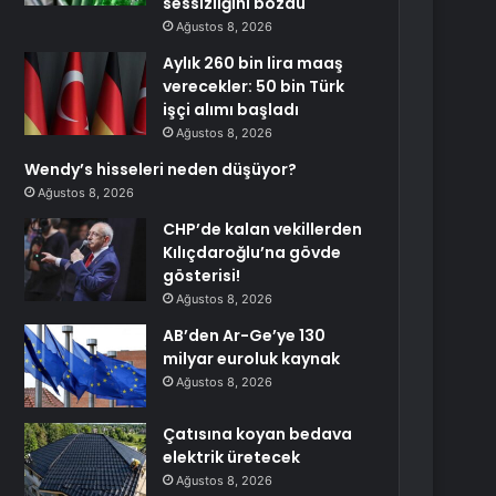
sessizliğini bozdu
Ağustos 8, 2026
Aylık 260 bin lira maaş
verecekler: 50 bin Türk
işçi alımı başladı
Ağustos 8, 2026
Wendy’s hisseleri neden düşüyor?
Ağustos 8, 2026
CHP’de kalan vekillerden
Kılıçdaroğlu’na gövde
gösterisi!
Ağustos 8, 2026
AB’den Ar-Ge’ye 130
milyar euroluk kaynak
Ağustos 8, 2026
Çatısına koyan bedava
elektrik üretecek
Ağustos 8, 2026