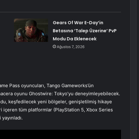
Gears Of War E-Day’in
Betasına ‘Talep Üzerine’ PvP
Modu Da Eklenecek
Ağustos 7, 2026
Game Pass oyuncuları, Tango Gameworks’ün
macera oyunu Ghostwire: Tokyo’yu deneyimleyebilecek.
, keşfedilecek yeni bölgeler, genişletilmiş hikaye
ri içeren tüm platformlar (PlayStation 5, Xbox Series
 yayınladı.