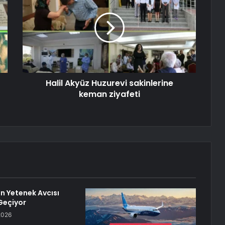
Halil Akyüz Huzurevi sakinlerine
keman ziyafeti
n Yetenek Avcısı
 Geçiyor
2026