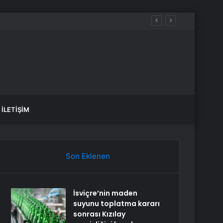
İLETIŞIM
Son Eklenen
İsviçre’nin maden
suyunu toplatma kararı
sonrası Kızılay