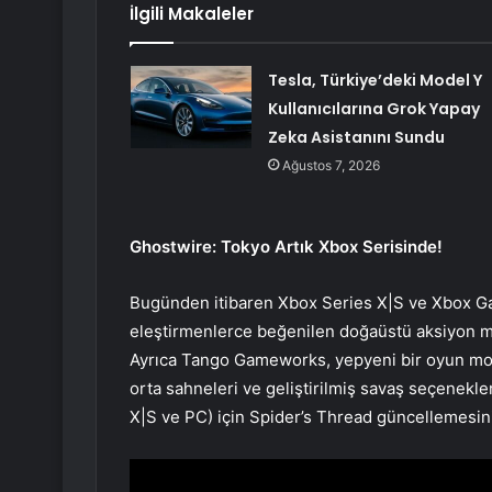
İlgili Makaleler
Tesla, Türkiye’deki Model Y
Kullanıcılarına Grok Yapay
Zeka Asistanını Sundu
Ağustos 7, 2026
Ghostwire: Tokyo Artık Xbox Serisinde!
Bugünden itibaren Xbox Series X|S ve Xbox 
eleştirmenlerce beğenilen doğaüstü aksiyon 
Ayrıca Tango Gameworks, yepyeni bir oyun modu
orta sahneleri ve geliştirilmiş savaş seçenekle
X|S ve PC) için Spider’s Thread güncellemesini