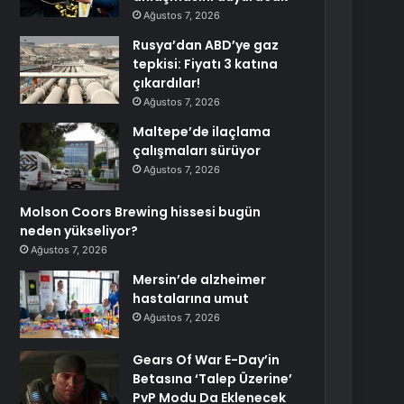
Ağustos 7, 2026
Rusya’dan ABD’ye gaz
tepkisi: Fiyatı 3 katına
çıkardılar!
Ağustos 7, 2026
Maltepe’de ilaçlama
çalışmaları sürüyor
Ağustos 7, 2026
Molson Coors Brewing hissesi bugün
neden yükseliyor?
Ağustos 7, 2026
Mersin’de alzheimer
hastalarına umut
Ağustos 7, 2026
Gears Of War E-Day’in
Betasına ‘Talep Üzerine’
PvP Modu Da Eklenecek