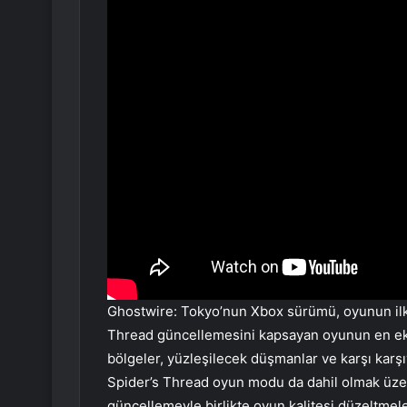
Ghostwire: Tokyo’nun Xbox sürümü, oyunun ilk
Thread güncellemesini kapsayan oyunun en eks
bölgeler, yüzleşilecek düşmanlar ve karşı karşı
Spider’s Thread oyun modu da dahil olmak üzere
güncellemeyle birlikte oyun kalitesi düzeltmele