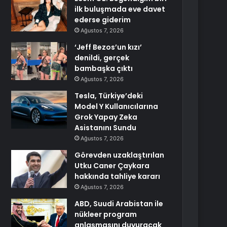
ilk buluşmada eve davet
ederse giderim
Ağustos 7, 2026
‘Jeff Bezos’un kızı’
denildi, gerçek
bambaşka çıktı
Ağustos 7, 2026
Tesla, Türkiye’deki
Model Y Kullanıcılarına
Grok Yapay Zeka
Asistanını Sundu
Ağustos 7, 2026
Görevden uzaklaştırılan
Utku Caner Çaykara
hakkında tahliye kararı
Ağustos 7, 2026
ABD, Suudi Arabistan ile
nükleer program
anlaşmasını duyuracak