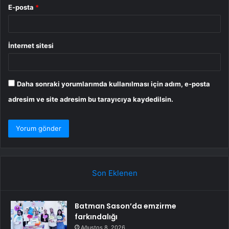
E-posta
*
İnternet sitesi
Daha sonraki yorumlarımda kullanılması için adım, e-posta
adresim ve site adresim bu tarayıcıya kaydedilsin.
Son Eklenen
Batman Sason’da emzirme
farkındalığı
Ağustos 8, 2026