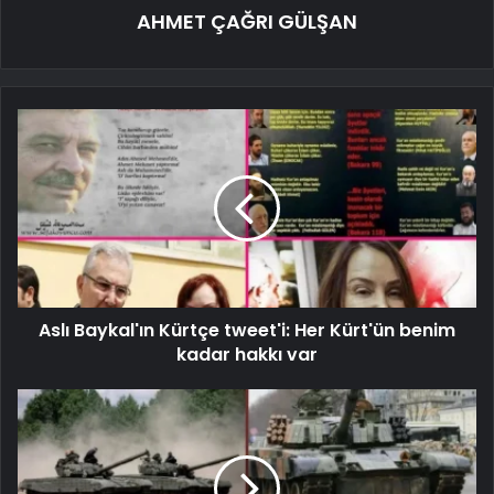
AHMET ÇAĞRI GÜLŞAN
Aslı Baykal'ın Kürtçe tweet'i: Her Kürt'ün benim
kadar hakkı var