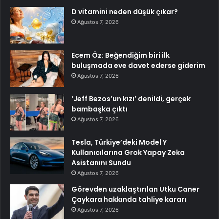
D vitamini neden düşük çıkar?
Ağustos 7, 2026
Ecem Öz: Beğendiğim biri ilk
buluşmada eve davet ederse giderim
Ağustos 7, 2026
‘Jeff Bezos’un kızı’ denildi, gerçek
bambaşka çıktı
Ağustos 7, 2026
Tesla, Türkiye’deki Model Y
Kullanıcılarına Grok Yapay Zeka
Asistanını Sundu
Ağustos 7, 2026
Görevden uzaklaştırılan Utku Caner
Çaykara hakkında tahliye kararı
Ağustos 7, 2026