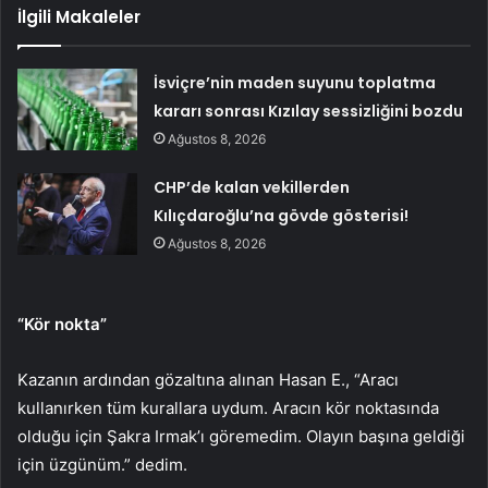
İlgili Makaleler
İsviçre’nin maden suyunu toplatma
kararı sonrası Kızılay sessizliğini bozdu
Ağustos 8, 2026
CHP’de kalan vekillerden
Kılıçdaroğlu’na gövde gösterisi!
Ağustos 8, 2026
“Kör nokta”
Kazanın ardından gözaltına alınan Hasan E., “Aracı
kullanırken tüm kurallara uydum. Aracın kör noktasında
olduğu için Şakra Irmak’ı göremedim. Olayın başına geldiği
için üzgünüm.” dedim.