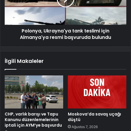
Polonya, Ukrayna'ya tank teslimi için
Almanya'ya resmi başvuruda bulundu
İlgili Makaleler
CHP, varlık barışı ve Tapu
Moskova’da savaş uçağı
Kanunu düzenlemelerinin
düştü
iptali için AYM’ye başvurdu
Ağustos 7, 2026