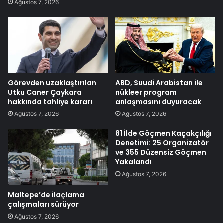
Ağustos 7, 2026
Görevden uzaklaştırılan
ABD, Suudi Arabistan ile
Utku Caner Çaykara
nükleer program
hakkında tahliye kararı
anlaşmasını duyuracak
Ağustos 7, 2026
Ağustos 7, 2026
81 İlde Göçmen Kaçakçılığı
Denetimi: 25 Organizatör
ve 355 Düzensiz Göçmen
Yakalandı
Ağustos 7, 2026
Maltepe’de ilaçlama
çalışmaları sürüyor
Ağustos 7, 2026