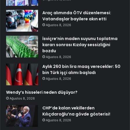
Araç alımında ÖTV düzenlemesi:
Vatandaşlar bayilere akın etti
Ağustos 8, 2026
İsviçre’nin maden suyunu toplatma
kararı sonrası Kızılay sessizliğini
bozdu
Ağustos 8, 2026
Aylık 260 bin lira maaş verecekler: 50
bin Türk işçi alımı başladı
Ağustos 8, 2026
Wendy’s hisseleri neden düşüyor?
Ağustos 8, 2026
CHP’de kalan vekillerden
Kılıçdaroğlu’na gövde gösterisi!
Ağustos 8, 2026