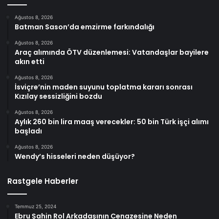
Ağustos 8, 2026
Batman Sason’da emzirme farkındalığı
Ağustos 8, 2026
Araç alımında ÖTV düzenlemesi: Vatandaşlar bayilere
akın etti
Ağustos 8, 2026
İsviçre’nin maden suyunu toplatma kararı sonrası
Kızılay sessizliğini bozdu
Ağustos 8, 2026
Aylık 260 bin lira maaş verecekler: 50 bin Türk işçi alımı
başladı
Ağustos 8, 2026
Wendy’s hisseleri neden düşüyor?
Rastgele Haberler
Temmuz 25, 2024
Ebru Şahin Rol Arkadaşının Cenazesine Neden