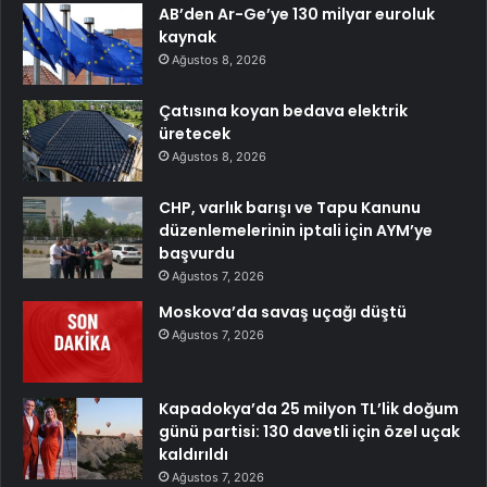
AB’den Ar-Ge’ye 130 milyar euroluk
kaynak
Ağustos 8, 2026
Çatısına koyan bedava elektrik
üretecek
Ağustos 8, 2026
CHP, varlık barışı ve Tapu Kanunu
düzenlemelerinin iptali için AYM’ye
başvurdu
Ağustos 7, 2026
Moskova’da savaş uçağı düştü
Ağustos 7, 2026
Kapadokya’da 25 milyon TL’lik doğum
günü partisi: 130 davetli için özel uçak
kaldırıldı
Ağustos 7, 2026