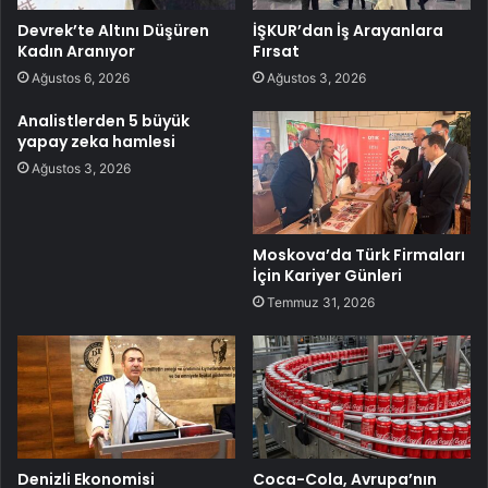
Devrek’te Altını Düşüren
İŞKUR’dan İş Arayanlara
Kadın Aranıyor
Fırsat
Ağustos 6, 2026
Ağustos 3, 2026
Analistlerden 5 büyük
yapay zeka hamlesi
Ağustos 3, 2026
Moskova’da Türk Firmaları
İçin Kariyer Günleri
Temmuz 31, 2026
Denizli Ekonomisi
Coca-Cola, Avrupa’nın