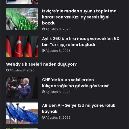
İsviçre’nin maden suyunu toplatma
kararı sonrası Kızılay sessizliğini
bozdu
Ağustos 8, 2026
Aylık 260 bin lira maaş verecekler: 50
bin Türk işçi alımı başladı
Ağustos 8, 2026
Wendy’s hisseleri neden düşüyor?
Ağustos 8, 2026
CHP’de kalan vekillerden
Kılıçdaroğlu’na gövde gösterisi!
Ağustos 8, 2026
AB’den Ar-Ge’ye 130 milyar euroluk
kaynak
Ağustos 8, 2026