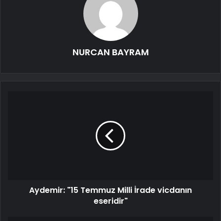
NURCAN BAYRAM
Aydemir: "15 Temmuz Milli İrade vicdanın
eseridir"