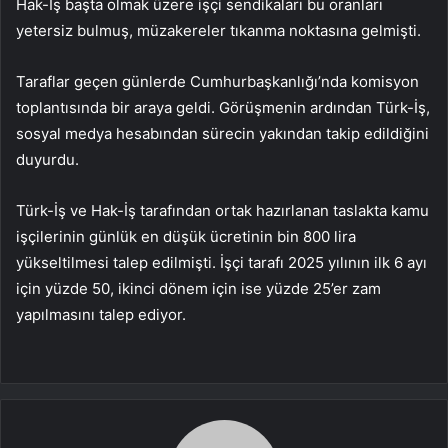
Hak-İş başta olmak üzere işçi sendikaları bu oranları
yetersiz bulmuş, müzakereler tıkanma noktasına gelmişti.
Taraflar geçen günlerde Cumhurbaşkanlığı’nda komisyon
toplantısında bir araya geldi. Görüşmenin ardından Türk-İş,
sosyal medya hesabından sürecin yakından takip edildiğini
duyurdu.
Türk-İş ve Hak-İş tarafından ortak hazırlanan taslakta kamu
işçilerinin günlük en düşük ücretinin bin 800 lira
yükseltilmesi talep edilmişti. İşçi tarafı 2025 yılının ilk 6 ayı
için yüzde 50, ikinci dönem için ise yüzde 25’er zam
yapılmasını talep ediyor.