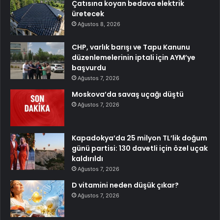
Çatısına koyan bedava elektrik
üretecek
Ağustos 8, 2026
CHP, varlık barışı ve Tapu Kanunu
düzenlemelerinin iptali için AYM’ye
başvurdu
Ağustos 7, 2026
Moskova’da savaş uçağı düştü
Ağustos 7, 2026
Kapadokya’da 25 milyon TL’lik doğum
günü partisi: 130 davetli için özel uçak
kaldırıldı
Ağustos 7, 2026
D vitamini neden düşük çıkar?
Ağustos 7, 2026