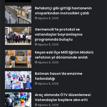
Refakatçi gibi gittiği hastanenin
otoparkından motosiklet çaldı
Ağustos 8, 2026
Germencik’te protokol ve
vatandaşlar bayramlaşma
programında buluştu
Ağustos 8, 2026
Keşan eski İlçe Millî Eğitim Müdürü
vefatının yıl dönümünde anıldı
Ağustos 8, 2026
Batman Sason’da emzirme
farkındalığı
Ağustos 8, 2026
Araç alımında ÖTV düzenlemesi:
Vatandaşlar bayilere akın etti
Ağustos 8, 2026