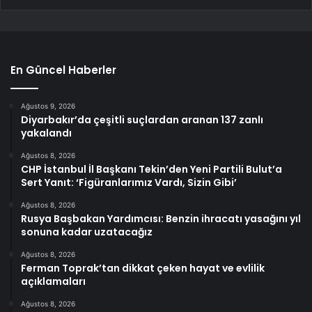
En Güncel Haberler
Ağustos 9, 2026
Diyarbakır’da çeşitli suçlardan aranan 137 zanlı
yakalandı
Ağustos 8, 2026
CHP İstanbul İl Başkanı Tekin’den Yeni Partili Bulut’a
Sert Yanıt: ‘Figüranlarımız Vardı, Sizin Gibi’
Ağustos 8, 2026
Rusya Başbakan Yardımcısı: Benzin ihracatı yasağını yıl
sonuna kadar uzatacağız
Ağustos 8, 2026
Ferman Toprak’tan dikkat çeken hayat ve evlilik
açıklamaları
Ağustos 8, 2026