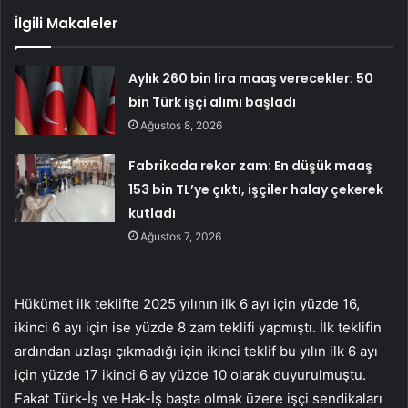
İlgili Makaleler
Aylık 260 bin lira maaş verecekler: 50
bin Türk işçi alımı başladı
Ağustos 8, 2026
Fabrikada rekor zam: En düşük maaş
153 bin TL’ye çıktı, işçiler halay çekerek
kutladı
Ağustos 7, 2026
Hükümet ilk teklifte 2025 yılının ilk 6 ayı için yüzde 16,
ikinci 6 ayı için ise yüzde 8 zam teklifi yapmıştı. İlk teklifin
ardından uzlaşı çıkmadığı için ikinci teklif bu yılın ilk 6 ayı
için yüzde 17 ikinci 6 ay yüzde 10 olarak duyurulmuştu.
Fakat Türk-İş ve Hak-İş başta olmak üzere işçi sendikaları