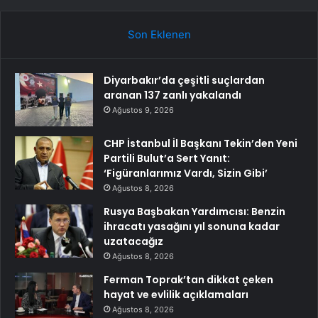
Son Eklenen
Diyarbakır’da çeşitli suçlardan
aranan 137 zanlı yakalandı
Ağustos 9, 2026
CHP İstanbul İl Başkanı Tekin’den Yeni
Partili Bulut’a Sert Yanıt:
‘Figüranlarımız Vardı, Sizin Gibi’
Ağustos 8, 2026
Rusya Başbakan Yardımcısı: Benzin
ihracatı yasağını yıl sonuna kadar
uzatacağız
Ağustos 8, 2026
Ferman Toprak’tan dikkat çeken
hayat ve evlilik açıklamaları
Ağustos 8, 2026