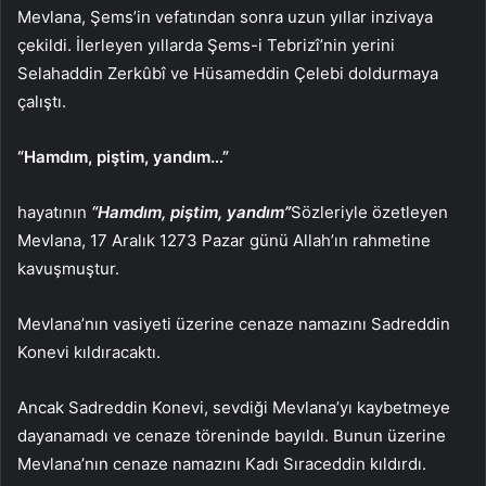
Mevlana, Şems’in vefatından sonra uzun yıllar inzivaya
çekildi. İlerleyen yıllarda Şems-i Tebrizî’nin yerini
Selahaddin Zerkûbî ve Hüsameddin Çelebi doldurmaya
çalıştı.
“Hamdım, piştim, yandım…”
hayatının
“Hamdım, piştim, yandım”
Sözleriyle özetleyen
Mevlana, 17 Aralık 1273 Pazar günü Allah’ın rahmetine
kavuşmuştur.
Mevlana’nın vasiyeti üzerine cenaze namazını Sadreddin
Konevi kıldıracaktı.
Ancak Sadreddin Konevi, sevdiği Mevlana’yı kaybetmeye
dayanamadı ve cenaze töreninde bayıldı. Bunun üzerine
Mevlana’nın cenaze namazını Kadı Sıraceddin kıldırdı.