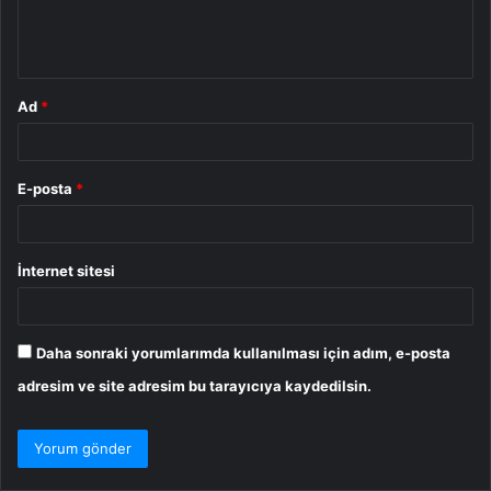
m
*
Ad
*
E-posta
*
İnternet sitesi
Daha sonraki yorumlarımda kullanılması için adım, e-posta
adresim ve site adresim bu tarayıcıya kaydedilsin.