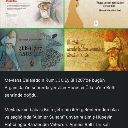
Mevlana Celaleddin Rumi, 30 Eylül 1207’de bugün
Afganistan’ın sonunda yer alan Horasan Ülkesi’nin Belh
şehrinde doğdu.
Mevlana’nın babası Belh şehrinin ileri gelenlerinden olan
ve sağlığında “Âlimler Sultanı” unvanını almış Hüseyin
Hatibi oğlu Bahaeddin Veled’dir. Annesi Belh Tarikatı