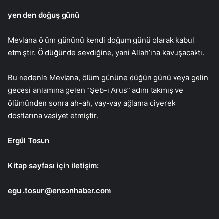
yeniden doğuş günü
Mevlana ölüm gününü kendi doğum günü olarak kabul
etmiştir. Öldüğünde sevdiğine, yani Allah’ına kavuşacaktı.
Bu nedenle Mevlana, ölüm gününe düğün günü veya gelin
gecesi anlamına gelen “Şeb-i Arus” adını takmış ve
ölümünden sonra ah-ah, vay-vay ağlama diyerek
dostlarına vasiyet etmiştir.
Ergül Tosun
Kitap sayfası için iletişim:
egul.tosun@ensonhaber.com