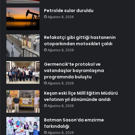
Petrolde sular duruldu
Ağustos 8, 2026
Refakatçi gibi gittiği hastanenin
otoparkından motosiklet çaldı
Ağustos 8, 2026
Germencik’te protokol ve
vatandaşlar bayramlaşma
programında buluştu
Ağustos 8, 2026
Keşan eski İlçe Millî Eğitim Müdürü
vefatının yıl dönümünde anıldı
Ağustos 8, 2026
Batman Sason’da emzirme
farkındalığı
Ağustos 8, 2026