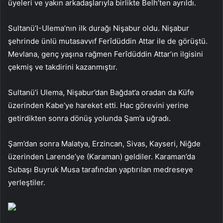
üyeleri ve yakın arkadaşlarıyla birlikte Belh’ten ayrıldı.
Sultanü’I-Ulema’nın ilk durağı Nişabur oldu. Nişabur
şehrinde ünlü mutasavvıf Ferîdüddin Attar ile de görüştü.
Mevlana, genç yaşına rağmen Ferîdüddin Attar’ın ilgisini
çekmiş ve takdirini kazanmıştır.
Sultanü’i Ulema, Nişabur’dan Bağdat’a oradan da Küfe
üzerinden Kabe’ye hareket etti. Hac görevini yerine
getirdikten sonra dönüş yolunda Şam’a uğradı.
Şam’dan sonra Malatya, Erzincan, Sivas, Kayseri, Niğde
üzerinden Larende’ye (Karaman) geldiler. Karaman’da
Subaşı Buyruk Musa tarafından yaptırılan medreseye
yerleştiler.