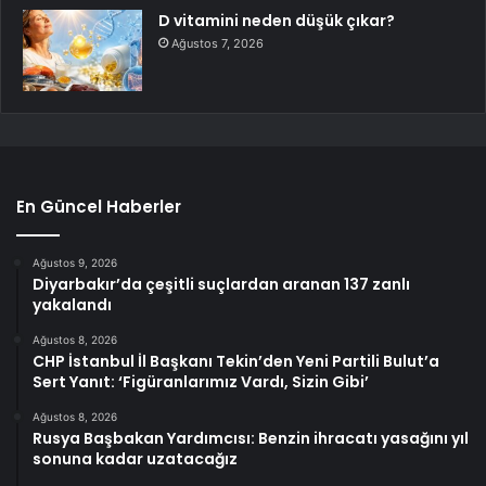
D vitamini neden düşük çıkar?
Ağustos 7, 2026
En Güncel Haberler
Ağustos 9, 2026
Diyarbakır’da çeşitli suçlardan aranan 137 zanlı
yakalandı
Ağustos 8, 2026
CHP İstanbul İl Başkanı Tekin’den Yeni Partili Bulut’a
Sert Yanıt: ‘Figüranlarımız Vardı, Sizin Gibi’
Ağustos 8, 2026
Rusya Başbakan Yardımcısı: Benzin ihracatı yasağını yıl
sonuna kadar uzatacağız