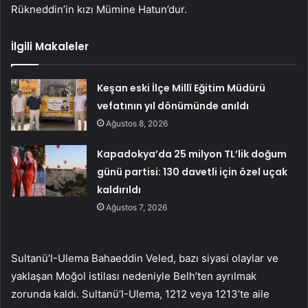
Rükneddin’in kızı Mümine Hatun’dur.
İlgili Makaleler
Keşan eski İlçe Millî Eğitim Müdürü
vefatının yıl dönümünde anıldı
Ağustos 8, 2026
Kapadokya’da 25 milyon TL’lik doğum
günü partisi: 130 davetli için özel uçak
kaldırıldı
Ağustos 7, 2026
Sultanü’I-Ulema Bahaeddin Veled, bazı siyasi olaylar ve
yaklaşan Moğol istilası nedeniyle Belh’ten ayrılmak
zorunda kaldı. Sultanü’I-Ulema, 1212 veya 1213’te aile