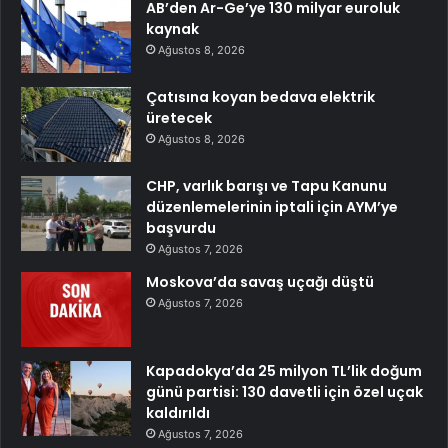
AB’den Ar-Ge’ye 130 milyar euroluk
kaynak
Ağustos 8, 2026
Çatısına koyan bedava elektrik
üretecek
Ağustos 8, 2026
CHP, varlık barışı ve Tapu Kanunu
düzenlemelerinin iptali için AYM’ye
başvurdu
Ağustos 7, 2026
Moskova’da savaş uçağı düştü
Ağustos 7, 2026
Kapadokya’da 25 milyon TL’lik doğum
günü partisi: 130 davetli için özel uçak
kaldırıldı
Ağustos 7, 2026