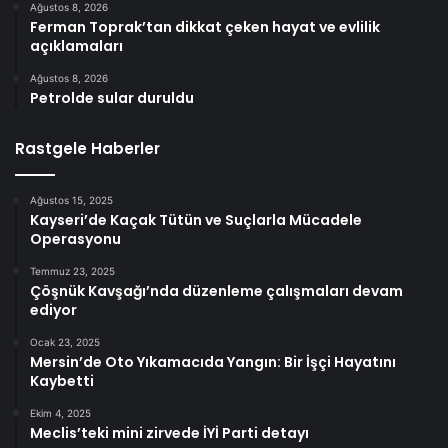
Ağustos 8, 2026
Ferman Toprak’tan dikkat çeken hayat ve evlilik
açıklamaları
Ağustos 8, 2026
Petrolde sular duruldu
Rastgele Haberler
Ağustos 15, 2025
Kayseri’de Kaçak Tütün ve Suçlarla Mücadele
Operasyonu
Temmuz 23, 2025
Çöşnük Kavşağı’nda düzenleme çalışmaları devam
ediyor
Ocak 23, 2025
Mersin’de Oto Yıkamacıda Yangın: Bir İşçi Hayatını
Kaybetti
Ekim 4, 2025
Meclis’teki mini zirvede İYİ Parti detayı