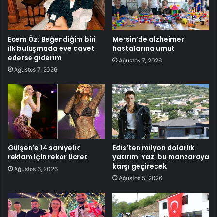
Ecem Öz: Beğendiğim biri
Mersin’de alzheimer
ilk buluşmada eve davet
hastalarına umut
ederse giderim
Ağustos 7, 2026
Ağustos 7, 2026
Gülşen’e 14 saniyelik
Edis’ten milyon dolarlık
reklam için rekor ücret
yatırım! Yazı bu manzaraya
karşı geçirecek
Ağustos 6, 2026
Ağustos 5, 2026