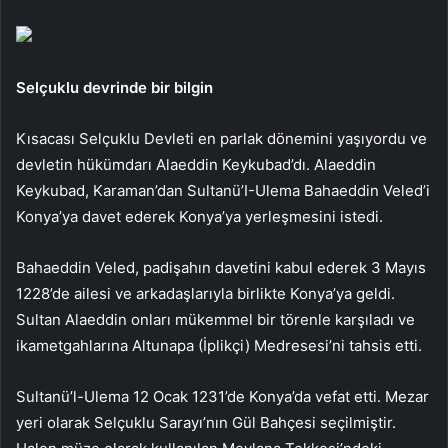
Selçuklu devrinde bir bilgin
Kısacası Selçuklu Devleti en parlak dönemini yaşıyordu ve
devletin hükümdarı Alaeddin Keykubad’dı. Alaeddin
Keykubad, Karaman’dan Sultanü’I-Ulema Bahaeddin Veled’i
Konya’ya davet ederek Konya’ya yerleşmesini istedi.
Bahaeddin Veled, padişahın davetini kabul ederek 3 Mayıs
1228’de ailesi ve arkadaşlarıyla birlikte Konya’ya geldi.
Sultan Alaeddin onları mükemmel bir törenle karşıladı ve
ikametgahlarına Altunapa (İplikçi) Medresesi’ni tahsis etti.
Sultanü’l-Ulema 12 Ocak 1231’de Konya’da vefat etti. Mezar
yeri olarak Selçuklu Sarayı’nın Gül Bahçesi seçilmiştir.