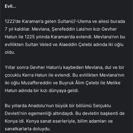
Evli…
1222’de Karaman’a gelen Sultanü’/-Ulema ve ailesi burada
7 yıl kaldılar. Mevlana, Şerefeddin Lala’nın kızı Gevher
Hatun ile 1225 yılında Karaman’da evlendi. Mevlana’nın bu
evlilikten Sultan Veled ve Alaeddin Çelebi adında iki oğlu
oldu.
Yıllar sonra Gevher Hatun’u kaybeden Mevlana, dul ve bir
çocuklu Kerra Hatun ile evlendi. Bu evlilikten Mevlana’nın
iki oğlu Muzaffereddin ve Buyruk Âlim Çelebi ile Melike
Hatun adında bir kızı dünyaya geldi.
Bu yıllarda Anadolu’nun büyük bir bölümü Selçuklu
Devleti’nin egemenliği altındaydı. Bu devletin başkenti de
Konya idi. Konya sanat eserleriyle, bilim adamları ve
sanatkarlarla doluydu.