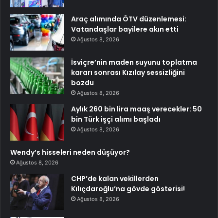
Araç alımında ÖTV düzenlemesi:
Vatandaşlar bayilere akın etti
Ağustos 8, 2026
İsviçre’nin maden suyunu toplatma
kararı sonrası Kızılay sessizliğini
bozdu
Ağustos 8, 2026
Aylık 260 bin lira maaş verecekler: 50
bin Türk işçi alımı başladı
Ağustos 8, 2026
Wendy’s hisseleri neden düşüyor?
Ağustos 8, 2026
CHP’de kalan vekillerden
Kılıçdaroğlu’na gövde gösterisi!
Ağustos 8, 2026