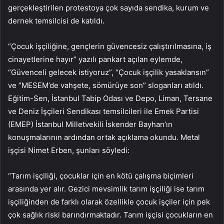
gerçekleştirilen protestoya çok sayıda sendika, kurum ve
dernek temsilcisi de katıldı.
“Çocuk işçiliğine, gençlerin güvencesiz çalıştırılmasına, iş
cinayetlerine hayır” yazılı pankart açılan eylemde,
“Güvenceli gelecek istiyoruz”, “Çocuk işçilik yasaklansın”
ve “MESEM’de vahşete, sömürüye son” sloganları atıldı.
Eğitim-Sen, İstanbul Tabip Odası ve Depo, Liman, Tersane
ve Deniz İşçileri Sendikası temsilcileri ile Emek Partisi
(EMEP) İstanbul Milletvekili İskender Bayhan’ın
konuşmalarının ardından ortak açıklama okundu. Metal
işçisi Nimet Erben, şunları söyledi:
“Tarım işçiliği, çocuklar için en kötü çalışma biçimleri
arasında yer alır. Gezici mevsimlik tarım işçiliği ise tarım
işçiliğinden de farklı olarak özellikle çocuk işçiler için pek
çok sağlık riski barındırmaktadır. Tarım işçisi çocukların en