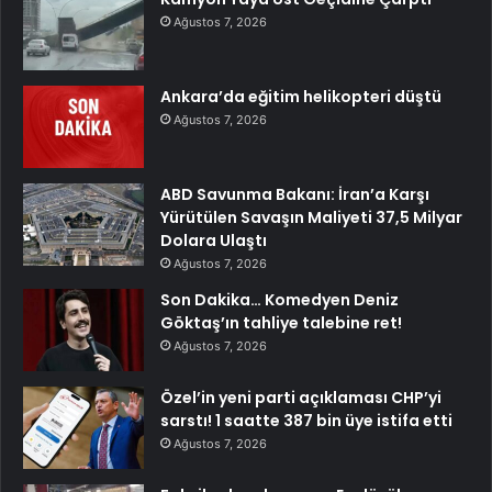
Ağustos 7, 2026
Ankara’da eğitim helikopteri düştü
Ağustos 7, 2026
ABD Savunma Bakanı: İran’a Karşı
Yürütülen Savaşın Maliyeti 37,5 Milyar
Dolara Ulaştı
Ağustos 7, 2026
Son Dakika… Komedyen Deniz
Göktaş’ın tahliye talebine ret!
Ağustos 7, 2026
Özel’in yeni parti açıklaması CHP’yi
sarstı! 1 saatte 387 bin üye istifa etti
Ağustos 7, 2026