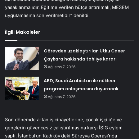
yasaklanmalıdır. Eğitime verilen bütçe artırılmalı, MESEM
uygulamasına son verilmelidir” denildi.
İlgili Makaleler
Görevden uzaklaştırılan Utku Caner
Çaykara hakkında tahliye kararı
Ağustos 7, 2026
ABD, Suudi Arabistan ile nükleer
program anlaşmasını duyuracak
Ağustos 7, 2026
Son dönemde artan iş cinayetlerine, çocuk işçiliğe ve
gençlerin güvencesiz çalıştırılmasına karşı İSİG eylem
yaptı. İstanbul’un Kadıköy’deki Süreyya Operası’nda