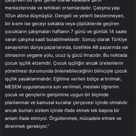
merkezlerinde ve tehlikeli ortamlardadır. Çalışma yaşı
10’un altına düşmüştür. Dengeli ve yeterli beslenmeyen,
bir kısmı ise geceyi sokakta veya çöplüklerde geçiren
çocukların çalışmaları haftanın 7 günü ve günlük 14 saate
varan çalışma saati bulabilmektedir. Sonuç olarak Türkiye
sanayisinin dünya pazarlarında, özellikle AB pazarında var
olmasının yegane yolu, ucuz iş gücü ihracıdır. Bu noktada
çocuk işçilik elzemdir. Çocuk işçiliğin ancak üretenlerin
yönetmesi durumunda önlenebileceğinin bilinciyle çocuk
işçilik yasaklanmalıdır. Eğitime verilen bütçe artırılmalı,
MESEM uygulamasına son verilmeli, mesleki öğrenim
çocuk ve gençlerin gelişimine uygun bir biçimde
planlanmalı ve kamusal kurallar çerçevesi içinde olmalıdır
ancak bunları sistem içinde ifade etmek tek başına bir
anlam ifade etmiyor. Örgütlenmek, mücadele etmek ve
direnmek gerekiyor.”