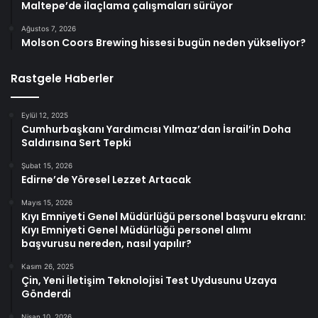
Maltepe’de ilaçlama çalışmaları sürüyor
Ağustos 7, 2026
Molson Coors Brewing hissesi bugün neden yükseliyor?
Rastgele Haberler
Eylül 12, 2025
Cumhurbaşkanı Yardımcısı Yılmaz’dan İsrail’in Doha
Saldırısına Sert Tepki
Şubat 15, 2026
Edirne’de Yöresel Lezzet Artacak
Mayıs 15, 2026
Kıyı Emniyeti Genel Müdürlüğü personel başvuru ekranı:
Kıyı Emniyeti Genel Müdürlüğü personel alımı
başvurusu nereden, nasıl yapılır?
Kasım 26, 2025
Çin, Yeni İletişim Teknolojisi Test Uydusunu Uzaya
Gönderdi
Nisan 10, 2026