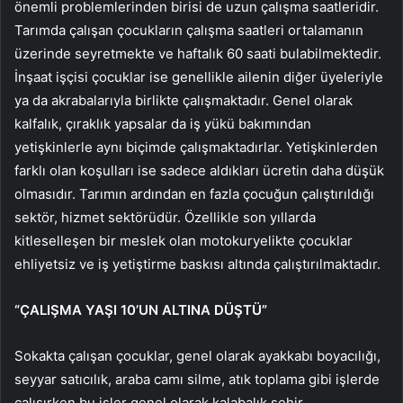
önemli problemlerinden birisi de uzun çalışma saatleridir.
Tarımda çalışan çocukların çalışma saatleri ortalamanın
üzerinde seyretmekte ve haftalık 60 saati bulabilmektedir.
İnşaat işçisi çocuklar ise genellikle ailenin diğer üyeleriyle
ya da akrabalarıyla birlikte çalışmaktadır. Genel olarak
kalfalık, çıraklık yapsalar da iş yükü bakımından
yetişkinlerle aynı biçimde çalışmaktadırlar. Yetişkinlerden
farklı olan koşulları ise sadece aldıkları ücretin daha düşük
olmasıdır. Tarımın ardından en fazla çocuğun çalıştırıldığı
sektör, hizmet sektörüdür. Özellikle son yıllarda
kitleselleşen bir meslek olan motokuryelikte çocuklar
ehliyetsiz ve iş yetiştirme baskısı altında çalıştırılmaktadır.
“ÇALIŞMA YAŞI 10’UN ALTINA DÜŞTÜ”
Sokakta çalışan çocuklar, genel olarak ayakkabı boyacılığı,
seyyar satıcılık, araba camı silme, atık toplama gibi işlerde
çalışırken bu işler genel olarak kalabalık şehir