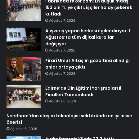
Fabrikada rekor zam: En düşük maaş
153 bin TL’ye çıktı, işçiler halay çekerek
kutladı
Ağustos 7, 2026
Alışveriş yapan herkesi ilgilendiriyor: 1
Ağustos’ta tüm dijital kurallar
değişiyor
Ağustos 7, 2026
Firari Umut Altaş’ın gözaltına alındığı
anlar ortaya çıktı
Ağustos 7, 2026
Edirne’de Din Eğitimi Yarışmaları İl
Finalleri Tamamlandı
Ağustos 6, 2026
Needham’dan ulaşım teknolojisi sektöründe en iyi hisse
önerisi
Ağustos 6, 2026
Aydın İhracatı Yüzde 23,3 Arttı