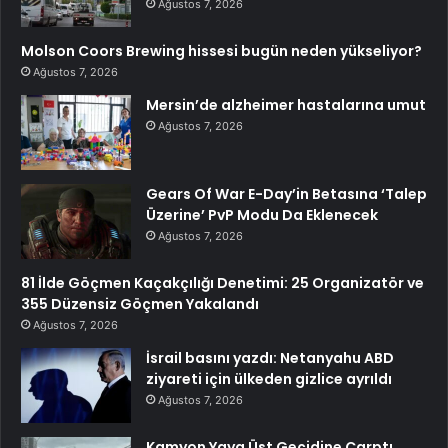
Ağustos 7, 2026
Molson Coors Brewing hissesi bugün neden yükseliyor?
Ağustos 7, 2026
Mersin’de alzheimer hastalarına umut
Ağustos 7, 2026
Gears Of War E-Day’in Betasına ‘Talep
Üzerine’ PvP Modu Da Eklenecek
Ağustos 7, 2026
81 İlde Göçmen Kaçakçılığı Denetimi: 25 Organizatör ve
355 Düzensiz Göçmen Yakalandı
Ağustos 7, 2026
İsrail basını yazdı: Netanyahu ABD
ziyareti için ülkeden gizlice ayrıldı
Ağustos 7, 2026
Kamyon Yaya Üst Geçidine Çarptı