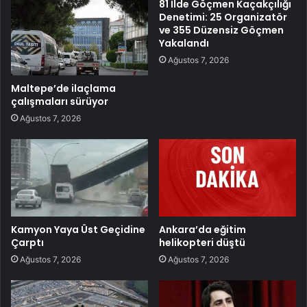
81 İlde Göçmen Kaçakçılığı
Denetimi: 25 Organizatör
ve 355 Düzensiz Göçmen
Yakalandı
Ağustos 7, 2026
Maltepe’de ilaçlama
çalışmaları sürüyor
Ağustos 7, 2026
Kamyon Yaya Üst Geçidine
Ankara’da eğitim
Çarptı
helikopteri düştü
Ağustos 7, 2026
Ağustos 7, 2026