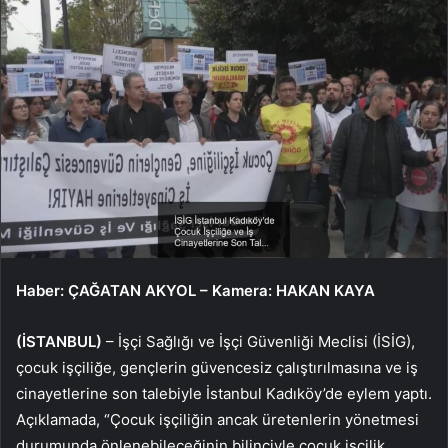
Haber: ÇAĞATAN AKYOL – Kamera: HAKAN KAYA
(İSTANBUL)
– İşçi Sağlığı ve İşçi Güvenliği Meclisi (İSİG),
çocuk işçiliğe, gençlerin güvencesiz çalıştırılmasına ve iş
cinayetlerine son talebiyle İstanbul Kadıköy’de eylem yaptı.
Açıklamada, “Çocuk işçiliğin ancak üretenlerin yönetmesi
durumunda önlenebileceğinin bilinciyle çocuk işçilik