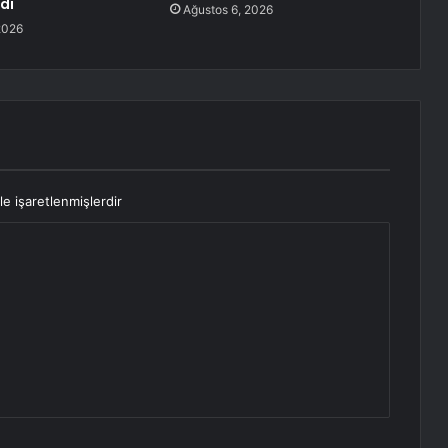
dı
Ağustos 6, 2026
2026
le işaretlenmişlerdir