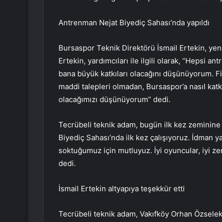
Antrenman Nejat Biyediç Sahası’nda yapıldı
Bursaspor Teknik Direktörü İsmail Ertekin, yeni 
Ertekin, yardımcıları ile ilgili olarak, “Hepsi 
bana büyük katkıları olacağını düşünüyorum. Fik
maddi talepleri olmadan, Bursaspor’a nasıl katkı
olacağımızı düşünüyorum” dedi.
Tecrübeli teknik adam, bugün ilk kez zeminine ba
Biyediç Sahası’nda ilk kez çalışıyoruz. İdman 
soktuğumuz için mutluyuz. İyi oyuncular, iyi z
dedi.
İsmail Ertekin altyapıya teşekkür etti
Tecrübeli teknik adam, Vakıfköy Orhan Özselek T