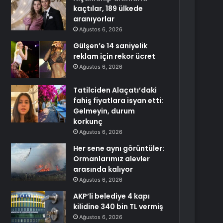
kaçtılar, 189 ülkede
aranıyorlar
Ağustos 6, 2026
Gülşen’e 14 saniyelik
reklam için rekor ücret
Ağustos 6, 2026
Tatilciden Alaçatı’daki
fahiş fiyatlara isyan etti:
Gelmeyin, durum
korkunç
Ağustos 6, 2026
Her sene aynı görüntüler:
Ormanlarımız alevler
arasında kalıyor
Ağustos 6, 2026
AKP’li belediye 4 kapı
kilidine 340 bin TL vermiş
Ağustos 6, 2026