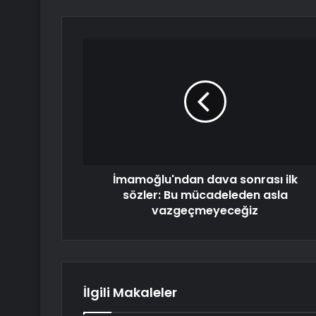
İmamoğlu'ndan dava sonrası ilk
sözler: Bu mücadeleden asla
vazgeçmeyeceğiz
İlgili Makaleler