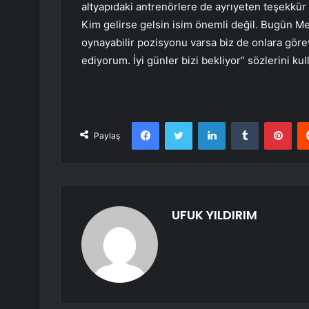
altyapıdaki antrenörlere de ayrıyeten teşekkür 
Kim gelirse gelsin isim önemli değil. Bugün Meli
oynayabilir pozisyonu varsa biz de onlara göre
ediyorum. İyi günler bizi bekliyor” sözlerini ku
Facebook
Twitter
LinkedIn
Tumblr
Pint
Paylaş
UFUK YILDIRIM