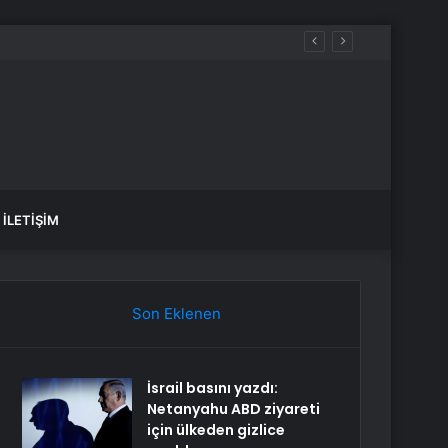
İLETIŞIM
Son Eklenen
İsrail basını yazdı:
Netanyahu ABD ziyareti
için ülkeden gizlice