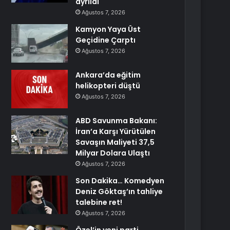
ayrıldı
Ağustos 7, 2026
Kamyon Yaya Üst
Geçidine Çarptı
Ağustos 7, 2026
Ankara’da eğitim
helikopteri düştü
Ağustos 7, 2026
ABD Savunma Bakanı:
İran’a Karşı Yürütülen
Savaşın Maliyeti 37,5
Milyar Dolara Ulaştı
Ağustos 7, 2026
Son Dakika… Komedyen
Deniz Göktaş’ın tahliye
talebine ret!
Ağustos 7, 2026