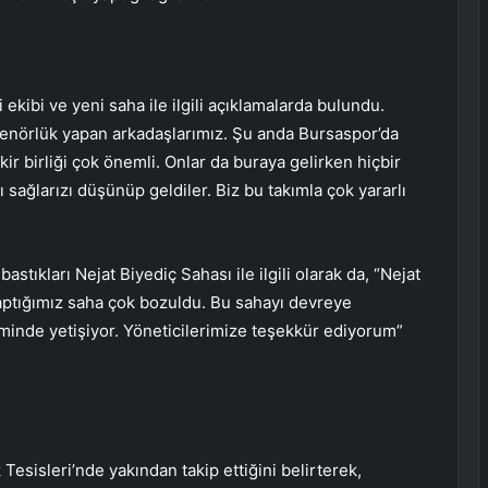
ekibi ve yeni saha ile ilgili açıklamalarda bulundu.
antrenörlük yapan arkadaşlarımız. Şu anda Bursaspor’da
ir birliği çok önemli. Onlar da buraya gelirken hiçbir
 sağlarızı düşünüp geldiler. Biz bu takımla çok yararlı
stıkları Nejat Biyediç Sahası ile ilgili olarak da, “Nejat
yaptığımız saha çok bozuldu. Bu sahayı devreye
eminde yetişiyor. Yöneticilerimize teşekkür ediyorum”
esisleri’nde yakından takip ettiğini belirterek,