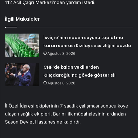
112 Acil Çağrı Merkezi’nden yardım istedi.
İlgili Makaleler
İsviçre’nin maden suyunu toplatma
kararı sonrası Kızılay sessizliğini bozdu
Ağustos 8, 2026
CHP’de kalan vekillerden
Kılıçdaroğlu’na gövde gösterisi!
Ağustos 8, 2026
İl Özel İdaresi ekiplerinin 7 saatlik çalışması sonucu köye
ulaşan sağlık ekipleri, Barın’ı ilk müdahalesinin ardından
Sason Devlet Hastanesine kaldırdı.