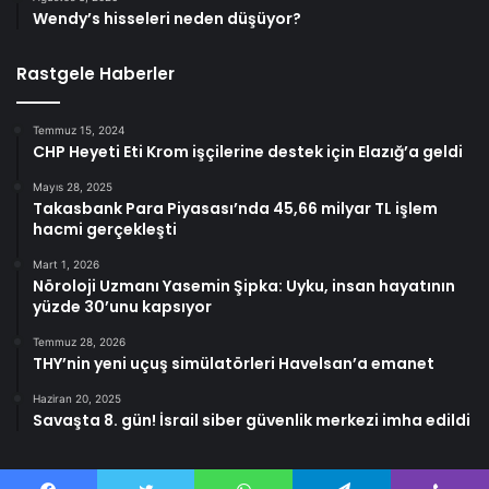
Wendy’s hisseleri neden düşüyor?
Rastgele Haberler
Temmuz 15, 2024
CHP Heyeti Eti Krom işçilerine destek için Elazığ’a geldi
Mayıs 28, 2025
Takasbank Para Piyasası’nda 45,66 milyar TL işlem
hacmi gerçekleşti
Mart 1, 2026
Nöroloji Uzmanı Yasemin Şipka: Uyku, insan hayatının
yüzde 30’unu kapsıyor
Temmuz 28, 2026
THY’nin yeni uçuş simülatörleri Havelsan’a emanet
Haziran 20, 2025
Savaşta 8. gün! İsrail siber güvenlik merkezi imha edildi