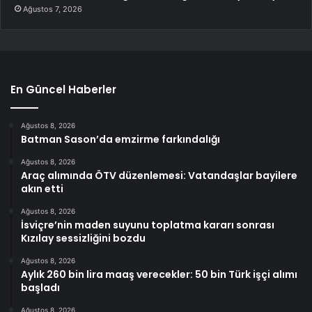
Ağustos 7, 2026
En Güncel Haberler
Ağustos 8, 2026
Batman Sason’da emzirme farkındalığı
Ağustos 8, 2026
Araç alımında ÖTV düzenlemesi: Vatandaşlar bayilere
akın etti
Ağustos 8, 2026
İsviçre’nin maden suyunu toplatma kararı sonrası
Kızılay sessizliğini bozdu
Ağustos 8, 2026
Aylık 260 bin lira maaş verecekler: 50 bin Türk işçi alımı
başladı
Ağustos 8, 2026