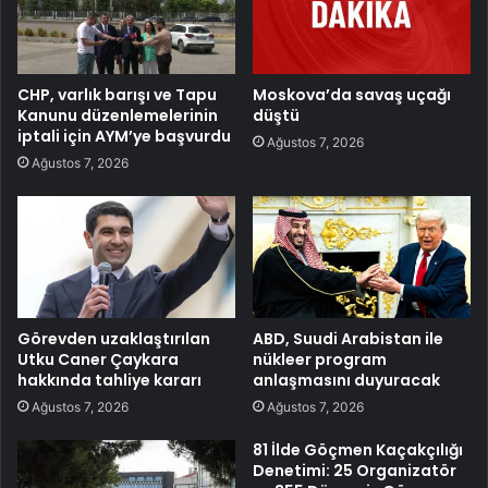
CHP, varlık barışı ve Tapu
Moskova’da savaş uçağı
Kanunu düzenlemelerinin
düştü
iptali için AYM’ye başvurdu
Ağustos 7, 2026
Ağustos 7, 2026
Görevden uzaklaştırılan
ABD, Suudi Arabistan ile
Utku Caner Çaykara
nükleer program
hakkında tahliye kararı
anlaşmasını duyuracak
Ağustos 7, 2026
Ağustos 7, 2026
81 İlde Göçmen Kaçakçılığı
Denetimi: 25 Organizatör