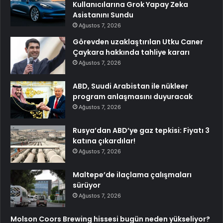
Kullanıcılarına Grok Yapay Zeka
Asistanını Sundu
Ağustos 7, 2026
Görevden uzaklaştırılan Utku Caner
Çaykara hakkında tahliye kararı
Ağustos 7, 2026
ABD, Suudi Arabistan ile nükleer
program anlaşmasını duyuracak
Ağustos 7, 2026
Rusya’dan ABD’ye gaz tepkisi: Fiyatı 3
katına çıkardılar!
Ağustos 7, 2026
Maltepe’de ilaçlama çalışmaları
sürüyor
Ağustos 7, 2026
Molson Coors Brewing hissesi bugün neden yükseliyor?