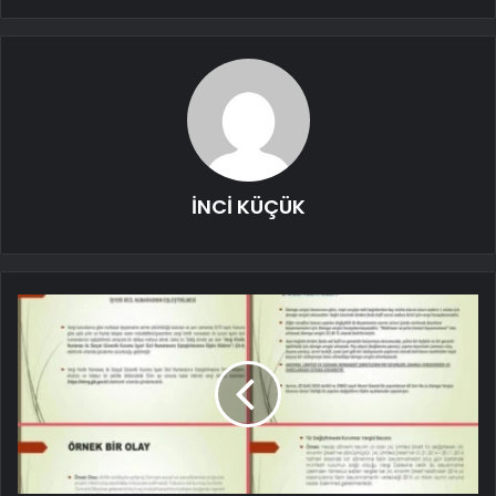
İNCİ KÜÇÜK