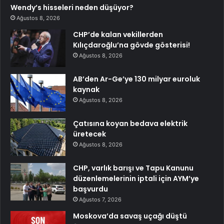
Wendy’s hisseleri neden düşüyor?
Ağustos 8, 2026
CHP’de kalan vekillerden
Kılıçdaroğlu’na gövde gösterisi!
Ağustos 8, 2026
AB’den Ar-Ge’ye 130 milyar euroluk
kaynak
Ağustos 8, 2026
Çatısına koyan bedava elektrik
üretecek
Ağustos 8, 2026
CHP, varlık barışı ve Tapu Kanunu
düzenlemelerinin iptali için AYM’ye
başvurdu
Ağustos 7, 2026
Moskova’da savaş uçağı düştü