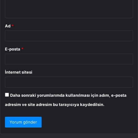
*
Ad
*
E-posta
*
İnternet sitesi
Daha sonraki yorumlarımda kullanılması için adım, e-posta
adresim ve site adresim bu tarayıcıya kaydedilsin.