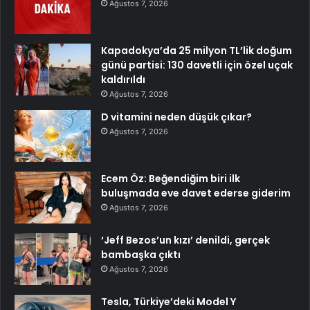
Ağustos 7, 2026
Kapadokya’da 25 milyon TL’lik doğum
günü partisi: 130 davetli için özel uçak
kaldırıldı
Ağustos 7, 2026
D vitamini neden düşük çıkar?
Ağustos 7, 2026
Ecem Öz: Beğendiğim biri ilk
buluşmada eve davet ederse giderim
Ağustos 7, 2026
‘Jeff Bezos’un kızı’ denildi, gerçek
bambaşka çıktı
Ağustos 7, 2026
Tesla, Türkiye’deki Model Y