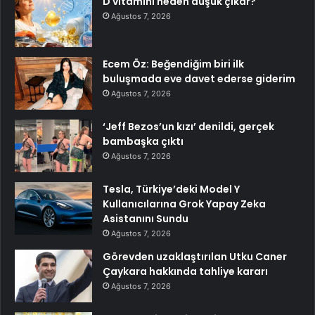
D vitamini neden düşük çıkar?
Ağustos 7, 2026
Ecem Öz: Beğendiğim biri ilk
buluşmada eve davet ederse giderim
Ağustos 7, 2026
‘Jeff Bezos’un kızı’ denildi, gerçek
bambaşka çıktı
Ağustos 7, 2026
Tesla, Türkiye’deki Model Y
Kullanıcılarına Grok Yapay Zeka
Asistanını Sundu
Ağustos 7, 2026
Görevden uzaklaştırılan Utku Caner
Çaykara hakkında tahliye kararı
Ağustos 7, 2026