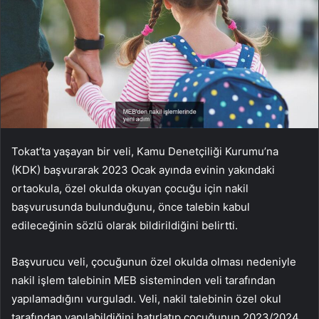
Tokat’ta yaşayan bir veli, Kamu Denetçiliği Kurumu’na
(KDK) başvurarak 2023 Ocak ayında evinin yakındaki
ortaokula, özel okulda okuyan çocuğu için nakil
başvurusunda bulunduğunu, önce talebin kabul
edileceğinin sözlü olarak bildirildiğini belirtti.
Başvurucu veli, çocuğunun özel okulda olması nedeniyle
nakil işlem talebinin MEB sisteminden veli tarafından
yapılamadığını vurguladı. Veli, nakil talebinin özel okul
tarafından yapılabildiğini hatırlatıp çocuğunun 2023/2024