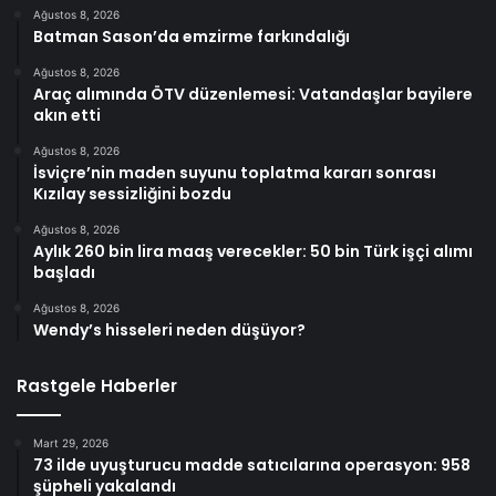
Ağustos 8, 2026
Batman Sason’da emzirme farkındalığı
Ağustos 8, 2026
Araç alımında ÖTV düzenlemesi: Vatandaşlar bayilere
akın etti
Ağustos 8, 2026
İsviçre’nin maden suyunu toplatma kararı sonrası
Kızılay sessizliğini bozdu
Ağustos 8, 2026
Aylık 260 bin lira maaş verecekler: 50 bin Türk işçi alımı
başladı
Ağustos 8, 2026
Wendy’s hisseleri neden düşüyor?
Rastgele Haberler
Mart 29, 2026
73 ilde uyuşturucu madde satıcılarına operasyon: 958
şüpheli yakalandı