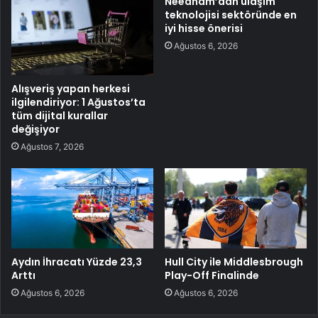
Needham’dan ulaşım
teknolojisi sektöründe en
iyi hisse önerisi
Ağustos 6, 2026
Alışveriş yapan herkesi
ilgilendiriyor: 1 Ağustos’ta
tüm dijital kurallar
değişiyor
Ağustos 7, 2026
Aydın İhracatı Yüzde 23,3
Hull City ile Middlesbrough
Arttı
Play-Off Finalinde
Ağustos 6, 2026
Ağustos 6, 2026