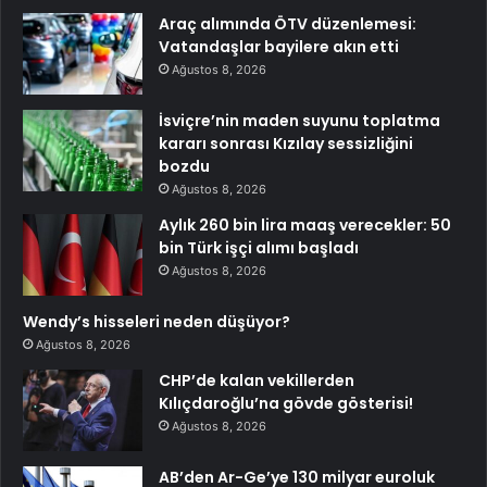
Araç alımında ÖTV düzenlemesi:
Vatandaşlar bayilere akın etti
Ağustos 8, 2026
İsviçre’nin maden suyunu toplatma
kararı sonrası Kızılay sessizliğini
bozdu
Ağustos 8, 2026
Aylık 260 bin lira maaş verecekler: 50
bin Türk işçi alımı başladı
Ağustos 8, 2026
Wendy’s hisseleri neden düşüyor?
Ağustos 8, 2026
CHP’de kalan vekillerden
Kılıçdaroğlu’na gövde gösterisi!
Ağustos 8, 2026
AB’den Ar-Ge’ye 130 milyar euroluk