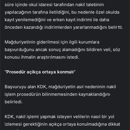
süre içinde okul idaresi tarafından nakil talebinin
yapılacağının tarafına iletildiğini, bu nedenle özel okulda
kayıt yenilemediğini ve erken kayıt indirimi ile daha
önceden kazandığı indirimlerden yararlanmadığını belirtti.
Mağduriyetinin giderilmesi için ilgili kurumlara
başvurduğunu ancak sonuç alamadığını bildiren veli, söz
konusu ihmalin araştırılmasını istedi.
“Prosedür açikça ortaya konmalı”
Başvuruyu alan KDK, mağduriyetin asıl nedeninin nakil
işlem prosedürün bilinmemesinden kaynaklandığını
belirledi.
KDK, nakil işlemi yapmak isteyen velilerin nasıl bir yol
izlemesi gerektiğinin açıkça ortaya konulmadığına dikkat