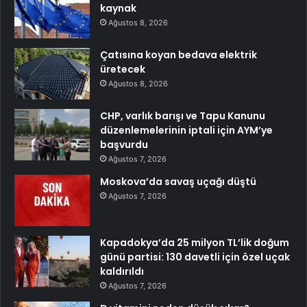
kaynak
Ağustos 8, 2026
Çatısına koyan bedava elektrik
üretecek
Ağustos 8, 2026
CHP, varlık barışı ve Tapu Kanunu
düzenlemelerinin iptali için AYM’ye
başvurdu
Ağustos 7, 2026
Moskova’da savaş uçağı düştü
Ağustos 7, 2026
Kapadokya’da 25 milyon TL’lik doğum
günü partisi: 130 davetli için özel uçak
kaldırıldı
Ağustos 7, 2026