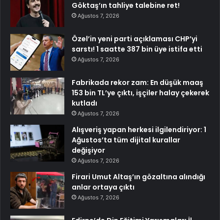
Göktaş’ın tahliye talebine ret!
Ağustos 7, 2026
Özel’in yeni parti açıklaması CHP’yi
sarstı! 1 saatte 387 bin üye istifa etti
Ağustos 7, 2026
Fabrikada rekor zam: En düşük maaş
153 bin TL’ye çıktı, işçiler halay çekerek
kutladı
Ağustos 7, 2026
Alışveriş yapan herkesi ilgilendiriyor: 1
Ağustos’ta tüm dijital kurallar
değişiyor
Ağustos 7, 2026
Firari Umut Altaş’ın gözaltına alındığı
anlar ortaya çıktı
Ağustos 7, 2026