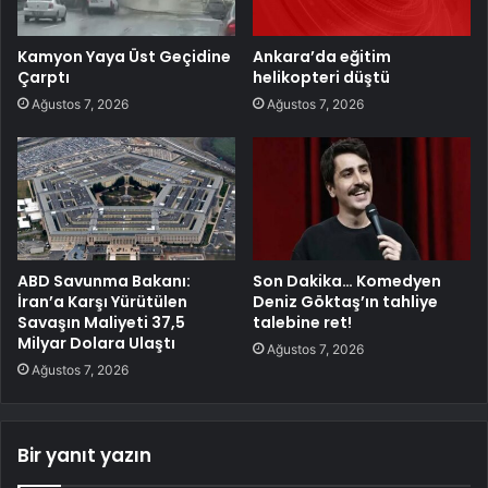
Kamyon Yaya Üst Geçidine
Ankara’da eğitim
Çarptı
helikopteri düştü
Ağustos 7, 2026
Ağustos 7, 2026
ABD Savunma Bakanı:
Son Dakika… Komedyen
İran’a Karşı Yürütülen
Deniz Göktaş’ın tahliye
Savaşın Maliyeti 37,5
talebine ret!
Milyar Dolara Ulaştı
Ağustos 7, 2026
Ağustos 7, 2026
Bir yanıt yazın