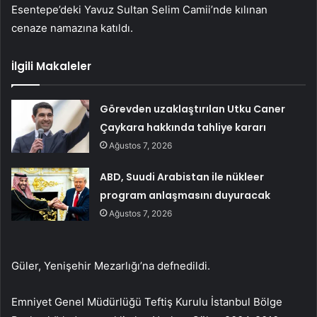
Esentepe’deki Yavuz Sultan Selim Camii’nde kılınan
cenaze namazına katıldı.
İlgili Makaleler
Görevden uzaklaştırılan Utku Caner
Çaykara hakkında tahliye kararı
Ağustos 7, 2026
ABD, Suudi Arabistan ile nükleer
program anlaşmasını duyuracak
Ağustos 7, 2026
Güler, Yenişehir Mezarlığı’na defnedildi.
Emniyet Genel Müdürlüğü Teftiş Kurulu İstanbul Bölge