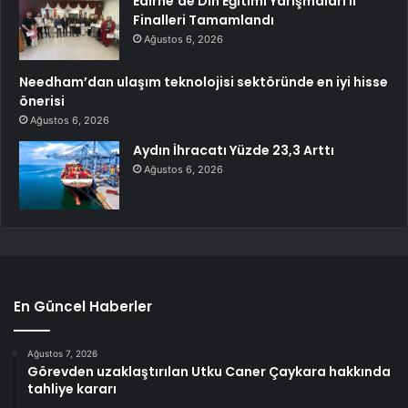
Edirne’de Din Eğitimi Yarışmaları İl
Finalleri Tamamlandı
Ağustos 6, 2026
Needham’dan ulaşım teknolojisi sektöründe en iyi hisse
önerisi
Ağustos 6, 2026
Aydın İhracatı Yüzde 23,3 Arttı
Ağustos 6, 2026
En Güncel Haberler
Ağustos 7, 2026
Görevden uzaklaştırılan Utku Caner Çaykara hakkında
tahliye kararı