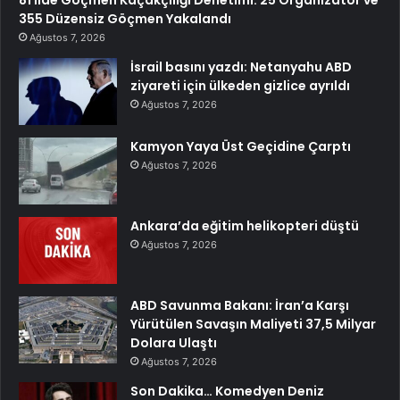
81 İlde Göçmen Kaçakçılığı Denetimi: 25 Organizatör ve
355 Düzensiz Göçmen Yakalandı
Ağustos 7, 2026
İsrail basını yazdı: Netanyahu ABD
ziyareti için ülkeden gizlice ayrıldı
Ağustos 7, 2026
Kamyon Yaya Üst Geçidine Çarptı
Ağustos 7, 2026
Ankara’da eğitim helikopteri düştü
Ağustos 7, 2026
ABD Savunma Bakanı: İran’a Karşı
Yürütülen Savaşın Maliyeti 37,5 Milyar
Dolara Ulaştı
Ağustos 7, 2026
Son Dakika… Komedyen Deniz