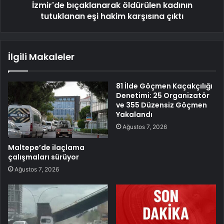
İzmir'de bıçaklanarak öldürülen kadının
tutuklanan eşi hakim karşısına çıktı
İlgili Makaleler
81 İlde Göçmen Kaçakçılığı
Denetimi: 25 Organizatör
ve 355 Düzensiz Göçmen
Yakalandı
Ağustos 7, 2026
Maltepe’de ilaçlama
çalışmaları sürüyor
Ağustos 7, 2026