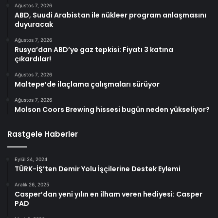
Ağustos 7, 2026
ABD, Suudi Arabistan ile nükleer program anlaşmasını
duyuracak
Ağustos 7, 2026
Rusya’dan ABD’ye gaz tepkisi: Fiyatı 3 katına
çıkardılar!
Ağustos 7, 2026
Maltepe’de ilaçlama çalışmaları sürüyor
Ağustos 7, 2026
Molson Coors Brewing hissesi bugün neden yükseliyor?
Rastgele Haberler
Eylül 24, 2024
TÜRK-İŞ’ten Demir Yolu İşçilerine Destek Eylemi
Aralık 26, 2025
Casper’dan yeni yılın en ilham veren hediyesi: Casper
PAD