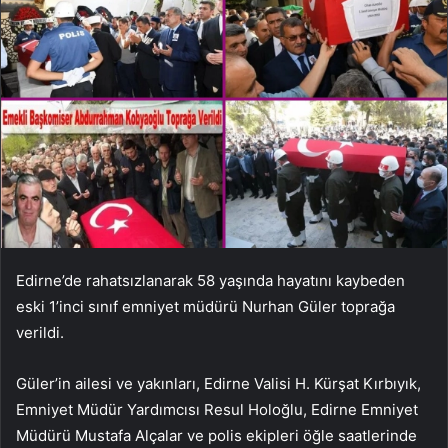
Edirne’de rahatsızlanarak 58 yaşında hayatını kaybeden
eski 1’inci sınıf emniyet müdürü Nurhan Güler toprağa
verildi.
Güler’in ailesi ve yakınları, Edirne Valisi H. Kürşat Kırbıyık,
Emniyet Müdür Yardımcısı Resul Holoğlu, Edirne Emniyet
Müdürü Mustafa Alçalar ve polis ekipleri öğle saatlerinde