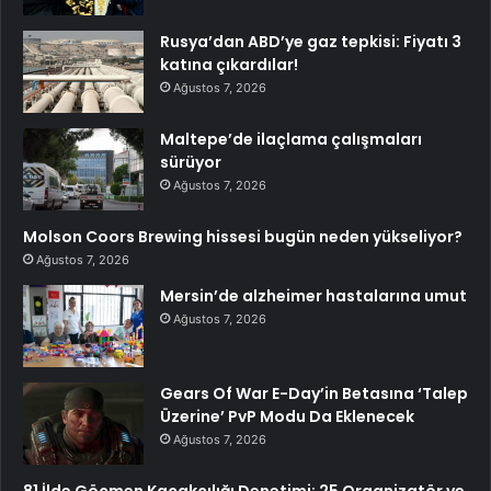
Rusya’dan ABD’ye gaz tepkisi: Fiyatı 3
katına çıkardılar!
Ağustos 7, 2026
Maltepe’de ilaçlama çalışmaları
sürüyor
Ağustos 7, 2026
Molson Coors Brewing hissesi bugün neden yükseliyor?
Ağustos 7, 2026
Mersin’de alzheimer hastalarına umut
Ağustos 7, 2026
Gears Of War E-Day’in Betasına ‘Talep
Üzerine’ PvP Modu Da Eklenecek
Ağustos 7, 2026