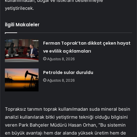
kullanılmadan, doğal ve istikrarlı beslenmeyle
yetiştirilecek.
İlgili Makaleler
Ferman Toprak’tan dikkat çeken hayat
ve evlilik açıklamaları
Ağustos 8, 2026
Petrolde sular duruldu
Ağustos 8, 2026
Topraksız tarımın toprak kullanılmadan suda mineral besin
analizi kullanılarak bitki yetiştirme tekniği olduğu bilgisini
veren Park Bahçeler Müdürü Hasan Orhan, “Bu sistemin
en büyük avantajı hem dar alanda yüksek üretim hem de