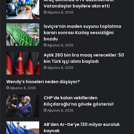
Vatandaşlar bayilere akın etti
Ağustos 8, 2026
İsviçre’nin maden suyunu toplatma
kararı sonrası Kızılay sessizliğini
bozdu
Ağustos 8, 2026
Aylık 260 bin lira maaş verecekler: 50
bin Türk işçi alımı başladı
Ağustos 8, 2026
Wendy’s hisseleri neden düşüyor?
Ağustos 8, 2026
CHP’de kalan vekillerden
Kılıçdaroğlu’na gövde gösterisi!
Ağustos 8, 2026
AB’den Ar-Ge’ye 130 milyar euroluk
kaynak