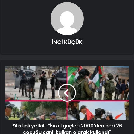
İNCİ KÜÇÜK
Filistinli yetkili: "İsrail güçleri 2000'den beri 26
çocuğu canlı kalkan olarak kullandı"