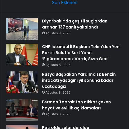
Son Eklenen
Diyarbakır’da çeşitli suçlardan
aranan 137 zanlı yakalandı
Ağustos 9, 2026
CHP İstanbul İl Başkanı Tekin’den Yeni
Partili Bulut’a Sert Yanıt:
‘Figüranlarımız Vardı, Sizin Gibi’
Ağustos 8, 2026
Rusya Başbakan Yardımcısı: Benzin
ihracatı yasağını yıl sonuna kadar
uzatacağız
Ağustos 8, 2026
Ferman Toprak’tan dikkat çeken
hayat ve evlilik açıklamaları
Ağustos 8, 2026
Petrolde sular duruldu