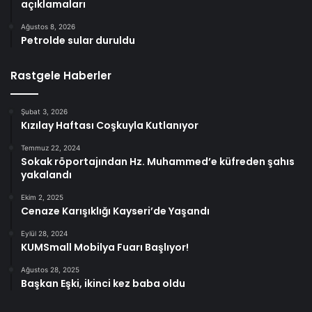
açıklamaları
Ağustos 8, 2026
Petrolde sular duruldu
Rastgele Haberler
Şubat 3, 2026
Kızılay Haftası Coşkuyla Kutlanıyor
Temmuz 22, 2024
Sokak röportajından Hz. Muhammed’e küfreden şahıs
yakalandı
Ekim 2, 2025
Cenaze Karışıklığı Kayseri’de Yaşandı
Eylül 28, 2024
KUMSmall Mobilya Fuarı Başlıyor!
Ağustos 28, 2025
Başkan Eşki, ikinci kez baba oldu