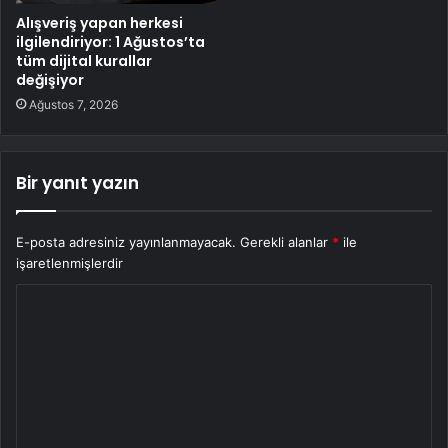
Alışveriş yapan herkesi
ilgilendiriyor: 1 Ağustos’ta
tüm dijital kurallar
değişiyor
Ağustos 7, 2026
Bir yanıt yazın
E-posta adresiniz yayınlanmayacak.
Gerekli alanlar
*
ile
işaretlenmişlerdir
Y
o
r
u
m