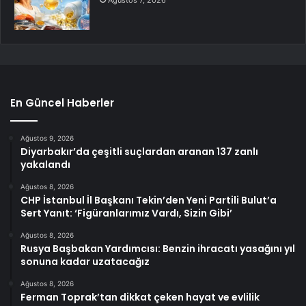
Ağustos 7, 2026
En Güncel Haberler
Ağustos 9, 2026
Diyarbakır’da çeşitli suçlardan aranan 137 zanlı
yakalandı
Ağustos 8, 2026
CHP İstanbul İl Başkanı Tekin’den Yeni Partili Bulut’a
Sert Yanıt: ‘Figüranlarımız Vardı, Sizin Gibi’
Ağustos 8, 2026
Rusya Başbakan Yardımcısı: Benzin ihracatı yasağını yıl
sonuna kadar uzatacağız
Ağustos 8, 2026
Ferman Toprak’tan dikkat çeken hayat ve evlilik