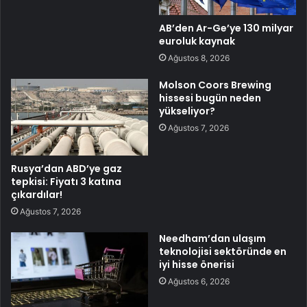
AB’den Ar-Ge’ye 130 milyar
euroluk kaynak
Ağustos 8, 2026
Molson Coors Brewing
hissesi bugün neden
yükseliyor?
Ağustos 7, 2026
Rusya’dan ABD’ye gaz
tepkisi: Fiyatı 3 katına
çıkardılar!
Ağustos 7, 2026
Needham’dan ulaşım
teknolojisi sektöründe en
iyi hisse önerisi
Ağustos 6, 2026