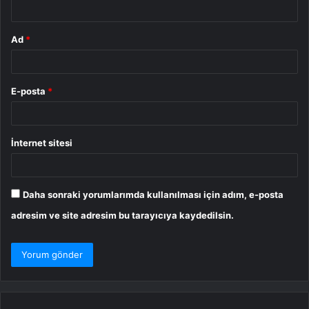
*
Ad
*
E-posta
*
İnternet sitesi
Daha sonraki yorumlarımda kullanılması için adım, e-posta
adresim ve site adresim bu tarayıcıya kaydedilsin.