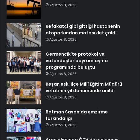
Ağustos 8, 2026
Refakatçi gibi gittiği hastanenin
otoparkından motosiklet çaldı
Ağustos 8, 2026
Germencik’te protokol ve
vatandaşlar bayramlaşma
programında buluştu
Ağustos 8, 2026
Keşan eski İlçe Millî Eğitim Müdürü
vefatının yıl dönümünde anıldı
Ağustos 8, 2026
Batman Sason’da emzirme
farkındalığı
Ağustos 8, 2026
Araç alımında ÖTV düzenlemesi: