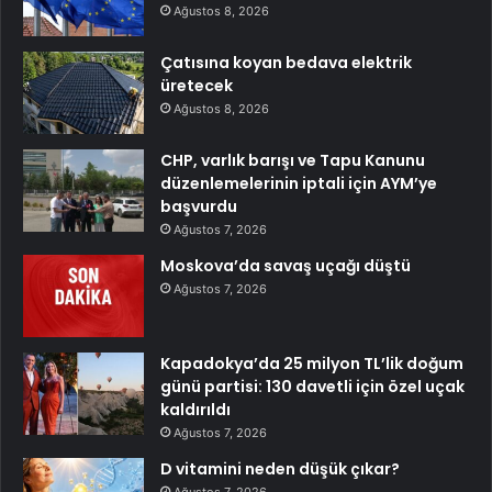
Ağustos 8, 2026
Çatısına koyan bedava elektrik
üretecek
Ağustos 8, 2026
CHP, varlık barışı ve Tapu Kanunu
düzenlemelerinin iptali için AYM’ye
başvurdu
Ağustos 7, 2026
Moskova’da savaş uçağı düştü
Ağustos 7, 2026
Kapadokya’da 25 milyon TL’lik doğum
günü partisi: 130 davetli için özel uçak
kaldırıldı
Ağustos 7, 2026
D vitamini neden düşük çıkar?