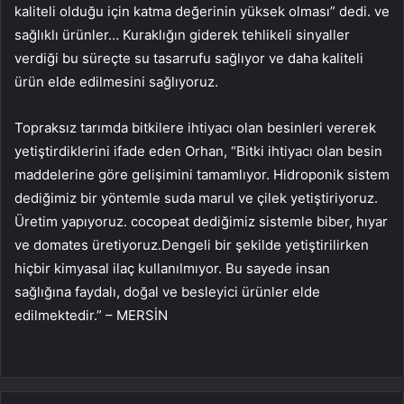
kaliteli olduğu için katma değerinin yüksek olması” dedi. ve
sağlıklı ürünler… Kuraklığın giderek tehlikeli sinyaller
verdiği bu süreçte su tasarrufu sağlıyor ve daha kaliteli
ürün elde edilmesini sağlıyoruz.
Topraksız tarımda bitkilere ihtiyacı olan besinleri vererek
yetiştirdiklerini ifade eden Orhan, “Bitki ihtiyacı olan besin
maddelerine göre gelişimini tamamlıyor. Hidroponik sistem
dediğimiz bir yöntemle suda marul ve çilek yetiştiriyoruz.
Üretim yapıyoruz. cocopeat dediğimiz sistemle biber, hıyar
ve domates üretiyoruz.Dengeli bir şekilde yetiştirilirken
hiçbir kimyasal ilaç kullanılmıyor. Bu sayede insan
sağlığına faydalı, doğal ve besleyici ürünler elde
edilmektedir.” – MERSİN