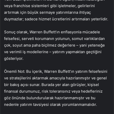
veya franchise sistemleri gibi işletmeler, gelirlerini
artırmak için büyük sermaye yatırımlarına ihtiyaç
duymazlar; sadece hizmet ücretlerini artırmaları yeterlidir.
Sonuç olarak, Warren Buffett’ın enflasyonla mücadele
felsefesi, serveti korumanın yolunun, somut varlıklardan
çok, soyut ama paha biçilmez değerlere – yani yeteneğe
ve verimli iş modellerine – yatırım yapmaktan geçtiğini
gösteriyor.
Önemli Not:
Bu içerik, Warren Buffett’ın yatırım felsefesini
ve stratejilerini aktarmak amacıyla hazırlanmıştır ve genel
bir bakış açısı sunar. Burada yer alan görüşler, kişisel
finansal durumunuz, risk toleransınız veya hedefleriniz
göz önünde bulundurularak hazırlanmamıştır ve bu
nedenle yatırım tavsiyesi olarak yorumlanmamalıdır.