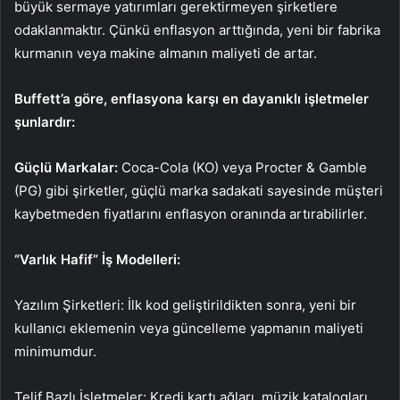
büyük sermaye yatırımları gerektirmeyen şirketlere
odaklanmaktır. Çünkü enflasyon arttığında, yeni bir fabrika
kurmanın veya makine almanın maliyeti de artar.
Buffett’a göre, enflasyona karşı en dayanıklı işletmeler
şunlardır:
Güçlü Markalar:
Coca-Cola (KO) veya Procter & Gamble
(PG) gibi şirketler, güçlü marka sadakati sayesinde müşteri
kaybetmeden fiyatlarını enflasyon oranında artırabilirler.
“Varlık Hafif” İş Modelleri:
Yazılım Şirketleri:
İlk kod geliştirildikten sonra, yeni bir
kullanıcı eklemenin veya güncelleme yapmanın maliyeti
minimumdur.
Telif Bazlı İşletmeler:
Kredi kartı ağları, müzik katalogları