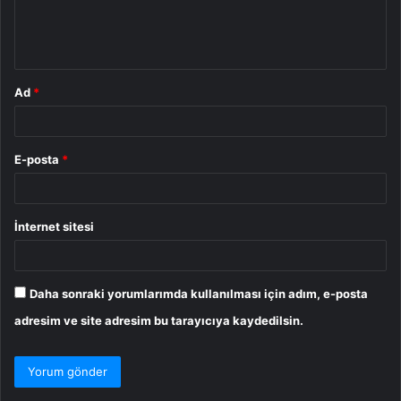
m
*
Ad
*
E-posta
*
İnternet sitesi
Daha sonraki yorumlarımda kullanılması için adım, e-posta
adresim ve site adresim bu tarayıcıya kaydedilsin.