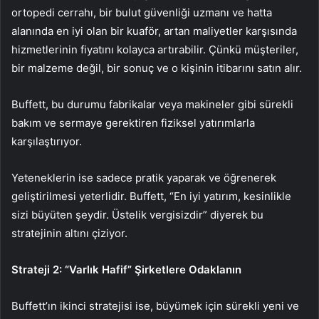
ortopedi cerrahı, bir bulut güvenliği uzmanı ve hatta
alanında en iyi olan bir kuaför, artan maliyetler karşısında
hizmetlerinin fiyatını kolayca artırabilir. Çünkü müşteriler,
bir malzeme değil, bir sonuç ve o kişinin itibarını satın alır.
Buffett, bu durumu fabrikalar veya makineler gibi sürekli
bakım ve sermaye gerektiren fiziksel yatırımlarla
karşılaştırıyor.
Yeteneklerin ise sadece pratik yaparak ve öğrenerek
geliştirilmesi yeterlidir. Buffett, “En iyi yatırım, kesinlikle
sizi büyüten şeydir. Üstelik vergisizdir” diyerek bu
stratejinin altını çiziyor.
Strateji 2: “Varlık Hafif” Şirketlere Odaklanın
Buffett’ın ikinci stratejisi ise, büyümek için sürekli yeni ve