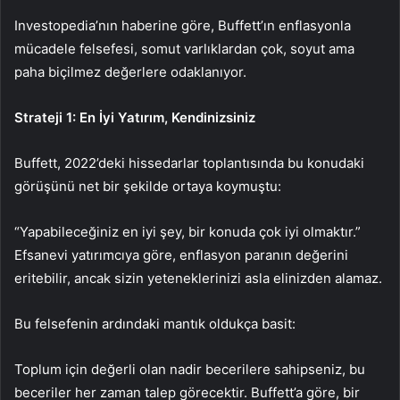
Investopedia’nın haberine göre, Buffett’ın enflasyonla
mücadele felsefesi, somut varlıklardan çok, soyut ama
paha biçilmez değerlere odaklanıyor.
Strateji 1: En İyi Yatırım, Kendinizsiniz
Buffett, 2022’deki hissedarlar toplantısında bu konudaki
görüşünü net bir şekilde ortaya koymuştu:
“Yapabileceğiniz en iyi şey, bir konuda çok iyi olmaktır.”
Efsanevi yatırımcıya göre, enflasyon paranın değerini
eritebilir, ancak sizin yeteneklerinizi asla elinizden alamaz.
Bu felsefenin ardındaki mantık oldukça basit:
Toplum için değerli olan nadir becerilere sahipseniz, bu
beceriler her zaman talep görecektir. Buffett’a göre, bir