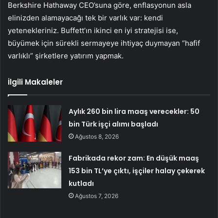
Berkshire Hathaway CEO’suna göre, enflasyonun asla
elinizden alamayacağı tek bir varlık var: kendi
yetenekleriniz. Buffett’ın ikinci en iyi stratejisi ise,
büyümek için sürekli sermayeye ihtiyaç duymayan “hafif
varlıklı” şirketlere yatırım yapmak.
İlgili Makaleler
Aylık 260 bin lira maaş verecekler: 50
bin Türk işçi alımı başladı
Ağustos 8, 2026
Fabrikada rekor zam: En düşük maaş
153 bin TL’ye çıktı, işçiler halay çekerek
kutladı
Ağustos 7, 2026