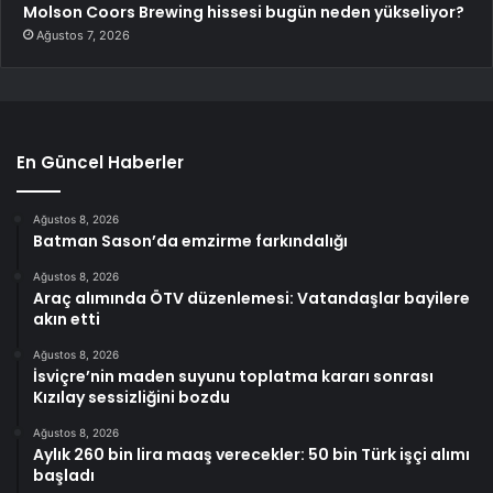
Molson Coors Brewing hissesi bugün neden yükseliyor?
Ağustos 7, 2026
En Güncel Haberler
Ağustos 8, 2026
Batman Sason’da emzirme farkındalığı
Ağustos 8, 2026
Araç alımında ÖTV düzenlemesi: Vatandaşlar bayilere
akın etti
Ağustos 8, 2026
İsviçre’nin maden suyunu toplatma kararı sonrası
Kızılay sessizliğini bozdu
Ağustos 8, 2026
Aylık 260 bin lira maaş verecekler: 50 bin Türk işçi alımı
başladı