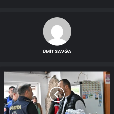
ÜMİT SAVĞA