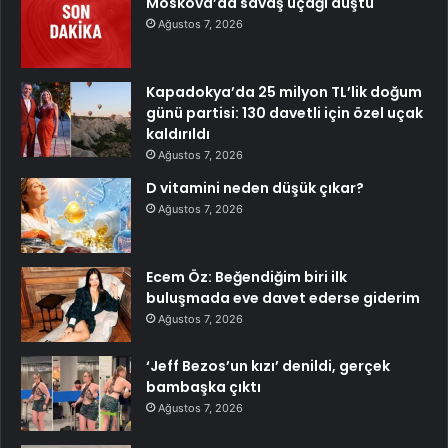
Moskova’da savaş uçağı düştü
Ağustos 7, 2026
Kapadokya’da 25 milyon TL’lik doğum
günü partisi: 130 davetli için özel uçak
kaldırıldı
Ağustos 7, 2026
D vitamini neden düşük çıkar?
Ağustos 7, 2026
Ecem Öz: Beğendiğim biri ilk
buluşmada eve davet ederse giderim
Ağustos 7, 2026
‘Jeff Bezos’un kızı’ denildi, gerçek
bambaşka çıktı
Ağustos 7, 2026