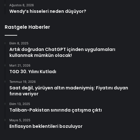
Ağustos 8, 2026
Wendy’s hisseleri neden düşüyor?
Rastgele Haberler
Ekim 8, 2025
Artık doğrudan ChatGPT içinden uygulamaları
kullanmak mümkün olacak!
Mart 21, 2026
TGD 30. Yılını Kutladı
Temmuz 19, 2026
Saat değil, yürüyen altın madeniymiş: Fiyatını duyan
fırına veriyor
Ekim 13, 2025
Taliban-Pakistan sınırında çatışma çıktı
Mayıs 5, 2025
Enflasyon beklentileri bozuluyor