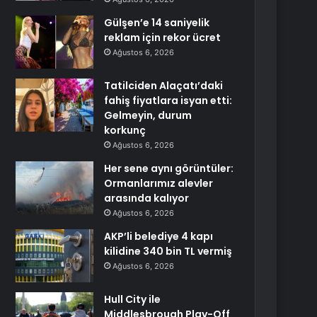
Gülşen’e 14 saniyelik
reklam için rekor ücret
Ağustos 6, 2026
Tatilciden Alaçatı’daki
fahiş fiyatlara isyan etti:
Gelmeyin, durum
korkunç
Ağustos 6, 2026
Her sene aynı görüntüler:
Ormanlarımız alevler
arasında kalıyor
Ağustos 6, 2026
AKP’li belediye 4 kapı
kilidine 340 bin TL vermiş
Ağustos 6, 2026
Hull City ile
Middlesbrough Play-Off