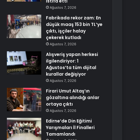
istifa etti
Ağustos 7, 2026
Fabrikada rekor zam: En
düşük maaş 153 bin TL’ye
çıktı, işçiler halay
çekerek kutladı
Ağustos 7, 2026
Alışveriş yapan herkesi
ilgilendiriyor: 1
Ağustos’ta tüm dijital
kurallar değişiyor
Ağustos 7, 2026
Firari Umut Altaş’ın
gözaltına alındığı anlar
ortaya çıktı
Ağustos 7, 2026
Edirne’de Din Eğitimi
Yarışmaları İl Finalleri
Tamamlandı