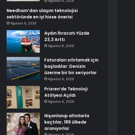
Ağustos 6, 2026
Needham’dan ulaşım teknolojisi
sektöründe en iyi hisse önerisi
Ağustos 6, 2026
Aydın İhracatı Yüzde
23,3 Arttı
Ağustos 6, 2026
Faturaları sıfırlamak için
başladılar: Denizin
üzerine bir bir seriyorlar
Ağustos 6, 2026
Prizren’de Teknoloji
Atölyesi Açıldı
Ağustos 6, 2026
Nişanlanıp altınlarla
kaçtılar, 189 ülkede
aranıyorlar
Ağustos 6, 2026