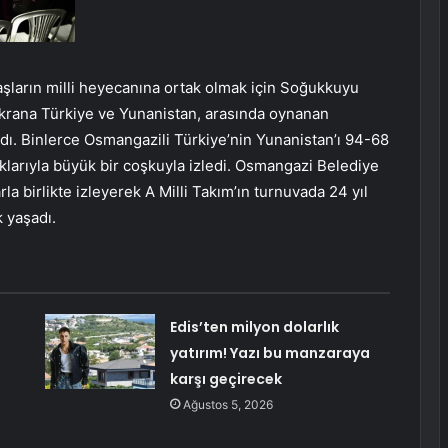
ların milli heyecanına ortak olmak için Soğukkuyu
ekrana Türkiye ve Yunanistan, arasında oynanan
ldı. Binlerce Osmangazili Türkiye’nin Yunanistan’ı 94-68
klarıyla büyük bir coşkuyla izledi. Osmangazi Belediye
a birlikte izleyerek A Milli Takım’ın turnuvada 24 yıl
 yaşadı.
Edis’ten milyon dolarlık
yatırım! Yazı bu manzaraya
karşı geçirecek
Ağustos 5, 2026