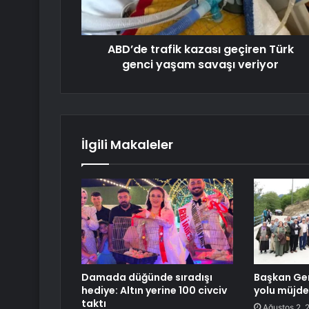
ABD’de trafik kazası geçiren Türk
genci yaşam savaşı veriyor
İlgili Makaleler
Damada düğünde sıradışı
Başkan Ge
hediye: Altın yerine 100 civciv
yolu müjde
taktı
Ağustos 2, 