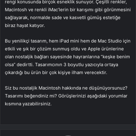
rengi konusunda birçok esneklik sunuyor. Çeşitli renkler,
Macintosh ve renkli iMac’lerin bir karışımı gibi görünmesini
sağlayarak, normalde sade ve kasvetli gümüş estetiğe
biraz hayat katıyor.
Bu yenilikçi tasarım, hem iPad mini hem de Mac Studio için
etkili ve şık bir çözüm sunmuş oldu ve Apple ürünlerine
olan nostaljik bağları sayesinde hayranlarına “keşke benim
olsa” dedirtti. Tasarımcının 3 boyutlu yazıcıyla ortaya
çıkardığı bu ürün bir çok kişiye ilham verecektir.
Siz bu nostaljik Macintosh hakkında ne düşünüyorsunuz?
Tasarımı beğendiniz mi? Görüşlerinizi aşağıdaki yorumlar
kısmına yazabilirsiniz.