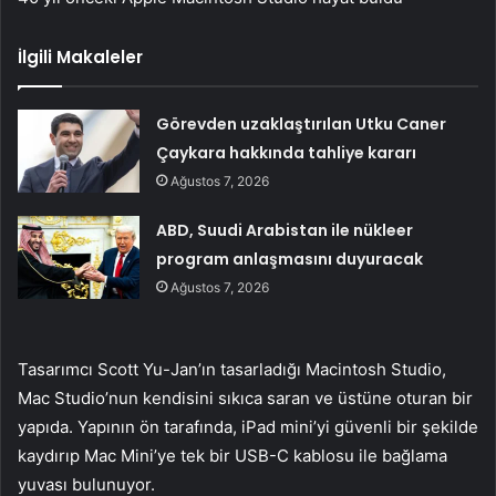
İlgili Makaleler
Görevden uzaklaştırılan Utku Caner
Çaykara hakkında tahliye kararı
Ağustos 7, 2026
ABD, Suudi Arabistan ile nükleer
program anlaşmasını duyuracak
Ağustos 7, 2026
Tasarımcı Scott Yu-Jan’ın tasarladığı Macintosh Studio,
Mac Studio’nun kendisini sıkıca saran ve üstüne oturan bir
yapıda. Yapının ön tarafında, iPad mini’yi güvenli bir şekilde
kaydırıp Mac Mini’ye tek bir USB-C kablosu ile bağlama
yuvası bulunuyor.