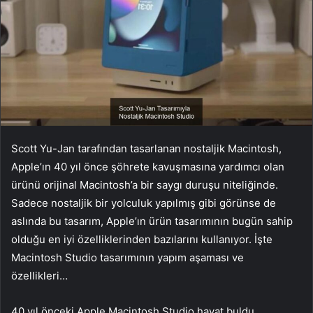
Scott Yu-Jan tarafından tasarlanan nostaljik Macintosh,
Apple’ın 40 yıl önce şöhrete kavuşmasına yardımcı olan
ürünü orijinal Macintosh’a bir saygı duruşu niteliğinde.
Sadece nostaljik bir yolculuk yapılmış gibi görünse de
aslında bu tasarım, Apple’ın ürün tasarımının bugün sahip
olduğu en iyi özelliklerinden bazılarını kullanıyor. İşte
Macintosh Studio tasarımının yapım aşaması ve
özellikleri…
40 yıl önceki Apple Macintosh Studio hayat buldu