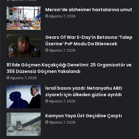
Mersin’de alzheimer hastalarına umut
Ağustos 7, 2026
Gears Of War E-Day’in Betasına ‘Talep
Üzerine’ PvP Modu Da Eklenecek
Ağustos 7, 2026
81 İlde Göçmen Kaçakçılığı Denetimi: 25 Organizatör ve
355 Düzensiz Göçmen Yakalandı
Ağustos 7, 2026
İsrail basını yazdı: Netanyahu ABD
ziyareti için ülkeden gizlice ayrıldı
Ağustos 7, 2026
Kamyon Yaya Üst Geçidine Çarptı
Ağustos 7, 2026