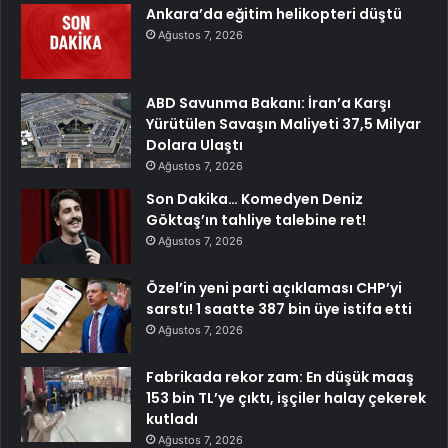
Ankara’da eğitim helikopteri düştü
Ağustos 7, 2026
ABD Savunma Bakanı: İran’a Karşı
Yürütülen Savaşın Maliyeti 37,5 Milyar
Dolara Ulaştı
Ağustos 7, 2026
Son Dakika… Komedyen Deniz
Göktaş’ın tahliye talebine ret!
Ağustos 7, 2026
Özel’in yeni parti açıklaması CHP’yi
sarstı! 1 saatte 387 bin üye istifa etti
Ağustos 7, 2026
Fabrikada rekor zam: En düşük maaş
153 bin TL’ye çıktı, işçiler halay çekerek
kutladı
Ağustos 7, 2026