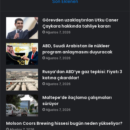
Son Eklenen
Görevden uzaklaştırılan Utku Caner
Çaykara hakkında tahliye kararı
Ağustos 7, 2026
ABD, Suudi Arabistan ile nükleer
program anlaşmasını duyuracak
Ağustos 7, 2026
Rusya’dan ABD’ye gaz tepkisi: Fiyatı 3
katına çıkardılar!
Ağustos 7, 2026
Maltepe’de ilaçlama çalışmaları
sürüyor
Ağustos 7, 2026
Molson Coors Brewing hissesi bugün neden yükseliyor?
Ağustos 7, 2026