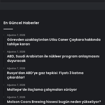
En Güncel Haberler
Ağustos 7, 2026
Görevden uzaklaştırılan Utku Caner Çaykara hakkında
tahliye kararı
Ağustos 7, 2026
ABD, Suudi Arabistan ile nükleer program anlaşmasını
duyuracak
Ağustos 7, 2026
Rusya’dan ABD’ye gaz tepkisi: Fiyatı 3 katına
çıkardılar!
Ağustos 7, 2026
Maltepe’de ilaçlama çalışmaları sürüyor
Ağustos 7, 2026
Molson Coors Brewing hissesi bugün neden yükseliyor?