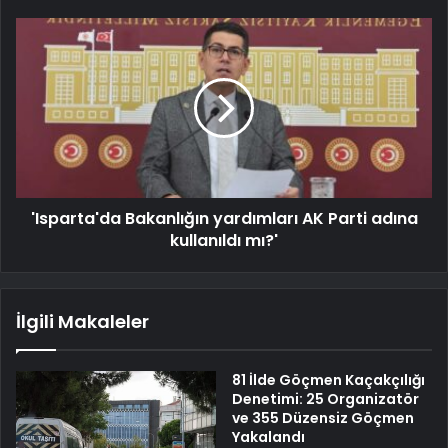
'Isparta'da Bakanlığın yardımları AK Parti adına
kullanıldı mı?'
İlgili Makaleler
81 İlde Göçmen Kaçakçılığı
Denetimi: 25 Organizatör
ve 355 Düzensiz Göçmen
Yakalandı