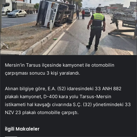
Mersin’in Tarsus ilçesinde kamyonet ile otomobilin
çarpışması sonucu 3 kişi yaralandı.
Alınan bilgiye göre, E.A. (52) idaresindeki 33 ANH 882
plakalı kamyonet, D-400 kara yolu Tarsus-Mersin
istikameti hal kavşağı civarında S.Ç. (32) yönetimindeki 33
NZV 23 plakalı otomobille çarpıştı.
İlgili Makaleler