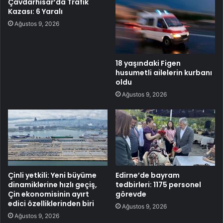
Çavdarhisar’da Trafik
Kazası: 6 Yaralı
Ağustos 9, 2026
18 yaşındaki Figen
husumetli ailelerin kurbanı
oldu
Ağustos 9, 2026
Çinli yetkili: Yeni büyüme
Edirne’de bayram
dinamiklerine hızlı geçiş,
tedbirleri: 1175 personel
Çin ekonomisinin ayırt
görevde
edici özelliklerinden biri
Ağustos 9, 2026
Ağustos 9, 2026