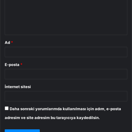
u
m
*
Ad
*
E-posta
*
İnternet sitesi
Daha sonraki yorumlarımda kullanılması için adım, e-posta
adresim ve site adresim bu tarayıcıya kaydedilsin.