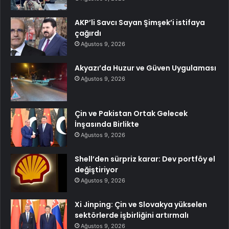
AKP’li Savcı Sayan Şimşek’i istifaya
çağırdı
Ağustos 9, 2026
Akyazı’da Huzur ve Güven Uygulaması
Ağustos 9, 2026
Çin ve Pakistan Ortak Gelecek
İnşasında Birlikte
Ağustos 9, 2026
Shell’den sürpriz karar: Dev portföy el
değiştiriyor
Ağustos 9, 2026
Xi Jinping: Çin ve Slovakya yükselen
sektörlerde işbirliğini artırmalı
Ağustos 9, 2026