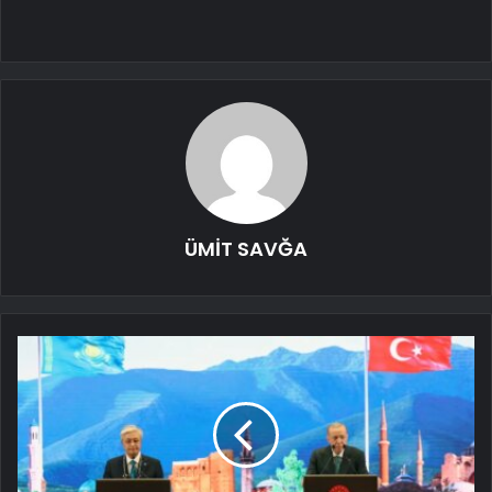
ÜMİT SAVĞA