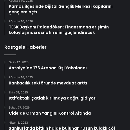
Ağustos 10, 2026
Parnos ilçesinde Dijital Gençlik Merkezi kapılarını
gençlere açtı
Ağustos 10, 2026
TESK Başkanı Palandöken: Finansmana erişimin
kolaylaşması esnafın elini güçlendirecek
Rastgele Haberler
Ocak 17, 2025
Antalya’da 176 Aranan Kişi Yakalandı
Ağustos 16, 2025
Bankacılık sektöründe mevduat arttı
Ekim 31, 2025
İttifaktaki çatlak kırılmaya doğru gidiyor!
Şubat 27, 2026
Cide’de Orman Yangını Kontrol Altında
Nisan 8, 2023
Şanlıurfa’da bitkin halde bulunan “Uzun kulaklı çöl