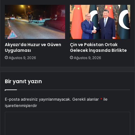
Akyazı’da Huzur ve Güven
Çin ve Pakistan Ortak
Uygulaması
Gelecek İnşasında Birlikte
Ağustos 9, 2026
Ağustos 9, 2026
Bir yanıt yazın
E-posta adresiniz yayınlanmayacak.
Gerekli alanlar
*
ile
işaretlenmişlerdir
Y
o
r