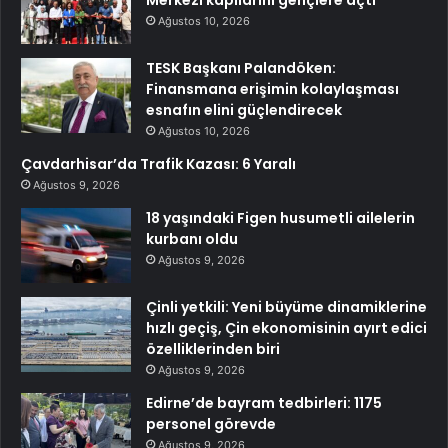
Ağustos 10, 2026
TESK Başkanı Palandöken:
Finansmana erişimin kolaylaşması
esnafın elini güçlendirecek
Ağustos 10, 2026
Çavdarhisar’da Trafik Kazası: 6 Yaralı
Ağustos 9, 2026
18 yaşındaki Figen husumetli ailelerin
kurbanı oldu
Ağustos 9, 2026
Çinli yetkili: Yeni büyüme dinamiklerine
hızlı geçiş, Çin ekonomisinin ayırt edici
özelliklerinden biri
Ağustos 9, 2026
Edirne’de bayram tedbirleri: 1175
personel görevde
Ağustos 9, 2026