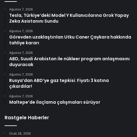
Ağustos 7, 2026
Tesla, Türkiye’deki Model Y Kullanıcılarına Grok Yapay
Zeka Asistanını Sundu
Ağustos 7, 2026
Görevden uzaklaştırılan Utku Caner Çaykara hakkında
tahliye kararı
Ağustos 7, 2026
ABD, Suudi Arabistan ile nükleer program anlaşmasını
duyuracak
Ağustos 7, 2026
Rusya’dan ABD’ye gaz tepkisi: Fiyatı 3 katına
çıkardılar!
Ağustos 7, 2026
Maltepe’de ilaçlama çalışmaları sürüyor
Rastgele Haberler
Ocak 28, 2026