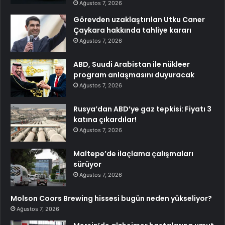
Ağustos 7, 2026
Görevden uzaklaştırılan Utku Caner
Çaykara hakkında tahliye kararı
Ağustos 7, 2026
ABD, Suudi Arabistan ile nükleer
program anlaşmasını duyuracak
Ağustos 7, 2026
Rusya’dan ABD’ye gaz tepkisi: Fiyatı 3
katına çıkardılar!
Ağustos 7, 2026
Maltepe’de ilaçlama çalışmaları
sürüyor
Ağustos 7, 2026
Molson Coors Brewing hissesi bugün neden yükseliyor?
Ağustos 7, 2026