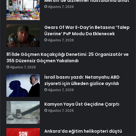
Mersin’de alzheimer hastalarına umut
Ağustos 7, 2026
Gears Of War E-Day’in Betasına ‘Talep
Üzerine’ PvP Modu Da Eklenecek
Ağustos 7, 2026
81 İlde Göçmen Kaçakçılığı Denetimi: 25 Organizatör ve
355 Düzensiz Göçmen Yakalandı
Ağustos 7, 2026
İsrail basını yazdı: Netanyahu ABD
ziyareti için ülkeden gizlice ayrıldı
Ağustos 7, 2026
Kamyon Yaya Üst Geçidine Çarptı
Ağustos 7, 2026
Ankara’da eğitim helikopteri düştü