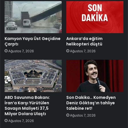
Kamyon Yaya Üst Geçidine
Ankara’da eğitim
Çarptı
helikopteri düştü
Ağustos 7, 2026
Ağustos 7, 2026
ABD Savunma Bakanı:
Son Dakika… Komedyen
İran’a Karşı Yürütülen
Deniz Göktaş’ın tahliye
Savaşın Maliyeti 37,5
talebine ret!
Milyar Dolara Ulaştı
Ağustos 7, 2026
Ağustos 7, 2026