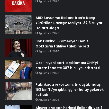
Ağustos 7, 2026
ABD Savunma Bakanı: İran’a Karşı
Yürütülen Savaşın Maliyeti 37,5 Milyar
Dolara Ulaştı
Ağustos 7, 2026
Son Dakika… Komedyen Deniz
Göktaş’ın tahliye talebine ret!
Ağustos 7, 2026
Özel’in yeni parti açıklaması CHP’yi
sarstı! 1 saatte 387 bin üye istifa etti
Ağustos 7, 2026
Fabrikada rekor zam: En düşük maaş
153 bin TL’ye çıktı, işçiler halay çekerek
kutladı
Ağustos 7, 2026
Alışveriş yapan herkesi ilgilendiriyor: 1