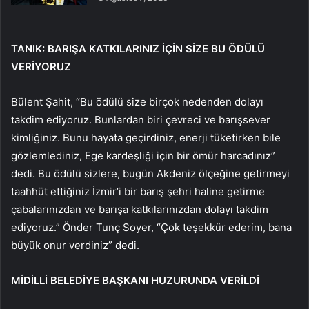
TANIK: BARIŞA KATKILARINIZ İÇİN SİZE BU ÖDÜLÜ
VERİYORUZ
Bülent Şahit, “Bu ödülü size birçok nedenden dolayı
takdim ediyoruz. Bunlardan biri çevreci ve barışsever
kimliğiniz. Bunu hayata geçirdiniz, enerji tüketirken bile
gözlemlediniz, Ege kardeşliği için bir ömür harcadınız”
dedi. Bu ödülü sizlere, bugün Akdeniz ölçeğine getirmeyi
taahhüt ettiğiniz İzmir’i bir barış şehri haline getirme
çabalarınızdan ve barışa katkılarınızdan dolayı takdim
ediyoruz.” Önder Tunç Soyer, “Çok teşekkür ederim, bana
büyük onur verdiniz” dedi.
MİDİLLİ BELEDİYE BAŞKANI HUZURUNDA VERİLDİ