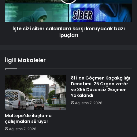
İşte sizi siber saldırılara karşı koruyacak bazı
ipuçları
İlgili Makaleler
81 İlde Göçmen Kaçakçılığı
Denetimi: 25 Organizatör
ve 355 Düzensiz Göçmen
Yakalandı
Ağustos 7, 2026
Maltepe’de ilaçlama
çalışmaları sürüyor
Ağustos 7, 2026