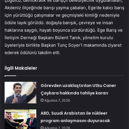
çoğulcu, demokratik ve barışçıl belediyecilik uygulamaları,
Akdeniz ölçeğinde barışı yayma çabaları, Ege’de kalıcı barış
için yürüttüğü çalışmalar ve geçmişteki kimliği nedeniyle
ödüle layık görüldü. doğayla barışık, çevreye ve insan
haklarına saygılı, hayatı boyunca sürdürdüğü. Ege Barış ve
İletişim Derneği Başkanı Bülent Tanık, yönetim kurulu
üyeleriyle birlikte Başkan Tunç Soyer’i makamında ziyaret
ederek ödülünü takdim etti.
İlgili Makaleler
Görevden uzaklaştırılan Utku Caner
Çaykara hakkında tahliye kararı
Ağustos 7, 2026
ABD, Suudi Arabistan ile nükleer
program anlaşmasını duyuracak
Ağustos 7, 2026