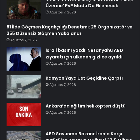
Üzerine’ PvP Modu Da Eklenecek
Ağustos 7, 2026
81 İlde Göçmen Kaçakçılığı Denetimi: 25 Organizatör ve
355 Düzensiz Göçmen Yakalandı
Ağustos 7, 2026
İsrail basını yazdı: Netanyahu ABD
ziyareti için ülkeden gizlice ayrıldı
Ağustos 7, 2026
Kamyon Yaya Üst Geçidine Çarptı
Ağustos 7, 2026
Ankara’da eğitim helikopteri düştü
Ağustos 7, 2026
ABD Savunma Bakanı: İran’a Karşı