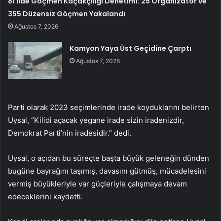
81 İlde Göçmen Kaçakçılığı Denetimi: 25 Organizatör ve
355 Düzensiz Göçmen Yakalandı
Ağustos 7, 2026
Kamyon Yaya Üst Geçidine Çarptı
Ağustos 7, 2026
Parti olarak 2023 seçimlerinde irade koyduklarını belirten
Uysal, “Kilidi açacak yegane irade sizin iradenizdir,
Demokrat Parti’nin iradesidir.” dedi.
Uysal, o açıdan bu süreçte başta büyük geleneğin dünden
bugüne bayrağını taşımış, davasını gütmüş, mücadelesini
vermiş büyükleriyle var güçleriyle çalışmaya devam
edeceklerini kaydetti.