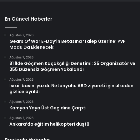
En Güncel Haberler
Ağustos 7, 2026
Gears Of War E-Day’in Betasına ‘Talep Üzerine’ PvP
Modu Da Eklenecek
Ağustos 7, 2026
81 İlde Göçmen Kaçakçılığı Denetimi: 25 Organizatör ve
355 Düzensiz Göçmen Yakalandı
Ağustos 7, 2026
İsrail basını yazdı: Netanyahu ABD ziyareti için ülkeden
gizlice ayrıldı
Ağustos 7, 2026
Kamyon Yaya Üst Geçidine Çarptı
Ağustos 7, 2026
Ankara’da eğitim helikopteri düştü
Rastgele Haberler