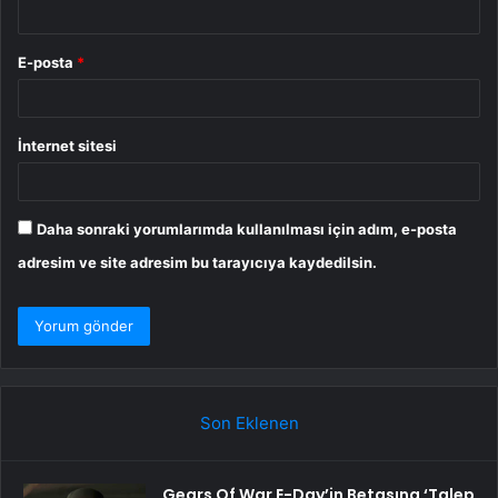
E-posta
*
İnternet sitesi
Daha sonraki yorumlarımda kullanılması için adım, e-posta
adresim ve site adresim bu tarayıcıya kaydedilsin.
Son Eklenen
Gears Of War E-Day’in Betasına ‘Talep