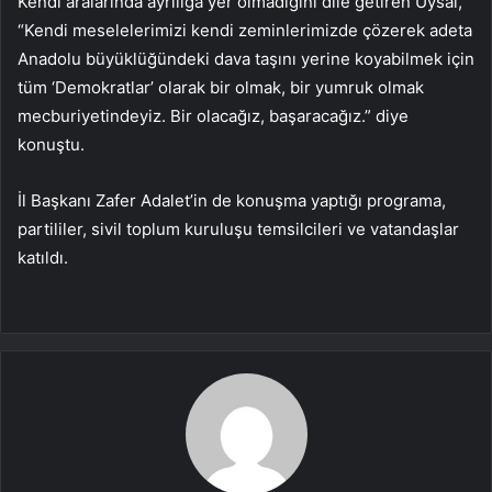
Kendi aralarında ayrılığa yer olmadığını dile getiren Uysal,
“Kendi meselelerimizi kendi zeminlerimizde çözerek adeta
Anadolu büyüklüğündeki dava taşını yerine koyabilmek için
tüm ‘Demokratlar’ olarak bir olmak, bir yumruk olmak
mecburiyetindeyiz. Bir olacağız, başaracağız.” diye
konuştu.
İl Başkanı Zafer Adalet’in de konuşma yaptığı programa,
partililer, sivil toplum kuruluşu temsilcileri ve vatandaşlar
katıldı.