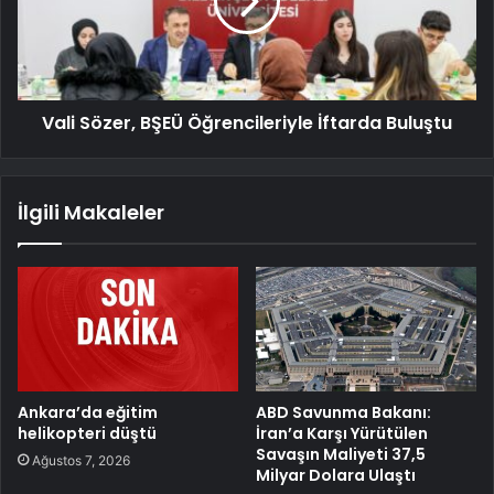
Vali Sözer, BŞEÜ Öğrencileriyle İftarda Buluştu
İlgili Makaleler
Ankara’da eğitim
ABD Savunma Bakanı:
helikopteri düştü
İran’a Karşı Yürütülen
Savaşın Maliyeti 37,5
Ağustos 7, 2026
Milyar Dolara Ulaştı