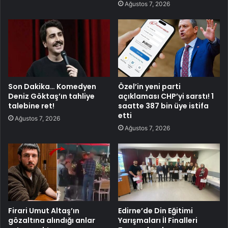
Ağustos 7, 2026
Son Dakika… Komedyen
Özel’in yeni parti
Deniz Göktaş’ın tahliye
açıklaması CHP’yi sarstı! 1
talebine ret!
saatte 387 bin üye istifa
etti
Ağustos 7, 2026
Ağustos 7, 2026
Firari Umut Altaş’ın
Edirne’de Din Eğitimi
gözaltına alındığı anlar
Yarışmaları İl Finalleri