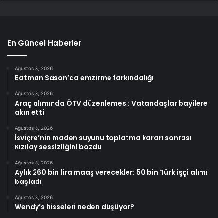
En Güncel Haberler
Ağustos 8, 2026
Batman Sason’da emzirme farkındalığı
Ağustos 8, 2026
Araç alımında ÖTV düzenlemesi: Vatandaşlar bayilere
akın etti
Ağustos 8, 2026
İsviçre’nin maden suyunu toplatma kararı sonrası
Kızılay sessizliğini bozdu
Ağustos 8, 2026
Aylık 260 bin lira maaş verecekler: 50 bin Türk işçi alımı
başladı
Ağustos 8, 2026
Wendy’s hisseleri neden düşüyor?