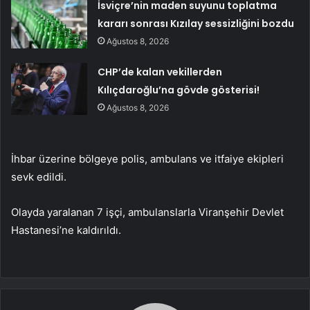
İsviçre’nin maden suyunu toplatma
kararı sonrası Kızılay sessizliğini bozdu
Ağustos 8, 2026
CHP’de kalan vekillerden
Kılıçdaroğlu’na gövde gösterisi!
Ağustos 8, 2026
İhbar üzerine bölgeye polis, ambulans ve itfaiye ekipleri
sevk edildi.
Olayda yaralanan 7 işçi, ambulanslarla Viranşehir Devlet
Hastanesi’ne kaldırıldı.