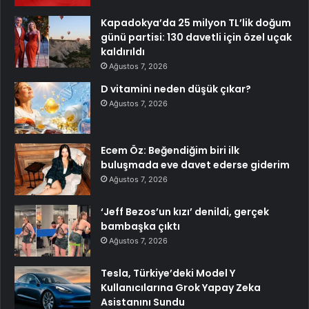
Kapadokya’da 25 milyon TL’lik doğum
günü partisi: 130 davetli için özel uçak
kaldırıldı
Ağustos 7, 2026
D vitamini neden düşük çıkar?
Ağustos 7, 2026
Ecem Öz: Beğendiğim biri ilk
buluşmada eve davet ederse giderim
Ağustos 7, 2026
‘Jeff Bezos’un kızı’ denildi, gerçek
bambaşka çıktı
Ağustos 7, 2026
Tesla, Türkiye’deki Model Y
Kullanıcılarına Grok Yapay Zeka
Asistanını Sundu