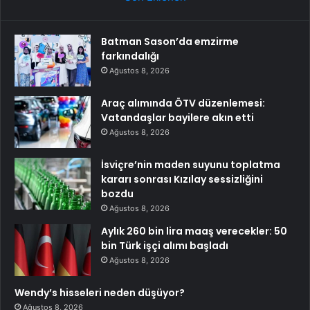
Batman Sason’da emzirme
farkındalığı
Ağustos 8, 2026
Araç alımında ÖTV düzenlemesi:
Vatandaşlar bayilere akın etti
Ağustos 8, 2026
İsviçre’nin maden suyunu toplatma
kararı sonrası Kızılay sessizliğini
bozdu
Ağustos 8, 2026
Aylık 260 bin lira maaş verecekler: 50
bin Türk işçi alımı başladı
Ağustos 8, 2026
Wendy’s hisseleri neden düşüyor?
Ağustos 8, 2026