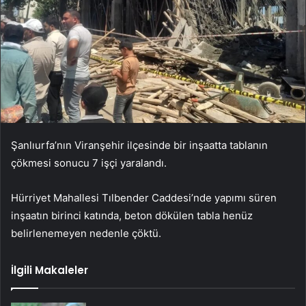
Şanlıurfa’nın Viranşehir ilçesinde bir inşaatta tablanın
çökmesi sonucu 7 işçi yaralandı.
Hürriyet Mahallesi Tılbender Caddesi’nde yapımı süren
inşaatın birinci katında, beton dökülen tabla henüz
belirlenemeyen nedenle çöktü.
İlgili Makaleler