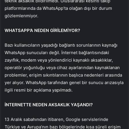
teknik aksaklık bildirilmedi. Uluslararası kesinti takip
platformlarında da WhatsApp’ta olağan dışı bir durum
gözlemlenmiyor.
WHATSAPP’A NEDEN GİRİLEMİYOR?
Bazı kullanıcıların yaşadığı bağlantı sorunlarının kaynağı
WhatsApp sunucuları değil. İnternet bağlantısındaki
zayıflık, modem veya yönlendirici kaynaklı aksaklıklar,
operatör yoğunluğu veya cihaz ayarlarından kaynaklanan
problemler, erişim sıkıntılarının başlıca nedenleri arasında
yer alıyor. WhatsApp tarafından genel bir sunucu arızasıyla
ilgili resmi bir açıklama yapılmadı.
İNTERNETTE NEDEN AKSAKLIK YAŞANDI?
13 Aralık sabahından itibaren, Google servislerinde
Türkiye ve Avrupa’nın bazı bölgelerinde kısa süreli erişim