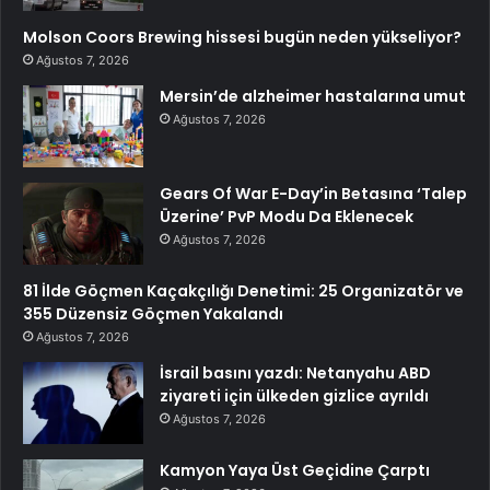
Molson Coors Brewing hissesi bugün neden yükseliyor?
Ağustos 7, 2026
Mersin’de alzheimer hastalarına umut
Ağustos 7, 2026
Gears Of War E-Day’in Betasına ‘Talep
Üzerine’ PvP Modu Da Eklenecek
Ağustos 7, 2026
81 İlde Göçmen Kaçakçılığı Denetimi: 25 Organizatör ve
355 Düzensiz Göçmen Yakalandı
Ağustos 7, 2026
İsrail basını yazdı: Netanyahu ABD
ziyareti için ülkeden gizlice ayrıldı
Ağustos 7, 2026
Kamyon Yaya Üst Geçidine Çarptı