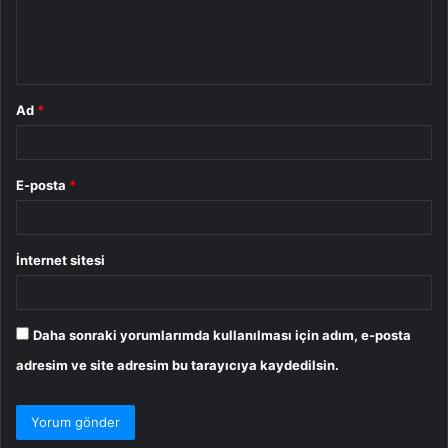
m
*
Ad
*
E-posta
*
İnternet sitesi
Daha sonraki yorumlarımda kullanılması için adım, e-posta
adresim ve site adresim bu tarayıcıya kaydedilsin.