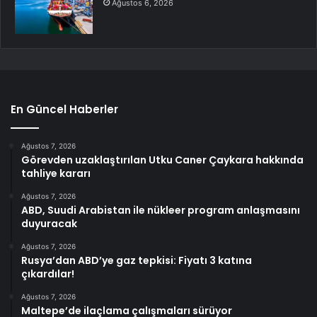
Ağustos 6, 2026
En Güncel Haberler
Ağustos 7, 2026
Görevden uzaklaştırılan Utku Caner Çaykara hakkında
tahliye kararı
Ağustos 7, 2026
ABD, Suudi Arabistan ile nükleer program anlaşmasını
duyuracak
Ağustos 7, 2026
Rusya’dan ABD’ye gaz tepkisi: Fiyatı 3 katına
çıkardılar!
Ağustos 7, 2026
Maltepe’de ilaçlama çalışmaları sürüyor