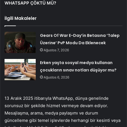
WHATSAPP ÇÖKTÜ MÜ?
İlgili Makaleler
Gears Of War E-Day’in Betasına ‘Talep
Üzerine’ PvP Modu Da Eklenecek
Ağustos 7, 2026
Erken yaşta sosyal medya kullanan
çocukların sınav notları düşüyor mu?
Ağustos 6, 2026
13 Aralık 2025 itibarıyla WhatsApp, dünya genelinde
sorunsuz bir şekilde hizmet vermeye devam ediyor.
Mesajlaşma, arama, medya paylaşımı ve durum
güncelleme gibi temel işlevlerde herhangi bir kesinti veya