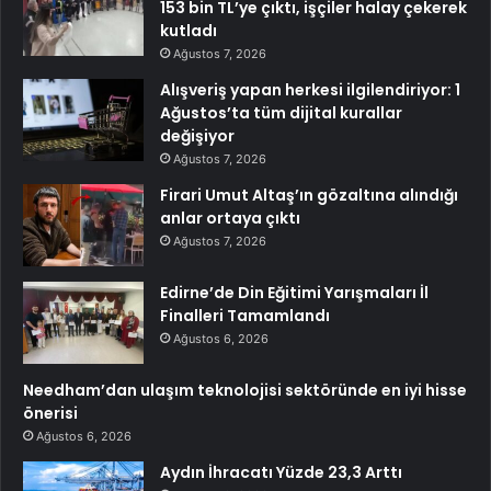
153 bin TL’ye çıktı, işçiler halay çekerek
kutladı
Ağustos 7, 2026
Alışveriş yapan herkesi ilgilendiriyor: 1
Ağustos’ta tüm dijital kurallar
değişiyor
Ağustos 7, 2026
Firari Umut Altaş’ın gözaltına alındığı
anlar ortaya çıktı
Ağustos 7, 2026
Edirne’de Din Eğitimi Yarışmaları İl
Finalleri Tamamlandı
Ağustos 6, 2026
Needham’dan ulaşım teknolojisi sektöründe en iyi hisse
önerisi
Ağustos 6, 2026
Aydın İhracatı Yüzde 23,3 Arttı