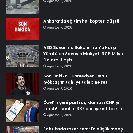
Ağustos 7, 2026
Ankara’da eğitim helikopteri düştü
Ağustos 7, 2026
ABD Savunma Bakanı: İran’a Karşı
Yürütülen Savaşın Maliyeti 37,5 Milyar
Dolara Ulaştı
Ağustos 7, 2026
Son Dakika… Komedyen Deniz
Göktaş’ın tahliye talebine ret!
Ağustos 7, 2026
Özel’in yeni parti açıklaması CHP’yi
sarstı! 1 saatte 387 bin üye istifa etti
Ağustos 7, 2026
Fabrikada rekor zam: En düşük maaş