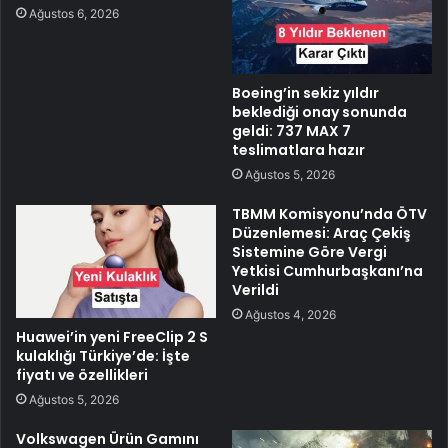
Ağustos 6, 2026
Boeing’in sekiz yıldır
beklediği onay sonunda
geldi: 737 MAX 7
teslimatlara hazır
Ağustos 5, 2026
TBMM Komisyonu’nda ÖTV
Düzenlemesi: Araç Çekiş
Sistemine Göre Vergi
Yetkisi Cumhurbaşkanı’na
Verildi
Ağustos 4, 2026
Huawei’in yeni FreeClip 2 S
kulaklığı Türkiye’de: İşte
fiyatı ve özellikleri
Ağustos 5, 2026
Volkswagen Ürün Gamını