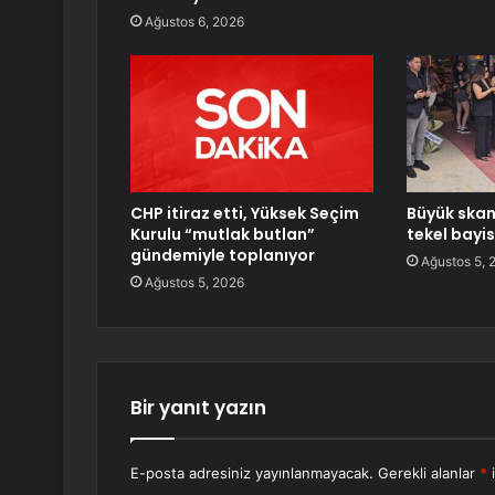
Ağustos 6, 2026
CHP itiraz etti, Yüksek Seçim
Büyük skan
Kurulu “mutlak butlan”
tekel bayis
gündemiyle toplanıyor
Ağustos 5, 
Ağustos 5, 2026
Bir yanıt yazın
E-posta adresiniz yayınlanmayacak.
Gerekli alanlar
*
i