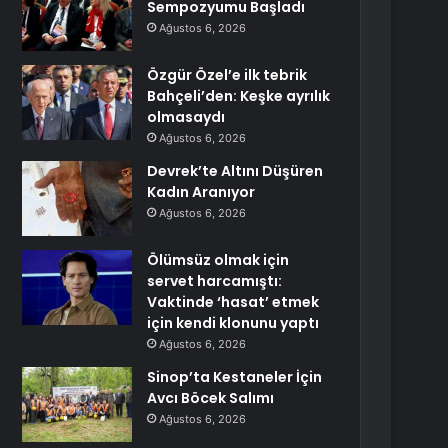
Sempozyumu Başladı
Ağustos 6, 2026
Özgür Özel’e ilk tebrik
Bahçeli’den: Keşke ayrılık
olmasaydı
Ağustos 6, 2026
Devrek’te Altını Düşüren
Kadın Aranıyor
Ağustos 6, 2026
Ölümsüz olmak için
servet harcamıştı:
Vaktinde ‘hasat’ etmek
için kendi klonunu yaptı
Ağustos 6, 2026
Sinop’ta Kestaneler İçin
Avcı Böcek Salımı
Ağustos 6, 2026