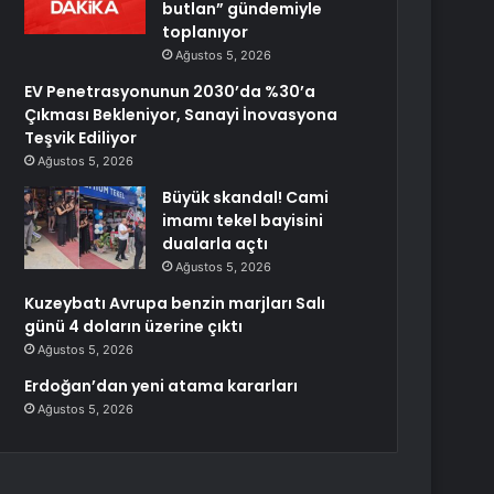
butlan” gündemiyle
toplanıyor
Ağustos 5, 2026
EV Penetrasyonunun 2030’da %30’a
Çıkması Bekleniyor, Sanayi İnovasyona
Teşvik Ediliyor
Ağustos 5, 2026
Büyük skandal! Cami
imamı tekel bayisini
dualarla açtı
Ağustos 5, 2026
Kuzeybatı Avrupa benzin marjları Salı
günü 4 doların üzerine çıktı
Ağustos 5, 2026
Erdoğan’dan yeni atama kararları
Ağustos 5, 2026