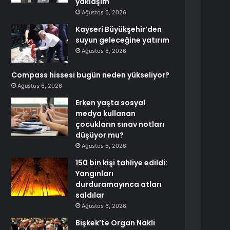
yaklaşım
Ağustos 6, 2026
Kayseri Büyükşehir’den
suyun geleceğine yatırım
Ağustos 6, 2026
Compass hissesi bugün neden yükseliyor?
Ağustos 6, 2026
Erken yaşta sosyal
medya kullanan
çocukların sınav notları
düşüyor mu?
Ağustos 6, 2026
150 bin kişi tahliye edildi:
Yangınları
durduramayınca atları
saldılar
Ağustos 6, 2026
Bişkek’te Organ Nakli