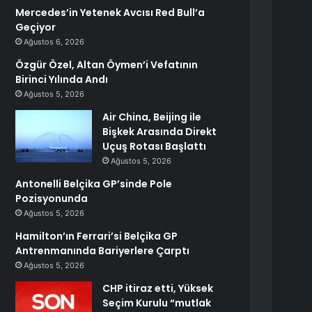
Mercedes’in Yetenek Avcısı Red Bull’a
Geçiyor
Ağustos 6, 2026
Özgür Özel, Altan Öymen’i Vefatının
Birinci Yılında Andı
Ağustos 5, 2026
Air China, Beijing ile
Bişkek Arasında Direkt
Uçuş Rotası Başlattı
Ağustos 5, 2026
Antonelli Belçika GP’sinde Pole
Pozisyonunda
Ağustos 5, 2026
Hamilton’ın Ferrari’si Belçika GP
Antrenmanında Bariyerlere Çarptı
Ağustos 5, 2026
CHP itiraz etti, Yüksek
Seçim Kurulu “mutlak