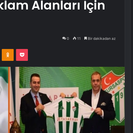
lam Alanları İçin
0
11
Bir dakikadan az
VKontakte
Odnoklassniki
Pocket