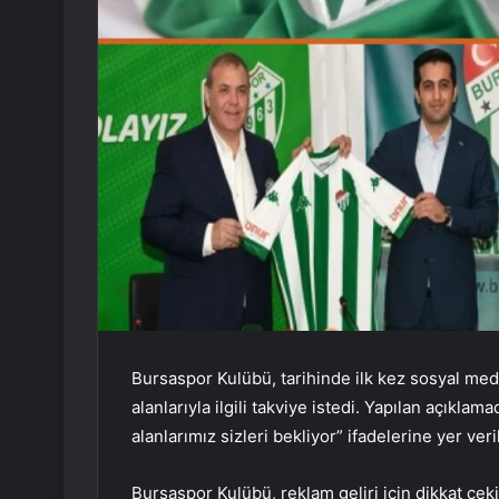
Bursaspor Kulübü, tarihinde ilk kez sosyal m
alanlarıyla ilgili takviye istedi. Yapılan açıkla
alanlarımız sizleri bekliyor” ifadelerine yer veril
Bursaspor Kulübü, reklam geliri için dikkat çeki