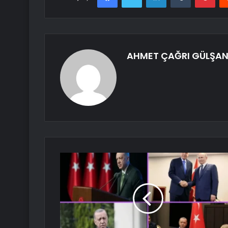
AHMET ÇAĞRI GÜLŞA