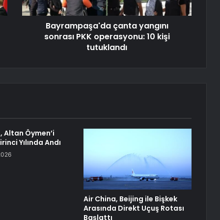
Bayrampaşa'da çanta yangını
sonrası PKK operasyonu: 10 kişi
tutuklandı
, Altan Öymen’i
irinci Yılında Andı
2026
Air China, Beijing ile Bişkek
Arasında Direkt Uçuş Rotası
Başlattı