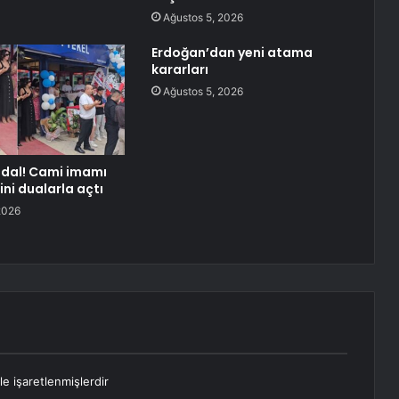
Ağustos 5, 2026
Erdoğan’dan yeni atama
kararları
Ağustos 5, 2026
dal! Cami imamı
ini dualarla açtı
2026
le işaretlenmişlerdir