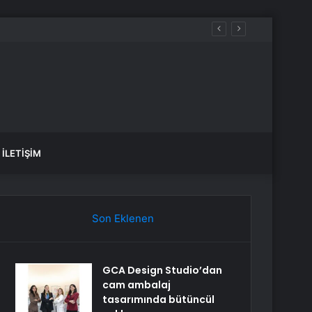
İLETIŞIM
Son Eklenen
GCA Design Studio’dan
cam ambalaj
tasarımında bütüncül