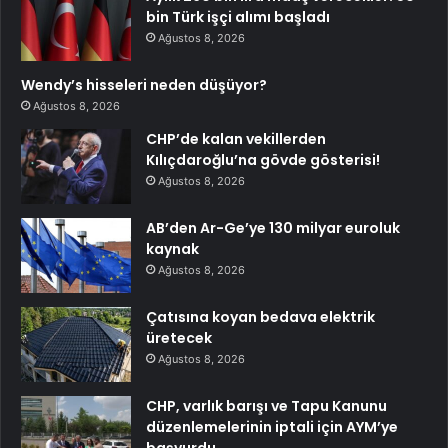
bin Türk işçi alımı başladı
Ağustos 8, 2026
Wendy’s hisseleri neden düşüyor?
Ağustos 8, 2026
CHP’de kalan vekillerden
Kılıçdaroğlu’na gövde gösterisi!
Ağustos 8, 2026
AB’den Ar-Ge’ye 130 milyar euroluk
kaynak
Ağustos 8, 2026
Çatısına koyan bedava elektrik
üretecek
Ağustos 8, 2026
CHP, varlık barışı ve Tapu Kanunu
düzenlemelerinin iptali için AYM’ye