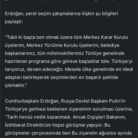
Erdoğan, yerel seçim çalışmalarına ilişkin şu bilgileri
paylaştı:
“Tabii ki başta ben olmak üzere tüm Merkez Karar Kurulu
üyelerim, Merkez Yürütme Kurulu üyelerim, belediye
başkanlarımız, tüm milletvekillerimiz Türkiye genelinde
hazırlanan programa göre göreve başladılar bile. Türkiye’yi
tarıyoruz, devam edeceğiz. Mesele ülke genelinde en ideal
adayları belirleyerek seçimlerden en başarılı şekilde
çıkmaktır.”
Cumhurbaşkanı Erdoğan, Rusya Devlet Başkanı Putin’in
Türkiye’ye gelmesi beklenen ziyaretinin sorulması üzerine,
“Tarih henüz netlik kazanmadı. Ancak Dışişleri Bakanım,
İstihbarat Direktörüm hepsi görüşme yapıyor. Bu
görüşmeler çerçevesinde ben Bu ziyaretin ağustos ayında