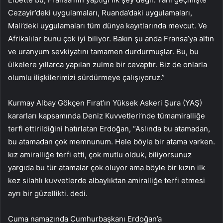
Cezayir’deki uygulamaları, Ruanda’daki uygulamaları,
Mali’deki uygulamaları tüm dünya kayıtlarında mevcut. Ve
Afrikalılar bunu çok iyi biliyor. Bakın şu anda Fransa’ya altın
ve uranyum sevkiyatını tamamen durdurmuşlar. Bu, bu
ülkelere yıllarca yapılan zulme bir cevaptır. Biz de onlarla
olumlu ilişkilerimizi sürdürmeye çalışıyoruz.”
Kurmay Albay Gökçen Fırat’ın Yüksek Askeri Şura (YAŞ)
kararları kapsamında Deniz Kuvvetleri’nde tümamiralliğe
terfi ettirildiğini hatırlatan Erdoğan, “Aslında bu atamadan,
bu atamadan çok memnunum. Hele böyle bir atama varken.
kız amiralliğe terfi etti, çok mutlu olduk, biliyorsunuz
yargıda bu tür atamalar çok oluyor ama böyle bir kızın ilk
kez silahlı kuvvetlerde albaylıktan amiralliğe terfi etmesi
ayrı bir güzellikti. dedi.
Cuma namazında Cumhurbaşkanı Erdoğan’a