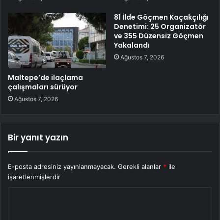
81 İlde Göçmen Kaçakçılığı
Denetimi: 25 Organizatör
ve 355 Düzensiz Göçmen
Yakalandı
Ağustos 7, 2026
Maltepe’de ilaçlama
çalışmaları sürüyor
Ağustos 7, 2026
Bir yanıt yazın
E-posta adresiniz yayınlanmayacak.
Gerekli alanlar
*
ile
işaretlenmişlerdir
Y
o