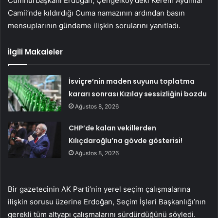
Cumhurbaşkanı Erdoğan, Çengelköy’deki Kerem Aydınlar
Camii’nde kıldırdığı Cuma namazının ardından basın
mensuplarının gündeme ilişkin sorularını yanıtladı.
İlgili Makaleler
İsviçre’nin maden suyunu toplatma
kararı sonrası Kızılay sessizliğini bozdu
Ağustos 8, 2026
CHP’de kalan vekillerden
Kılıçdaroğlu’na gövde gösterisi!
Ağustos 8, 2026
Bir gazetecinin AK Parti’nin yerel seçim çalışmalarına
ilişkin sorusu üzerine Erdoğan, Seçim İşleri Başkanlığı’nın
gerekli tüm altyapı çalışmalarını sürdürdüğünü söyledi.