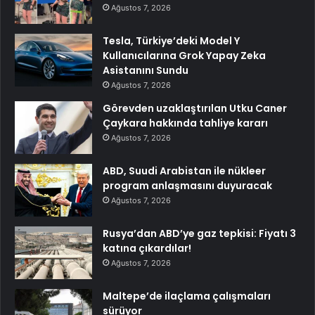
Ağustos 7, 2026
Tesla, Türkiye’deki Model Y
Kullanıcılarına Grok Yapay Zeka
Asistanını Sundu
Ağustos 7, 2026
Görevden uzaklaştırılan Utku Caner
Çaykara hakkında tahliye kararı
Ağustos 7, 2026
ABD, Suudi Arabistan ile nükleer
program anlaşmasını duyuracak
Ağustos 7, 2026
Rusya’dan ABD’ye gaz tepkisi: Fiyatı 3
katına çıkardılar!
Ağustos 7, 2026
Maltepe’de ilaçlama çalışmaları
sürüyor