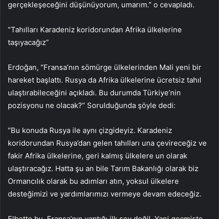
gerçekleşeceğini düşünüyorum, umarım.” o cevapladı.
“Tahılları Karadeniz koridorundan Afrika ülkelerine
taşıyacağız”
Erdoğan, “Fransa’nın sömürge ülkelerinden Mali yeni bir
hareket başlattı. Rusya da Afrika ülkelerine ücretsiz tahıl
ulaştırabileceğini açıkladı. Bu durumda Türkiye’nin
pozisyonu ne olacak?” Sorulduğunda şöyle dedi:
“Bu konuda Rusya ile aynı çizgideyiz. Karadeniz
koridorundan Rusya’dan gelen tahılları una çevireceğiz ve
fakir Afrika ülkelerine, geri kalmış ülkelere un olarak
ulaştıracağız. Hatta şu an bile Tarım Bakanlığı olarak biz
Ormancılık olarak bu adımları atın, yoksul ülkelere
desteğimizi ve yardımlarımızı vermeye devam edeceğiz.
Elbette bu, Fransa’nın yaptığı ilk şey değil. Yani geçmişte