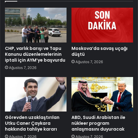
CHP, varlık barışı ve Tapu
Moskova’da savaş uçağı
Kanunu düzenlemelerinin
düştü
iptali için AYM’ye başvurdu
Ağustos 7, 2026
Ağustos 7, 2026
Görevden uzaklaştırılan
ABD, Suudi Arabistan ile
Utku Caner Çaykara
nükleer program
hakkında tahliye kararı
anlaşmasını duyuracak
Ağustos 7, 2026
Ağustos 7, 2026