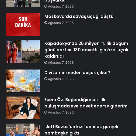
başvurdu
Ağustos 7, 2026
Moskova’da savaş uçağı düştü
Ağustos 7, 2026
Kapadokya’da 25 milyon TL’lik doğum
günü partisi: 130 davetli için özel uçak
kaldırıldı
Ağustos 7, 2026
D vitamini neden düşük çıkar?
Ağustos 7, 2026
Ecem Öz: Beğendiğim biri ilk
buluşmada eve davet ederse giderim
Ağustos 7, 2026
‘Jeff Bezos’un kızı’ denildi, gerçek
bambaşka çıktı