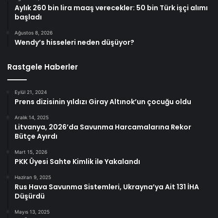
Aylık 260 bin lira maaş verecekler: 50 bin Türk işçi alımı
başladı
Ağustos 8, 2026
Wendy’s hisseleri neden düşüyor?
Rastgele Haberler
Eylül 21, 2024
Prens dizisinin yıldızı Giray Altınok’un çocuğu oldu
Aralık 14, 2025
Litvanya, 2026’da Savunma Harcamalarına Rekor
Bütçe Ayırdı
Mart 15, 2026
PKK Üyesi Sahte Kimlik ile Yakalandı
Haziran 9, 2025
Rus Hava Savunma Sistemleri, Ukrayna’ya Ait 131 İHA
Düşürdü
Mayıs 13, 2025