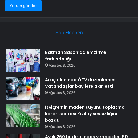
Son Eklenen
Batman Sason’da emzirme
farkındalığı
Ağustos 8, 2026
Araç alımında ÖTV düzenlemesi:
Vatandaşlar bayilere akın etti
Ağustos 8, 2026
İsviçre’nin maden suyunu toplatma
kararı sonrası Kızılay sessizliğini
bozdu
Ağustos 8, 2026
Aylık 260 bin lira maaş verecekler: 50