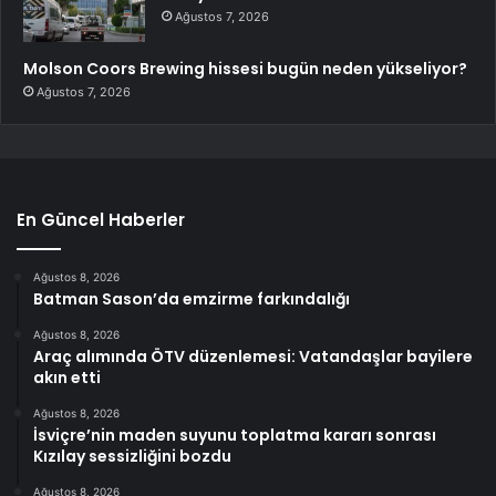
Ağustos 7, 2026
Molson Coors Brewing hissesi bugün neden yükseliyor?
Ağustos 7, 2026
En Güncel Haberler
Ağustos 8, 2026
Batman Sason’da emzirme farkındalığı
Ağustos 8, 2026
Araç alımında ÖTV düzenlemesi: Vatandaşlar bayilere
akın etti
Ağustos 8, 2026
İsviçre’nin maden suyunu toplatma kararı sonrası
Kızılay sessizliğini bozdu
Ağustos 8, 2026