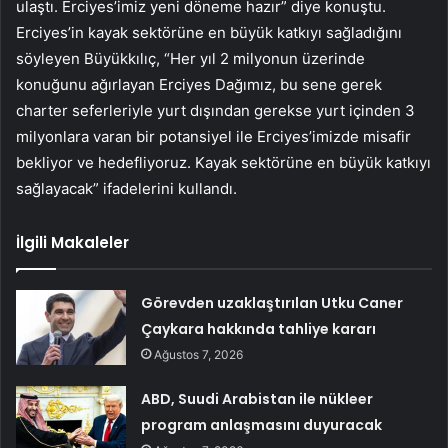
ulaştı. Erciyes’imiz yeni döneme hazır” diye konuştu.
Erciyes’in kayak sektörüne en büyük katkıyı sağladığını
söyleyen Büyükkılıç, “Her yıl 2 milyonun üzerinde
konuğunu ağırlayan Erciyes Dağımız, bu sene gerek
charter seferleriyle yurt dışından gerekse yurt içinden 3
milyonlara varan bir potansiyel ile Erciyes’imizde misafir
bekliyor ve hedefliyoruz. Kayak sektörüne en büyük katkıyı
sağlayacak” ifadelerini kullandı.
İlgili Makaleler
Görevden uzaklaştırılan Utku Caner
Çaykara hakkında tahliye kararı
Ağustos 7, 2026
ABD, Suudi Arabistan ile nükleer
program anlaşmasını duyuracak