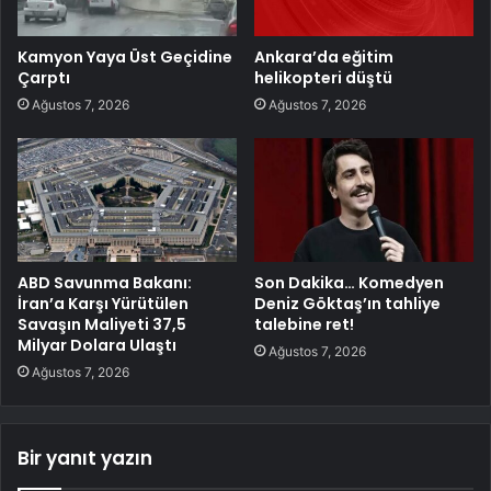
Kamyon Yaya Üst Geçidine
Ankara’da eğitim
Çarptı
helikopteri düştü
Ağustos 7, 2026
Ağustos 7, 2026
ABD Savunma Bakanı:
Son Dakika… Komedyen
İran’a Karşı Yürütülen
Deniz Göktaş’ın tahliye
Savaşın Maliyeti 37,5
talebine ret!
Milyar Dolara Ulaştı
Ağustos 7, 2026
Ağustos 7, 2026
Bir yanıt yazın