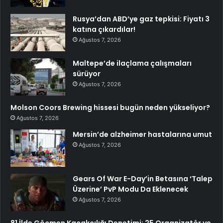
Rusya’dan ABD’ye gaz tepkisi: Fiyatı 3
katına çıkardılar!
Ağustos 7, 2026
Maltepe’de ilaçlama çalışmaları
sürüyor
Ağustos 7, 2026
Molson Coors Brewing hissesi bugün neden yükseliyor?
Ağustos 7, 2026
Mersin’de alzheimer hastalarına umut
Ağustos 7, 2026
Gears Of War E-Day’in Betasına ‘Talep
Üzerine’ PvP Modu Da Eklenecek
Ağustos 7, 2026
81 İlde Göçmen Kaçakçılığı Denetimi: 25 Organizatör ve