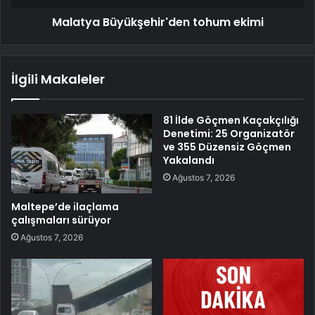
Malatya Büyükşehir'den tohum ekimi
İlgili Makaleler
81 İlde Göçmen Kaçakçılığı
Denetimi: 25 Organizatör
ve 355 Düzensiz Göçmen
Yakalandı
Ağustos 7, 2026
Maltepe’de ilaçlama
çalışmaları sürüyor
Ağustos 7, 2026