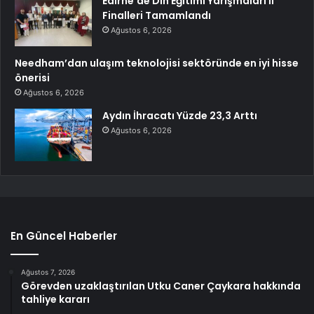
Edirne’de Din Eğitimi Yarışmaları İl
Finalleri Tamamlandı
Ağustos 6, 2026
Needham’dan ulaşım teknolojisi sektöründe en iyi hisse
önerisi
Ağustos 6, 2026
Aydın İhracatı Yüzde 23,3 Arttı
Ağustos 6, 2026
En Güncel Haberler
Ağustos 7, 2026
Görevden uzaklaştırılan Utku Caner Çaykara hakkında
tahliye kararı