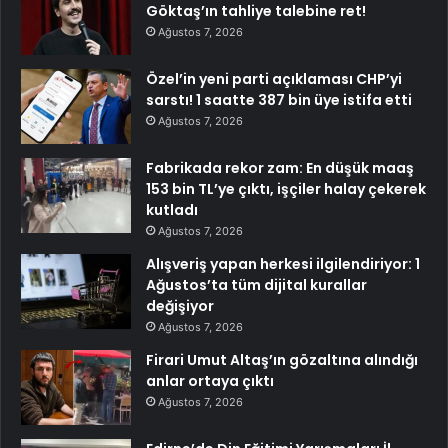
Göktaş’ın tahliye talebine ret!
Ağustos 7, 2026
Özel’in yeni parti açıklaması CHP’yi
sarstı! 1 saatte 387 bin üye istifa etti
Ağustos 7, 2026
Fabrikada rekor zam: En düşük maaş
153 bin TL’ye çıktı, işçiler halay çekerek
kutladı
Ağustos 7, 2026
Alışveriş yapan herkesi ilgilendiriyor: 1
Ağustos’ta tüm dijital kurallar
değişiyor
Ağustos 7, 2026
Firari Umut Altaş’ın gözaltına alındığı
anlar ortaya çıktı
Ağustos 7, 2026