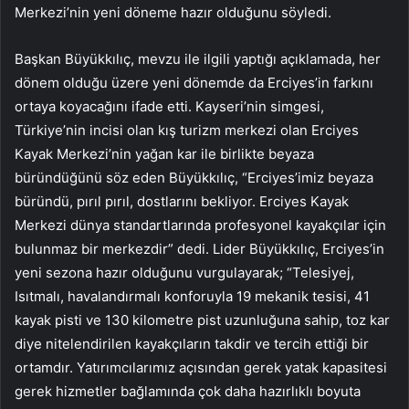
Merkezi’nin yeni döneme hazır olduğunu söyledi.
Başkan Büyükkılıç, mevzu ile ilgili yaptığı açıklamada, her
dönem olduğu üzere yeni dönemde da Erciyes’in farkını
ortaya koyacağını ifade etti. Kayseri’nin simgesi,
Türkiye’nin incisi olan kış turizm merkezi olan Erciyes
Kayak Merkezi’nin yağan kar ile birlikte beyaza
büründüğünü söz eden Büyükkılıç, “Erciyes’imiz beyaza
büründü, pırıl pırıl, dostlarını bekliyor. Erciyes Kayak
Merkezi dünya standartlarında profesyonel kayakçılar için
bulunmaz bir merkezdir” dedi. Lider Büyükkılıç, Erciyes’in
yeni sezona hazır olduğunu vurgulayarak; “Telesiyej,
Isıtmalı, havalandırmalı konforuyla 19 mekanik tesisi, 41
kayak pisti ve 130 kilometre pist uzunluğuna sahip, toz kar
diye nitelendirilen kayakçıların takdir ve tercih ettiği bir
ortamdır. Yatırımcılarımız açısından gerek yatak kapasitesi
gerek hizmetler bağlamında çok daha hazırlıklı boyuta