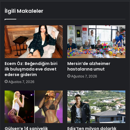
İlgili Makaleler
Ecem Öz: Beğendiğim biri
Mersin’de alzheimer
ilk buluşmada eve davet
hastalarına umut
ederse giderim
Ağustos 7, 2026
Ağustos 7, 2026
Gülşen’e 14 saniyelik
Edis’ten milyon dolarlık