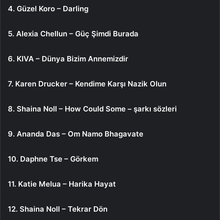
4. Güzel Koro – Darling
5. Alexia Chellun – Güç Şimdi Burada
6. KIVA – Dünya Bizim Annemizdir
7. Karen Drucker – Kendime Karşı Nazik Olun
8. Shaina Noll – How Could Some – şarkı sözleri
9. Ananda Das – Om Namo Bhagavate
10. Daphne Tse – Görkem
11. Katie Melua – Harika Hayat
12. Shaina Noll – Tekrar Dön