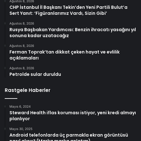
Ağustos 8, 2026
CHP İstanbul İl Başkanı Tekin’den Yeni Partili Bulut’a
Sert Yanıt: ‘Figüranlarımız Vardı, Sizin Gibi’
Ağustos 8, 2026
Rusya Başbakan Yardımcısı: Benzin ihracatı yasağını yıl
sonuna kadar uzatacağız
Ağustos 8, 2026
Ferman Toprak’tan dikkat çeken hayat ve evlilik
açıklamaları
Ağustos 8, 2026
Petrolde sular duruldu
Rastgele Haberler
Mayıs 6, 2024
Steward Health iflas koruması istiyor, yeni kredi almayı
planlıyor
Mayıs 30, 2025
Android telefonlarda üç parmakla ekran görüntüsü