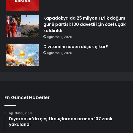
Kapadokya’da 25 milyon TL’lik doğum
günü partisi: 130 davetli için özel uçak
kaldırıldı
Ağustos 7, 2026
D vitamini neden düşük çıkar?
Ağustos 7, 2026
En Güncel Haberler
Ağustos 9, 2026
Diyarbakır’da çeşitli suçlardan aranan 137 zanlı
yakalandı