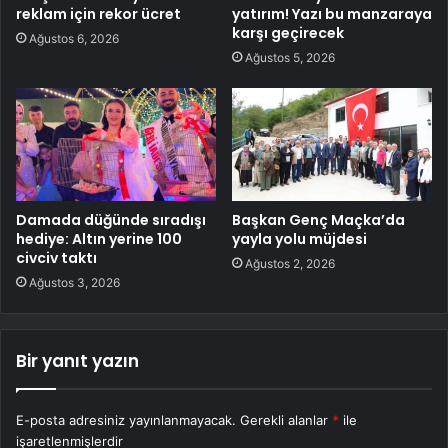
reklam için rekor ücret
yatırım! Yazı bu manzaraya
karşı geçirecek
Ağustos 6, 2026
Ağustos 5, 2026
Damada düğünde sıradışı
Başkan Genç Maçka’da
hediye: Altın yerine 100
yayla yolu müjdesi
civciv taktı
Ağustos 2, 2026
Ağustos 3, 2026
Bir yanıt yazın
E-posta adresiniz yayınlanmayacak.
Gerekli alanlar
*
ile
işaretlenmişlerdir