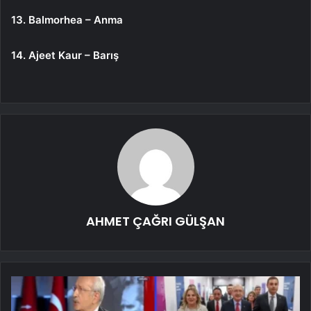
13. Balmorhea – Anma
14. Ajeet Kaur – Barış
AHMET ÇAĞRI GÜLŞAN