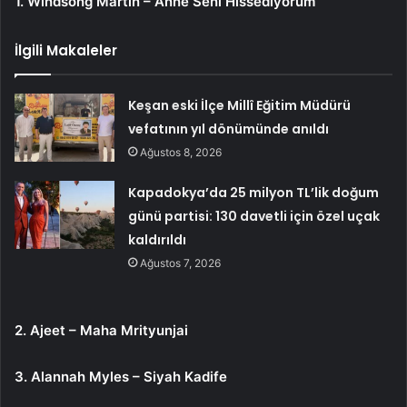
1. Windsong Martin – Anne Seni Hissediyorum
İlgili Makaleler
Keşan eski İlçe Millî Eğitim Müdürü
vefatının yıl dönümünde anıldı
Ağustos 8, 2026
Kapadokya’da 25 milyon TL’lik doğum
günü partisi: 130 davetli için özel uçak
kaldırıldı
Ağustos 7, 2026
2. Ajeet – Maha Mrityunjai
3. Alannah Myles – Siyah Kadife