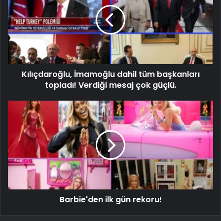
Kılıçdaroğlu, İmamoğlu dahil tüm başkanları
topladı! Verdiği mesaj çok güçlü.
Barbie'den ilk gün rekoru!