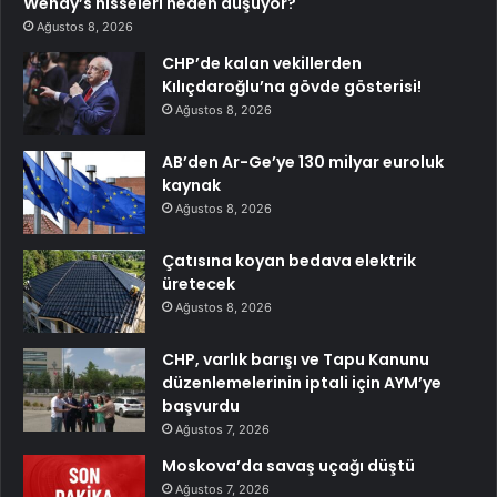
Wendy’s hisseleri neden düşüyor?
Ağustos 8, 2026
CHP’de kalan vekillerden
Kılıçdaroğlu’na gövde gösterisi!
Ağustos 8, 2026
AB’den Ar-Ge’ye 130 milyar euroluk
kaynak
Ağustos 8, 2026
Çatısına koyan bedava elektrik
üretecek
Ağustos 8, 2026
CHP, varlık barışı ve Tapu Kanunu
düzenlemelerinin iptali için AYM’ye
başvurdu
Ağustos 7, 2026
Moskova’da savaş uçağı düştü
Ağustos 7, 2026