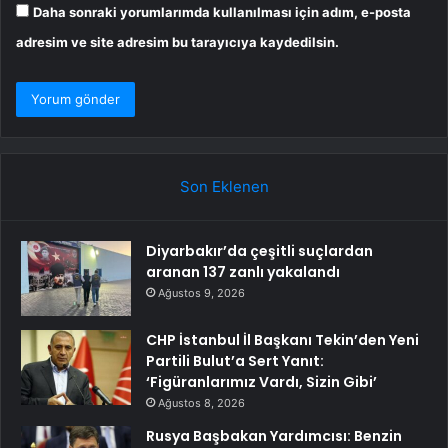
Daha sonraki yorumlarımda kullanılması için adım, e-posta
adresim ve site adresim bu tarayıcıya kaydedilsin.
Son Eklenen
Diyarbakır’da çeşitli suçlardan
aranan 137 zanlı yakalandı
Ağustos 9, 2026
CHP İstanbul İl Başkanı Tekin’den Yeni
Partili Bulut’a Sert Yanıt:
‘Figüranlarımız Vardı, Sizin Gibi’
Ağustos 8, 2026
Rusya Başbakan Yardımcısı: Benzin