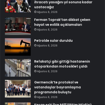
ihracatı yasağını yıl sonuna kadar
uzatacağız
Ağustos 8, 2026
Ferman Toprak’tan dikkat çeken
hayat ve evlilik açıklamaları
Ağustos 8, 2026
Petrolde sular duruldu
Ağustos 8, 2026
Refakatçi gibi gittiği hastanenin
otoparkından motosiklet çaldı
Ağustos 8, 2026
Germencik’te protokol ve
vatandaşlar bayramlaşma
programında buluştu
Ağustos 8, 2026
Keşan eski İlçe Millî Eğitim Müdürü